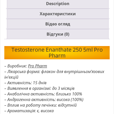
Description
Характеристики
Відео огляд
Відгуки (0)
Testosterone Enanthate 250 5ml Pro
Pharm
– Виробник:
Pro Pharm
– Лікарська форма: флакон для внутрішньом’язових
ін’єкцій
– Активність: 15 днів
– Виявлення в організмі: до 3 місяців
– Анаболічна активність: близько 100%
– Андрогенна активність: висока (100%)
– Вплив на роботу печінки: відсутній
– Ароматизація: є, висока