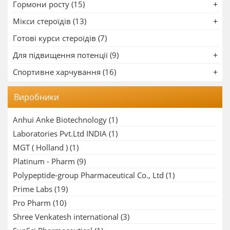
Гормони росту (15)
Мікси стероїдів (13)
Готові курси стероїдів (7)
Для підвищення потенції (9)
Спортивне харчування (16)
Виробники
Anhui Anke Biotechnology
(1)
Laboratories Pvt.Ltd INDIA
(1)
MGT ( Holland )
(1)
Platinum - Pharm
(9)
Polypeptide-group Pharmaceutical Co., Ltd
(1)
Prime Labs
(19)
Pro Pharm
(10)
Shree Venkatesh international
(3)