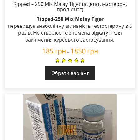
Ripped – 250 Mix Malay Tiger (ацетат, мастерон,
пропіонат)
Ripped-250 Mix Malay Tiger
перевищує анаболічну активність тестостерону в 5
разів. Не створює і феномена відкату після
закінчення курсового застосування.
185
грн
1850
грн
–
Обрати варіант