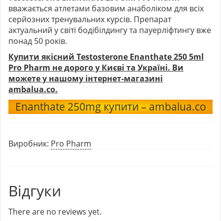
вважається атлетами базовим анаболіком для всіх
серйозних тренувальних курсів. Препарат
актуальний у світі бодібілдингу та пауерліфтингу вже
понад 50 років.
Купити якісний
Testosterone Enanthate 250 5ml
Pro Pharm
не дорого у Києві та Україні. Ви
можете у нашому інтернет-магазині
ambalua.co.
Enanthate 250mg купити – ambalua.co
Виробник:
Pro Pharm
Відгуки
There are no reviews yet.