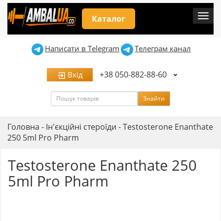
Мен
Каталог
Написати в Telegram
Телеграм канал
+38 050-882-88-60
Вхід
Пошук
Знайти
Головна
-
Ін'єкційні стероїди
-
Testosterone Enanthate
250 5ml Pro Pharm
Testosterone Enanthate 250
5ml Pro Pharm