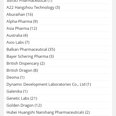
SunSci Pharmaceutical
(1)
A22 Hangzhou Technology
(3)
Aburaihan
(16)
Alpha-Pharma
(9)
Asia Pharma
(12)
Australia
(4)
Axio Labs
(7)
Balkan Pharmaceutical
(35)
Bayer Schering Pharma
(3)
British Dispencary
(2)
British Dragon
(8)
Desma
(1)
Dynamic Development Laboratories Co., Ltd
(1)
Galenika
(1)
Genetic Labs
(21)
Golden Dragon
(12)
Hubei Huangshi Nanshang Pharmaceuticals
(2)