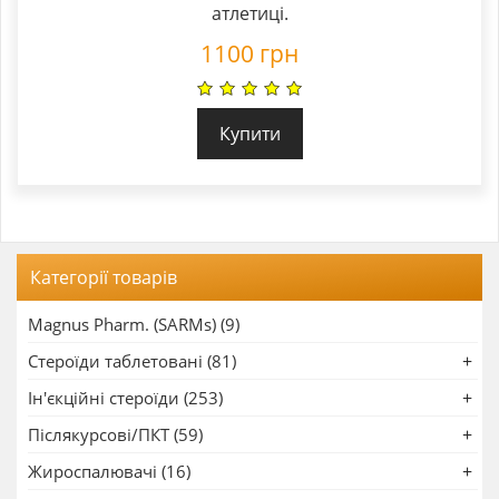
атлетиці.
1100
грн
Купити
Категорії товарів
Magnus Pharm. (SARMs) (9)
Стероїди таблетовані (81)
Ін'єкційні стероїди (253)
Післякурсові/ПКТ (59)
Жироспалювачі (16)