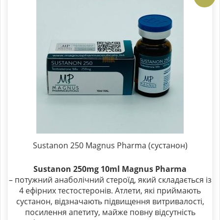
Sustanon 250 Magnus Pharma (сустанон)
Sustanon 250mg 10ml Magnus Pharma
– потужний анаболічний стероїд, який складається із
4 ефірних тестостеронів. Атлети, які приймають
сустанон, відзначають підвищення витривалості,
посилення апетиту, майже повну відсутність