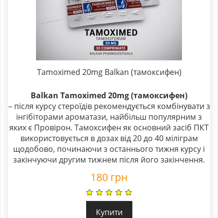
Tamoximed 20mg Balkan (тамоксифен)
Balkan Tamoximed 20mg (тамоксифен)
– після курсу стероїдів рекомендується комбінувати з
інгібіторами ароматази, найбільш популярним з
яких є Провірон. Тамоксифен як основний засіб ПКТ
використовується в дозах від 20 до 40 міліграм
щодобово, починаючи з останнього тижня курсу і
закінчуючи другим тижнем після його закінчення.
180
грн
Купити