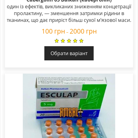
один із ефектів, викликаних зниженням концетрації
пролактину, — зменшення затримки рідини в
тканинах, що дає приріст більш сухої м’язової маси.
100
грн
2000
грн
–
Обрати варіант