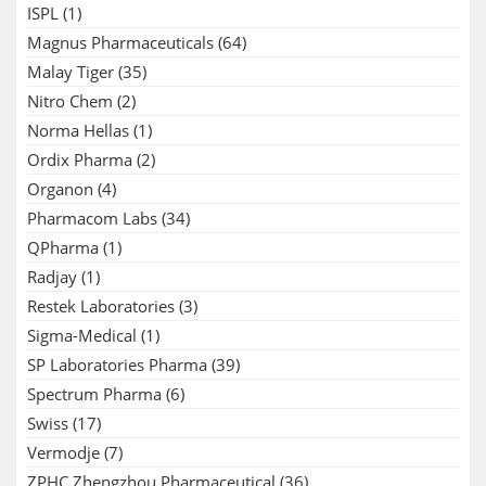
ISPL
(1)
Magnus Pharmaceuticals
(64)
Malay Tiger
(35)
Nitro Chem
(2)
Norma Hellas
(1)
Ordix Pharma
(2)
Organon
(4)
Pharmacom Labs
(34)
QPharma
(1)
Radjay
(1)
Restek Laboratories
(3)
Sigma-Medical
(1)
SP Laboratories Pharma
(39)
Spectrum Pharma
(6)
Swiss
(17)
Vermodje
(7)
ZPHC Zhengzhou Pharmaceutical
(36)