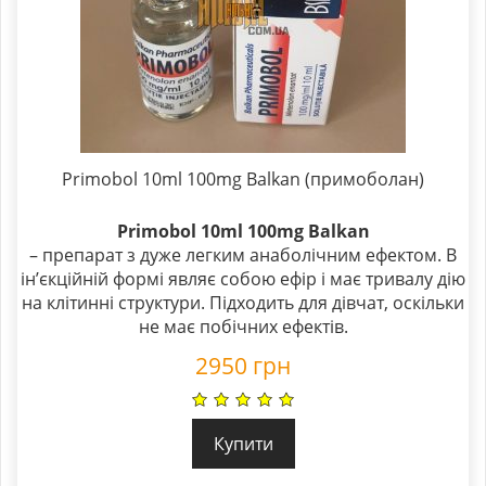
Primobol 10ml 100mg Balkan (примоболан)
Primobol 10ml 100mg Balkan
– препарат з дуже легким анаболічним ефектом. В
ін’єкційній формі являє собою ефір і має тривалу дію
на клітинні структури. Підходить для дівчат, оскільки
не має побічних ефектів.
2950
грн
Купити