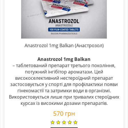
Anastrozol 1mg Balkan (Анастрозол)
Anastrozol 1mg Balkan
– таблетований препарат третього покоління,
потужний інгібітор ароматази. Цей
високоселективний нестероїдний препарат
застосовується у спорті для профілактики появи
гінекомастії та затримки води в організмі.
Використовується лише при тривалих стероїдних
курсах із високими дозами препаратів.
570
грн