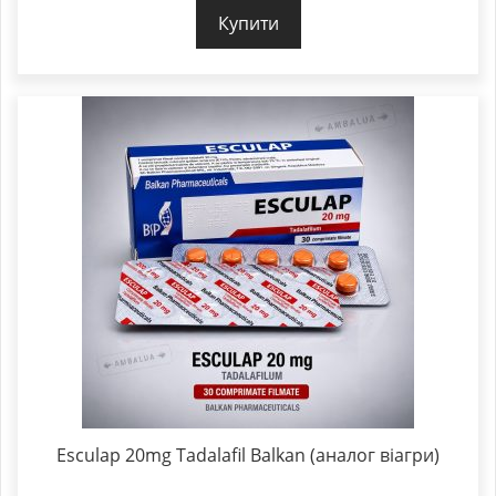
Купити
Esculap 20mg Tadalafil Balkan (аналог віагри)