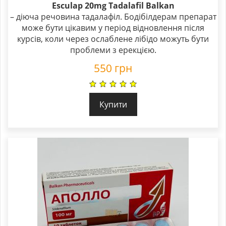
Esculap 20mg Tadalafil Balkan
– діюча речовина тадалафіл. Бодібілдерам препарат
може бути цікавим у період відновлення після
курсів, коли через ослаблене лібідо можуть бути
проблеми з ерекцією.
550
грн
Купити