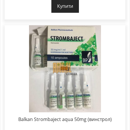
Купити
Balkan Strombaject aqua 50mg (винстрол)