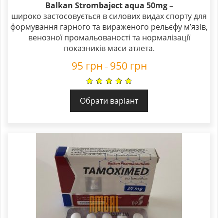
Balkan Strombaject aqua 50mg –
широко застосовується в силових видах спорту для
формування гарного та вираженого рельєфу м’язів,
венозної промальованості та нормалізації
показників маси атлета.
95
грн
950
грн
–
Обрати варіант