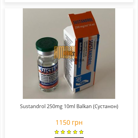
Sustandrol 250mg 10ml Balkan (Сустанон)
1150
грн