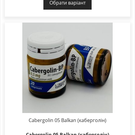
Обрати варіант
Cabergolin 05 Balkan (каберголін)
Cabergolin 05 Balkan (каберголін)