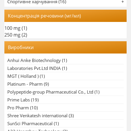
Спортивне харчування (16)
Концентрація речовини (мг/мл)
100 mg
(1)
250 mg
(2)
Виробники
Anhui Anke Biotechnology
(1)
Laboratories Pvt.Ltd INDIA
(1)
MGT ( Holland )
(1)
Platinum - Pharm
(9)
Polypeptide-group Pharmaceutical Co., Ltd
(1)
Prime Labs
(19)
Pro Pharm
(10)
Shree Venkatesh international
(3)
SunSci Pharmaceutical
(1)