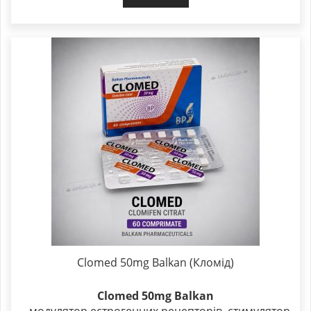
Clomed 50mg Balkan (Кломід)
Clomed 50mg Balkan
– модулятор естрогенних рецепторів, стимулятор