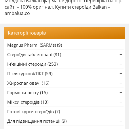
Молдова Балкан фарма не дорого. Перевірка на оф.
сайті – 100% оригінал. Купити стероїди Balkan –
ambalua.co
Категорії товарів
Magnus Pharm. (SARMs) (9)
Стероїди таблетовані (81)
Ін'єкційні стероїди (253)
Післякурсові/ПКТ (59)
Жироспалювачі (16)
Гормони росту (15)
Мікси стероїдів (13)
Готові курси стероїдів (7)
Для підвищення потенції (9)