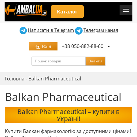
Мен
Каталог
Написати в Telegram
Телеграм канал
+38 050-882-88-60
Вхід
Пошук
Знайти
Головна
-
Balkan Pharmaceutical
Balkan Pharmaceutical
Balkan Pharmaceutical – купити в
Україні!
Купити Балкан фармакологію за доступними цінами!