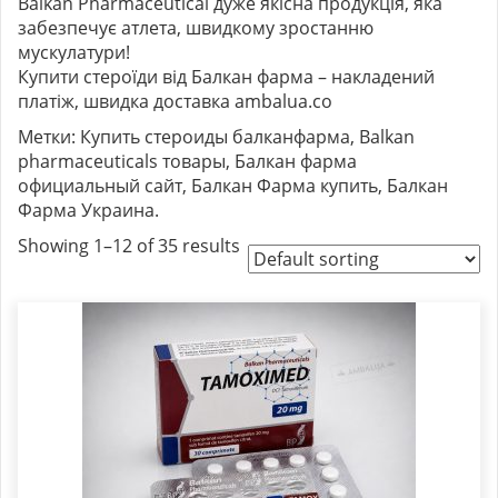
Balkan Pharmaceutical дуже якісна продукція, яка
забезпечує атлета, швидкому зростанню
мускулатури!
Купити стероїди від Балкан фарма – накладений
платіж, швидка доставка ambalua.co
Метки: Купить стероиды балканфарма, Balkan
pharmaceuticals товары, Балкан фарма
официальный сайт, Балкан Фарма купить, Балкан
Фарма Украина.
Showing 1–12 of 35 results