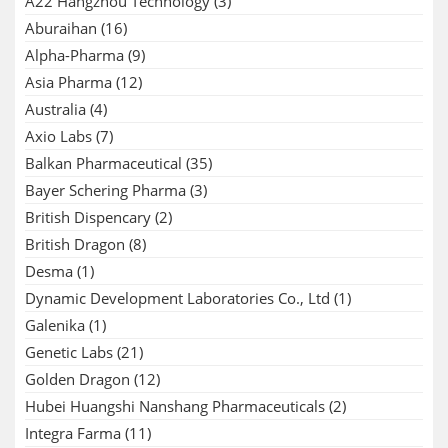
A22 Hangzhou Technology
(3)
Aburaihan
(16)
Alpha-Pharma
(9)
Asia Pharma
(12)
Australia
(4)
Axio Labs
(7)
Balkan Pharmaceutical
(35)
Bayer Schering Pharma
(3)
British Dispencary
(2)
British Dragon
(8)
Desma
(1)
Dynamic Development Laboratories Co., Ltd
(1)
Galenika
(1)
Genetic Labs
(21)
Golden Dragon
(12)
Hubei Huangshi Nanshang Pharmaceuticals
(2)
Integra Farma
(11)