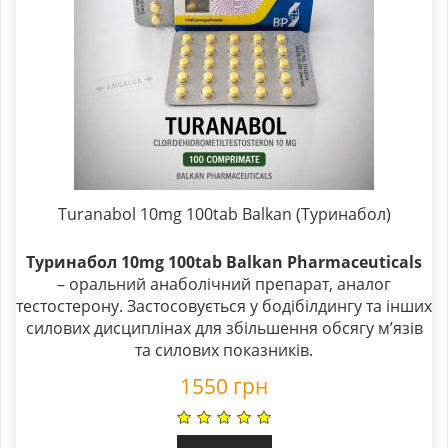
Turanabol 10mg 100tab Balkan (Туринабол)
Туринабол 10mg 100tab Balkan Pharmaceuticals
– оральний анаболічний препарат, аналог
тестостерону. Застосовується у бодібілдингу та інших
силових дисциплінах для збільшення обсягу м’язів
та силових показників.
1550
грн