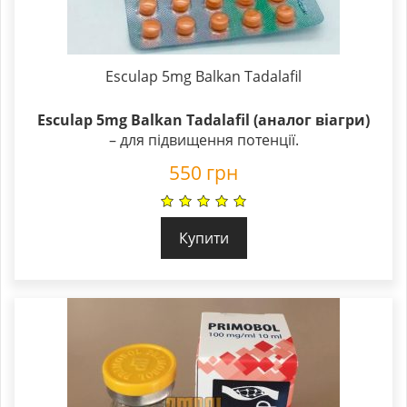
Esculap 5mg Balkan Tadalafil
Esculap 5mg Balkan Tadalafil (аналог віагри)
– для підвищення потенції.
550
грн
Купити