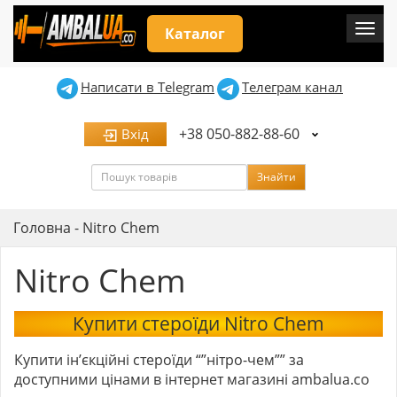
Мен
Каталог
Написати в Telegram
Телеграм канал
+38 050-882-88-60
Вхід
Пошук
Знайти
Головна
-
Nitro Chem
Nitro Chem
Купити стероїди Nitro Chem
Купити ін’єкційні стероїди “”нітро-чем”” за
доступними цінами в інтернет магазині ambalua.co