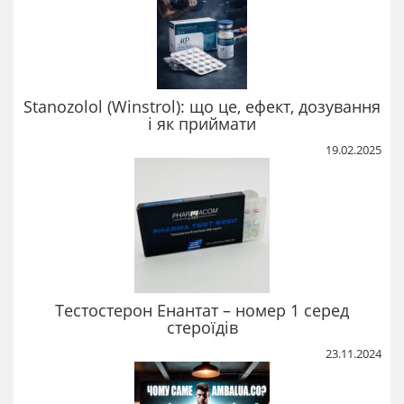
Stanozolol (Winstrol): що це, ефект, дозування
і як приймати
19.02.2025
Тестостерон Енантат – номер 1 серед
стероїдів
23.11.2024