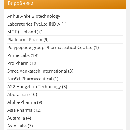
Виробники
Anhui Anke Biotechnology
(1)
Laboratories Pvt.Ltd INDIA
(1)
MGT ( Holland )
(1)
Platinum - Pharm
(9)
Polypeptide-group Pharmaceutical Co., Ltd
(1)
Prime Labs
(19)
Pro Pharm
(10)
Shree Venkatesh international
(3)
SunSci Pharmaceutical
(1)
A22 Hangzhou Technology
(3)
Aburaihan
(16)
Alpha-Pharma
(9)
Asia Pharma
(12)
Australia
(4)
Axio Labs
(7)