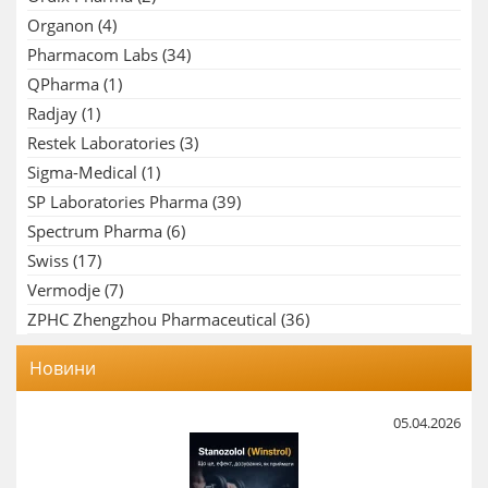
Organon
(4)
Pharmacom Labs
(34)
QPharma
(1)
Radjay
(1)
Restek Laboratories
(3)
Sigma-Medical
(1)
SP Laboratories Pharma
(39)
Spectrum Pharma
(6)
Swiss
(17)
Vermodje
(7)
ZPHC Zhengzhou Pharmaceutical
(36)
Новини
05.04.2026