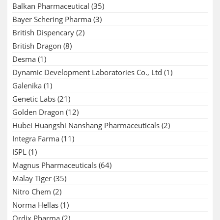
Balkan Pharmaceutical
(35)
Bayer Schering Pharma
(3)
British Dispencary
(2)
British Dragon
(8)
Desma
(1)
Dynamic Development Laboratories Co., Ltd
(1)
Galenika
(1)
Genetic Labs
(21)
Golden Dragon
(12)
Hubei Huangshi Nanshang Pharmaceuticals
(2)
Integra Farma
(11)
ISPL
(1)
Magnus Pharmaceuticals
(64)
Malay Tiger
(35)
Nitro Chem
(2)
Norma Hellas
(1)
Ordix Pharma
(2)