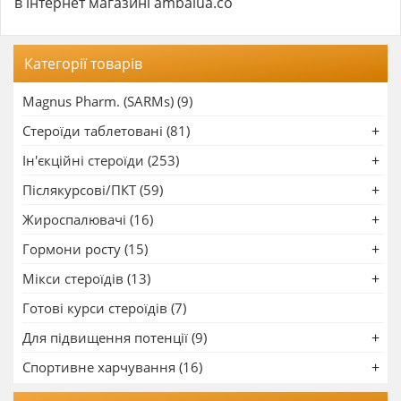
в інтернет магазині ambalua.co
Категорії товарів
Magnus Pharm. (SARMs) (9)
Стероїди таблетовані (81)
Ін'єкційні стероїди (253)
Післякурсові/ПКТ (59)
Жироспалювачі (16)
Гормони росту (15)
Мікси стероїдів (13)
Готові курси стероїдів (7)
Для підвищення потенції (9)
Спортивне харчування (16)