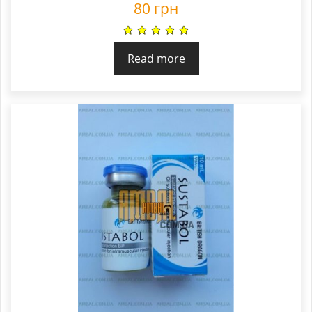
80
грн
Read more