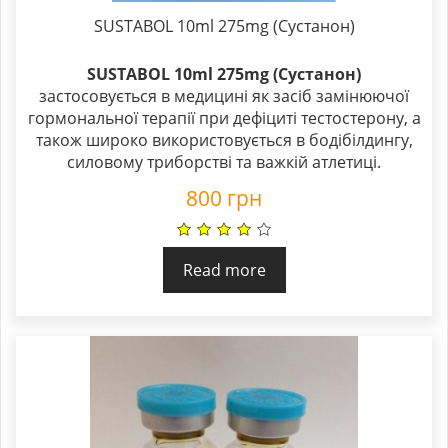
SUSTABOL 10ml 275mg (Сустанон)
SUSTABOL 10ml 275mg (Сустанон)
застосовується в медицині як засіб замінюючої
гормональної терапії при дефіциті тестостерону, а
також широко використовується в бодібілдингу,
силовому триборстві та важкій атлетиці.
800
грн
Read more