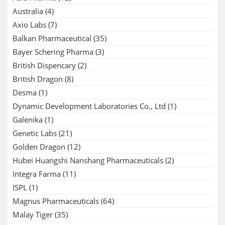
Australia
(4)
Axio Labs
(7)
Balkan Pharmaceutical
(35)
Bayer Schering Pharma
(3)
British Dispencary
(2)
British Dragon
(8)
Desma
(1)
Dynamic Development Laboratories Co., Ltd
(1)
Galenika
(1)
Genetic Labs
(21)
Golden Dragon
(12)
Hubei Huangshi Nanshang Pharmaceuticals
(2)
Integra Farma
(11)
ISPL
(1)
Magnus Pharmaceuticals
(64)
Malay Tiger
(35)