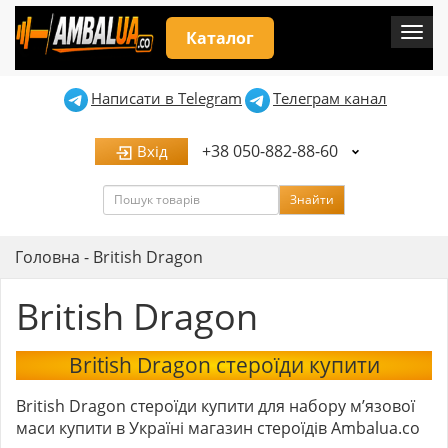
Мен
Каталог
Написати в Telegram
Телеграм канал
+38 050-882-88-60
Вхід
Пошук
Знайти
Головна
-
British Dragon
British Dragon
British Dragon стероїди купити
British Dragon стероїди купити для набору м’язової
маси купити в Україні магазин стероїдів Ambalua.co