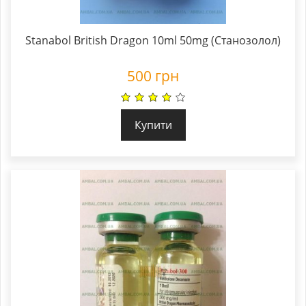
Stanabol British Dragon 10ml 50mg (Станозолол)
500
грн
Купити