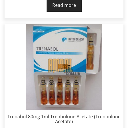
Read more
Trenabol 80mg 1ml Trenbolone Acetate (Trenbolone
Acetate)