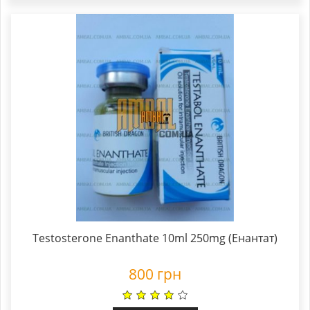
Testosterone Enanthate 10ml 250mg (Енантат)
800
грн