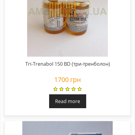
Tri-Trenabol 150 BD (три-тренболон)
1700
грн
Read more