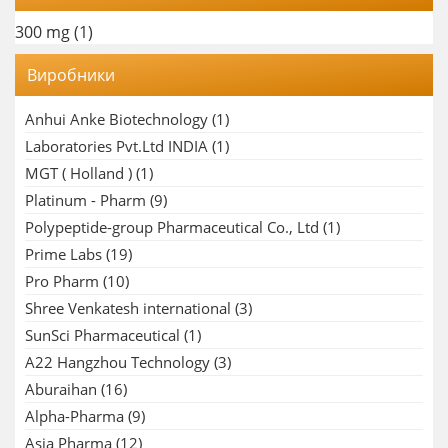
300 mg
(1)
Виробники
Anhui Anke Biotechnology
(1)
Laboratories Pvt.Ltd INDIA
(1)
MGT ( Holland )
(1)
Platinum - Pharm
(9)
Polypeptide-group Pharmaceutical Co., Ltd
(1)
Prime Labs
(19)
Pro Pharm
(10)
Shree Venkatesh international
(3)
SunSci Pharmaceutical
(1)
A22 Hangzhou Technology
(3)
Aburaihan
(16)
Alpha-Pharma
(9)
Asia Pharma
(12)