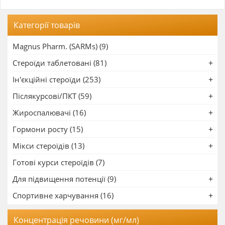
Категорії товарів
Magnus Pharm. (SARMs) (9)
Стероїди таблетовані (81)
Ін'єкційні стероїди (253)
Післякурсові/ПКТ (59)
Жироспалювачі (16)
Гормони росту (15)
Мікси стероїдів (13)
Готові курси стероїдів (7)
Для підвищення потенції (9)
Спортивне харчування (16)
Концентрація речовини (мг/мл)