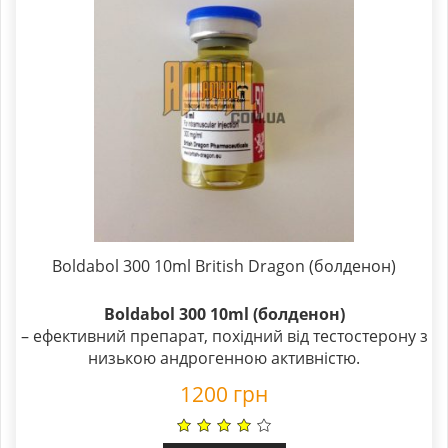
Boldabol 300 10ml British Dragon (болденон)
Boldabol 300 10ml (болденон)
– ефективний препарат, похідний від тестостерону з
низькою андрогенною активністю.
1200
грн