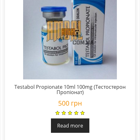
Testabol Propionate 10ml 100mg (Тестостерон
Пропіонат)
500
грн
Read more