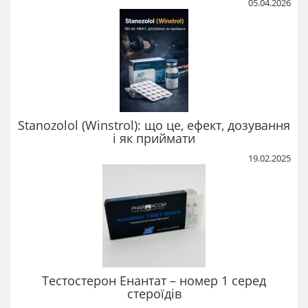
05.04.2026
Stanozolol (Winstrol): що це, ефект, дозування
і як приймати
19.02.2025
Тестостерон Енантат – номер 1 серед
стероїдів