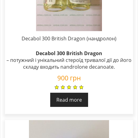
Decabol 300 British Dragon (нандролон)
Decabol 300 British Dragon
– потужний і унікальний стероїд тривалої дії до його
складу входить nandrolone decanoate.
900
грн
Read more