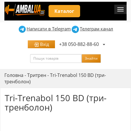
Мен
Каталог
Написати в Telegram
Телеграм канал
+38 050-882-88-60
Вхід
Пошук
Знайти
Головна
-
Тритрен
-
Tri-Trenabol 150 BD (три-
тренболон)
Tri-Trenabol 150 BD (три-
тренболон)