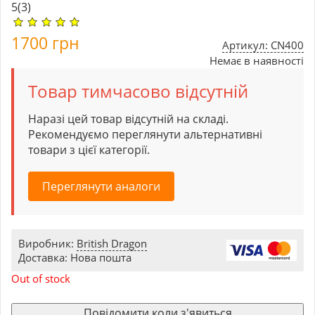
5
(3)
1700
грн
Артикул: CN400
Немає в наявності
Товар тимчасово відсутній
Наразі цей товар відсутній на складі.
Рекомендуємо переглянути альтернативні
товари з цієї категорії.
Переглянути аналоги
Виробник:
British Dragon
Доставка: Нова пошта
Out of stock
Повідомити коли з'явиться