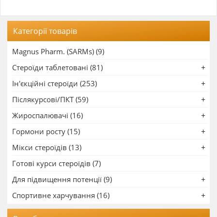
Категорії товарів
Magnus Pharm. (SARMs) (9)
Стероїди таблетовані (81)
Ін'єкційні стероїди (253)
Післякурсові/ПКТ (59)
Жироспалювачі (16)
Гормони росту (15)
Мікси стероїдів (13)
Готові курси стероїдів (7)
Для підвищення потенції (9)
Спортивне харчування (16)