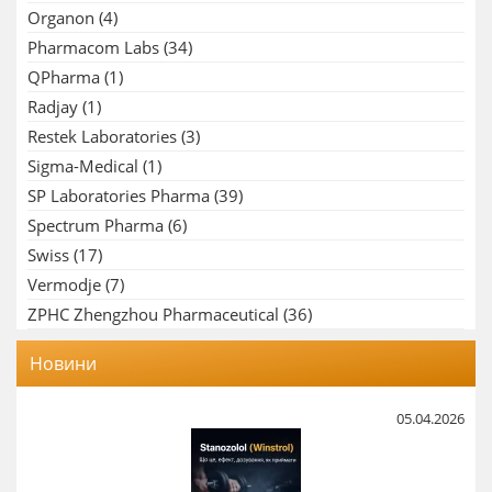
Organon
(4)
Pharmacom Labs
(34)
QPharma
(1)
Radjay
(1)
Restek Laboratories
(3)
Sigma-Medical
(1)
SP Laboratories Pharma
(39)
Spectrum Pharma
(6)
Swiss
(17)
Vermodje
(7)
ZPHC Zhengzhou Pharmaceutical
(36)
Новини
05.04.2026