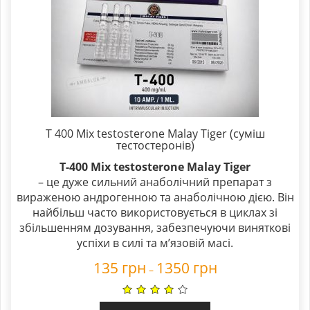
T 400 Mix testosterone Malay Tiger (суміш
тестостеронів)
T-400 Mix testosterone Malay Tiger
– це дуже сильний анаболічний препарат з
вираженою андрогенною та анаболічною дією. Він
найбільш часто використовується в циклах зі
збільшенням дозування, забезпечуючи виняткові
успіхи в силі та м’язовій масі.
135
грн
1350
грн
–