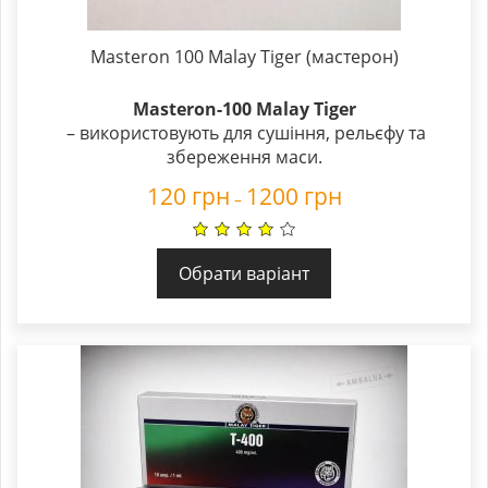
Masteron 100 Malay Tiger (мастерон)
Masteron-100 Malay Tiger
– використовують для сушіння, рельєфу та
збереження маси.
120
грн
1200
грн
–
Обрати варіант