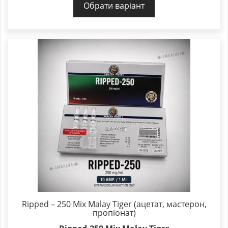
Обрати варіант
Ripped – 250 Mix Malay Tiger (ацетат, мастерон,
пропіонат)