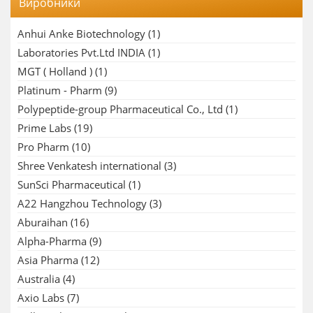
Виробники
Anhui Anke Biotechnology
(1)
Laboratories Pvt.Ltd INDIA
(1)
MGT ( Holland )
(1)
Platinum - Pharm
(9)
Polypeptide-group Pharmaceutical Co., Ltd
(1)
Prime Labs
(19)
Pro Pharm
(10)
Shree Venkatesh international
(3)
SunSci Pharmaceutical
(1)
A22 Hangzhou Technology
(3)
Aburaihan
(16)
Alpha-Pharma
(9)
Asia Pharma
(12)
Australia
(4)
Axio Labs
(7)