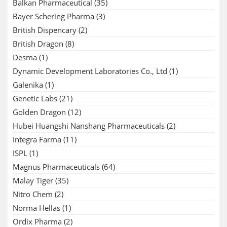
Balkan Pharmaceutical
(35)
Bayer Schering Pharma
(3)
British Dispencary
(2)
British Dragon
(8)
Desma
(1)
Dynamic Development Laboratories Co., Ltd
(1)
Galenika
(1)
Genetic Labs
(21)
Golden Dragon
(12)
Hubei Huangshi Nanshang Pharmaceuticals
(2)
Integra Farma
(11)
ISPL
(1)
Magnus Pharmaceuticals
(64)
Malay Tiger
(35)
Nitro Chem
(2)
Norma Hellas
(1)
Ordix Pharma
(2)