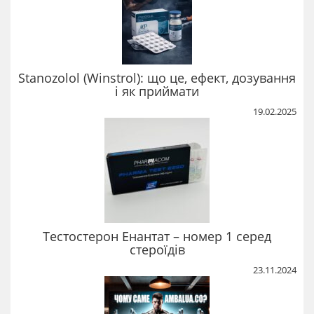
Stanozolol (Winstrol): що це, ефект, дозування
і як приймати
19.02.2025
Тестостерон Енантат – номер 1 серед
стероїдів
23.11.2024