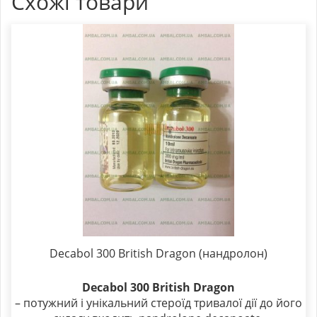
Схожі товари
Decabol 300 British Dragon (нандролон)
Decabol 300 British Dragon
– потужний і унікальний стероїд тривалої дії до його