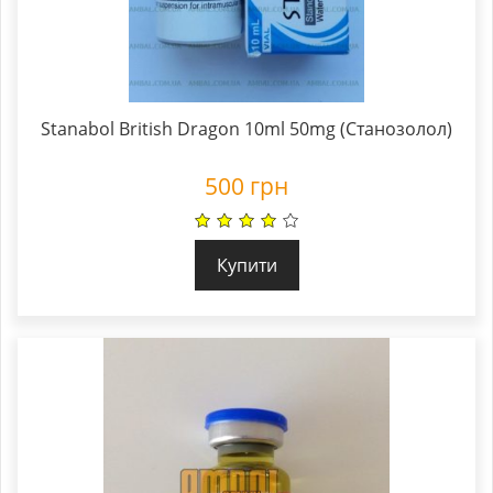
Stanabol British Dragon 10ml 50mg (Станозолол)
500
грн
Купити