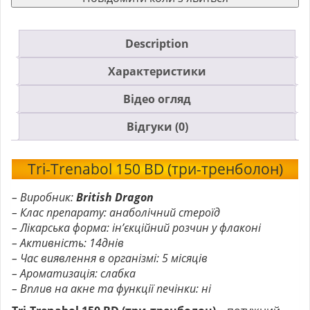
Description
Характеристики
Відео огляд
Відгуки (0)
Tri-Trenabol 150 BD (три-тренболон)
– Виробник:
British Dragon
– Клас препарату: анаболічний стероїд
– Лікарська форма: ін’єкційний розчин у флаконі
– Активність: 14днів
– Час виявлення в організмі: 5 місяців
– Ароматизація: слабка
– Вплив на акне та функції печінки: ні