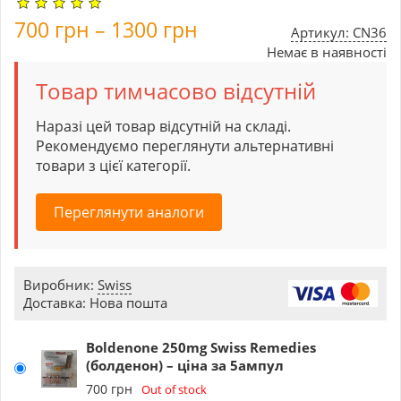
700
грн
–
1300
грн
Артикул: CN36
Немає в наявності
Товар тимчасово відсутній
Наразі цей товар відсутній на складі.
Рекомендуємо переглянути альтернативні
товари з цієї категорії.
Переглянути аналоги
Виробник:
Swiss
Доставка: Нова пошта
Boldenone 250mg Swiss Remedies
(болденон) – ціна за 5ампул
700
грн
Out of stock