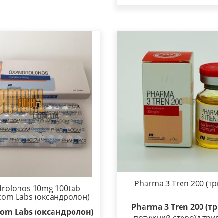
Pharma 3 Tren 200 (тр
rolonos 10mg 100tab
om Labs (оксандролон)
Pharma 3 Tren 200 (т
om Labs (оксандролон)
– потужний стероїд трива