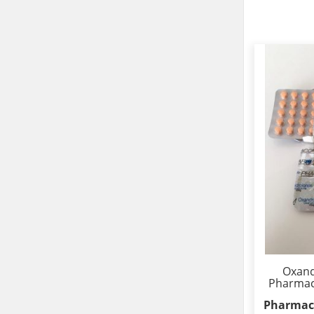
Oxand
Pharmac
Pharmac