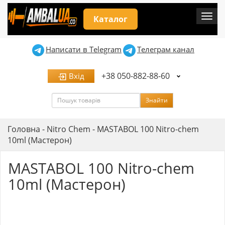
Мен
Каталог
Написати в Telegram
Телеграм канал
+38 050-882-88-60
Вхід
Пошук
Знайти
Головна
-
Nitro Chem
-
MASTABOL 100 Nitro-chem
10ml (Мастерон)
MASTABOL 100 Nitro-chem
10ml (Мастерон)