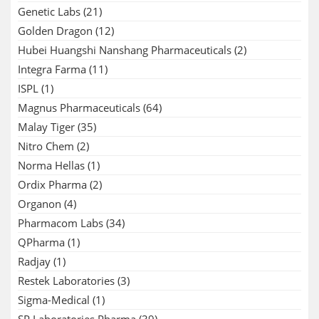
Genetic Labs
(21)
Golden Dragon
(12)
Hubei Huangshi Nanshang Pharmaceuticals
(2)
Integra Farma
(11)
ISPL
(1)
Magnus Pharmaceuticals
(64)
Malay Tiger
(35)
Nitro Chem
(2)
Norma Hellas
(1)
Ordix Pharma
(2)
Organon
(4)
Pharmacom Labs
(34)
QPharma
(1)
Radjay
(1)
Restek Laboratories
(3)
Sigma-Medical
(1)
SP Laboratories Pharma
(39)