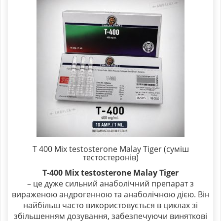
T 400 Mix testosterone Malay Tiger (суміш
тестостеронів)
T-400 Mix testosterone Malay Tiger
– це дуже сильний анаболічний препарат з
вираженою андрогенною та анаболічною дією. Він
найбільш часто використовується в циклах зі
збільшенням дозування, забезпечуючи виняткові