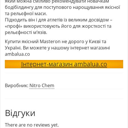
який можна сміливо рекомендувати новачкам
бодібілдингу для поступового нарощування якісної
та рельєфної маси.
Підходить він і для атлетів із великим досвідом –
«профі» використовують його для жорсткості та
рельєфності м’язів.
Купити якісний Masteron не дорого у Києві та
Україні. Ви можете у нашому інтернет магазині
ambalua.co
Інтернет-магазин ambalua.co
Виробник:
Nitro Chem
Відгуки
There are no reviews yet.