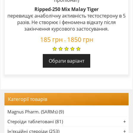
Ripped-250 Mix Malay Tiger
перевищує анаболічну активність тестостерону в 5
разів. Не створює і феномена відкату після
закінчення курсового застосування.
185
грн
1850
грн
–
Обрати варіант
Категорії товарів
Magnus Pharm. (SARMs) (9)
Стероїди таблетовані (81)
Ін'єкційні стероїди (253)