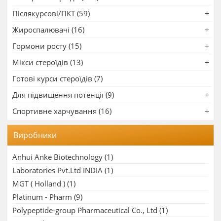
Післякурсові/ПКТ (59)
Жироспалювачі (16)
Гормони росту (15)
Мікси стероїдів (13)
Готові курси стероїдів (7)
Для підвищення потенції (9)
Спортивне харчування (16)
Виробники
Anhui Anke Biotechnology
(1)
Laboratories Pvt.Ltd INDIA
(1)
MGT ( Holland )
(1)
Platinum - Pharm
(9)
Polypeptide-group Pharmaceutical Co., Ltd
(1)