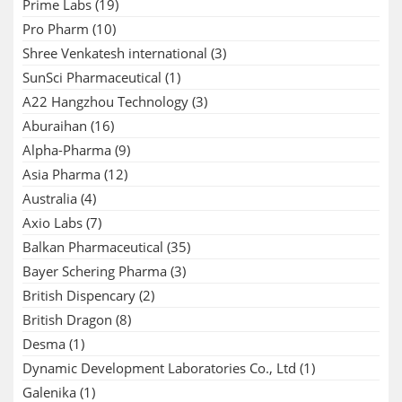
Prime Labs
(19)
Pro Pharm
(10)
Shree Venkatesh international
(3)
SunSci Pharmaceutical
(1)
A22 Hangzhou Technology
(3)
Aburaihan
(16)
Alpha-Pharma
(9)
Asia Pharma
(12)
Australia
(4)
Axio Labs
(7)
Balkan Pharmaceutical
(35)
Bayer Schering Pharma
(3)
British Dispencary
(2)
British Dragon
(8)
Desma
(1)
Dynamic Development Laboratories Co., Ltd
(1)
Galenika
(1)