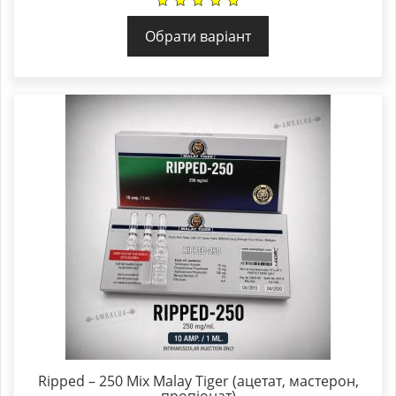
Обрати варіант
Ripped – 250 Mix Malay Tiger (ацетат, мастерон,
пропіонат)