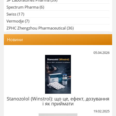
Spectrum Pharma
(6)
Swiss
(17)
Vermodje
(7)
ZPHC Zhengzhou Pharmaceutical
(36)
Новини
05.04.2026
Stanozolol (Winstrol): що це, ефект, дозування
і як приймати
19.02.2025