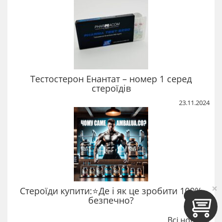
Тестостерон Енантат – номер 1 серед
стероїдів
23.11.2024
×
Стероїди купити:⭐Де і як це зробити 100%
безпечно?
Всі новини