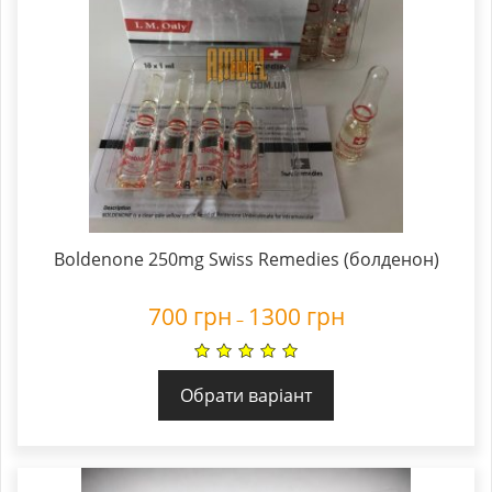
Boldenone 250mg Swiss Remedies (болденон)
700
грн
1300
грн
–
Обрати варіант