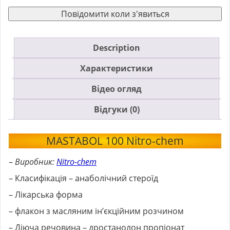
Повідомити коли з'явиться
Description
Характеристики
Відео огляд
Відгуки (0)
MASTABOL 100 Nitro-chem
–
Виробник:
Nitro-chem
– Класифікація – анаболічний стероїд
– Лікарська форма
– флакон з масляним ін’єкційним розчином
– Діюча речовина – дростанолон пропіонат