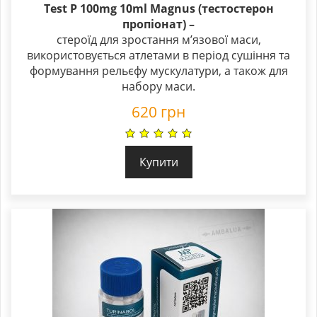
Test P 100mg 10ml Magnus (тестостерон
пропіонат)
–
стероїд для зростання м’язової маси,
використовується атлетами в період сушіння та
формування рельєфу мускулатури, а також для
набору маси.
620
грн
Купити