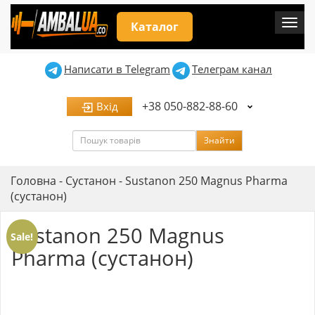
Мен
Каталог
Написати в Telegram
Телеграм канал
+38 050-882-88-60
Вхід
Пошук
Знайти
Головна
-
Сустанон
-
Sustanon 250 Magnus Pharma
(сустанон)
Sustanon 250 Magnus
Sale!
Pharma (сустанон)