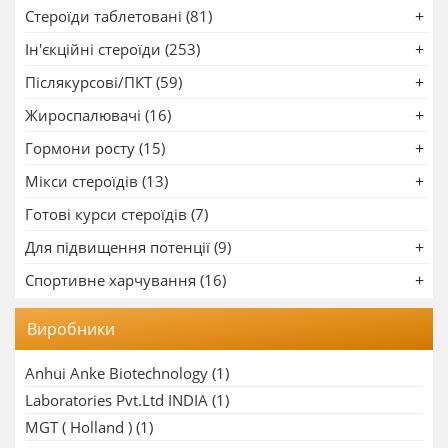
Стероїди таблетовані (81)
Ін'єкційні стероїди (253)
Післякурсові/ПКТ (59)
Жироспалювачі (16)
Гормони росту (15)
Мікси стероїдів (13)
Готові курси стероїдів (7)
Для підвищення потенції (9)
Спортивне харчування (16)
Виробники
Anhui Anke Biotechnology
(1)
Laboratories Pvt.Ltd INDIA
(1)
MGT ( Holland )
(1)