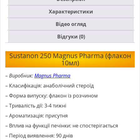
Характеристики
Відео огляд
Відгуки (0)
Sustanon 250 Magnus Pharma (флакон
10мл)
– Виробник:
Magnus Pharma
– Класифікація: анаболічний стероїд
– Форма випуску: флакон із розчином
– Тривалість дії: 3-4 тижні
– Ароматизація: присутня
– Вплив на функції печінки: не спостерігається
– Період виявлення: 90 днів