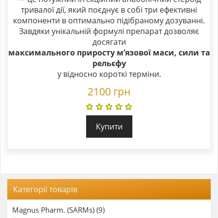
тривалої дії, який поєднує в собі три ефективні
компоненти в оптимально підібраному дозуванні.
Завдяки унікальній формулі препарат дозволяє
досягати
максимального приросту мʼязової маси, сили та
рельєфу
у відносно короткі терміни.
2100
грн
Купити
Категорії товарів
Magnus Pharm. (SARMs) (9)