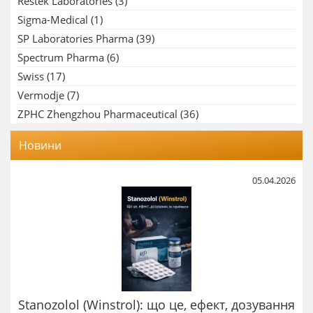
Restek Laboratories
(3)
Sigma-Medical
(1)
SP Laboratories Pharma
(39)
Spectrum Pharma
(6)
Swiss
(17)
Vermodje
(7)
ZPHC Zhengzhou Pharmaceutical
(36)
Новини
05.04.2026
Stanozolol (Winstrol): що це, ефект, дозування