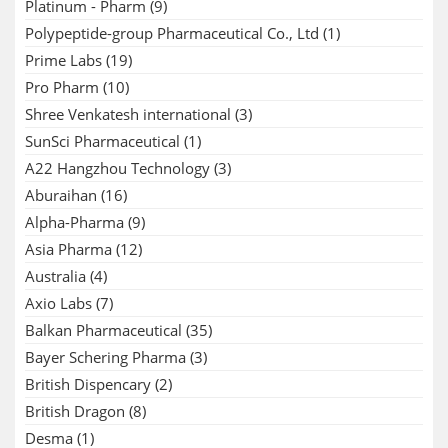
Platinum - Pharm
(9)
Polypeptide-group Pharmaceutical Co., Ltd
(1)
Prime Labs
(19)
Pro Pharm
(10)
Shree Venkatesh international
(3)
SunSci Pharmaceutical
(1)
A22 Hangzhou Technology
(3)
Aburaihan
(16)
Alpha-Pharma
(9)
Asia Pharma
(12)
Australia
(4)
Axio Labs
(7)
Balkan Pharmaceutical
(35)
Bayer Schering Pharma
(3)
British Dispencary
(2)
British Dragon
(8)
Desma
(1)