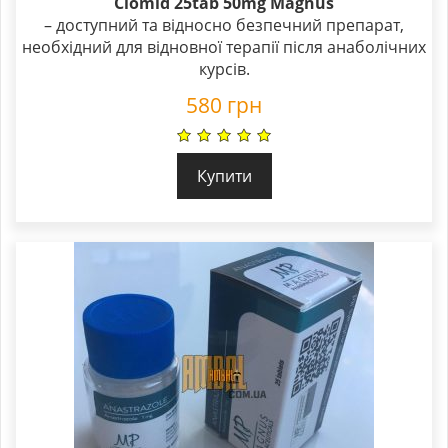
Clomid 25tab 50mg Magnus
– доступний та відносно безпечний препарат,
необхідний для відновної терапії після анаболічних
курсів.
580
грн
Купити