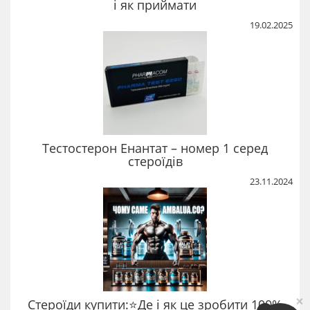
і як приймати
19.02.2025
Тестостерон Енантат – номер 1 серед
стероїдів
23.11.2024
×
Стероїди купити:⭐Де і як це зробити 100%