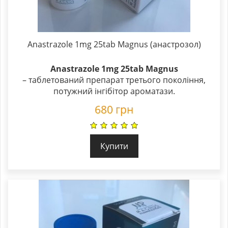
Anastrazole 1mg 25tab Magnus (анастрозол)
Anastrazole 1mg 25tab Magnus
– таблетований препарат третього покоління,
потужний інгібітор ароматази.
680
грн
Купити