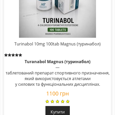
Turinabol 10mg 100tab Magnus (туринабол)
Rated
Turanabol Magnus (туринабол)
5.00
—
out of 5
таблетований препарат спортивного призначення,
який використовується атлетами
у силових та функціональних дисциплінах.
1100
грн
Купити