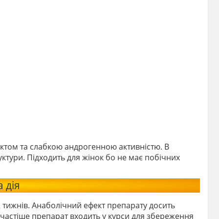
ктом та слабкою андрогенною активністю. В
руктури. Підходить для жінок бо не має побічних
 дія
 тижнів. Анаболічний ефект препарату досить
частіше препарат входить у курси для збереження