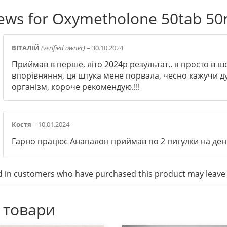
iews for
Oxymetholone 50tab 50
ВІТАЛІЙ
(verified owner)
–
30.10.2024
Приймав в перше, літо 2024р результат.. я просто в ш
впорівняння, ця штука мене порвала, чесно кажучи ду
організм, короче рекомендую.!!!
Костя
–
10.01.2024
Гарно працює Анапалон приймав по 2 пигулки на день
d in customers who have purchased this product may leave 
 товари