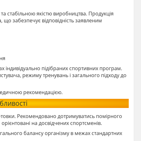
та стабільною якістю виробництва. Продукція
, що забезпечує відповідність заявленим
ння
ах індивідуально підібраних спортивних програм.
ристувача, режиму тренувань і загального підходу до
 медичною рекомендацією.
бливості
готовки. Рекомендовано дотримуватись помірного
орієнтовані на досвідчених спортсменів.
гального балансу організму в межах стандартних