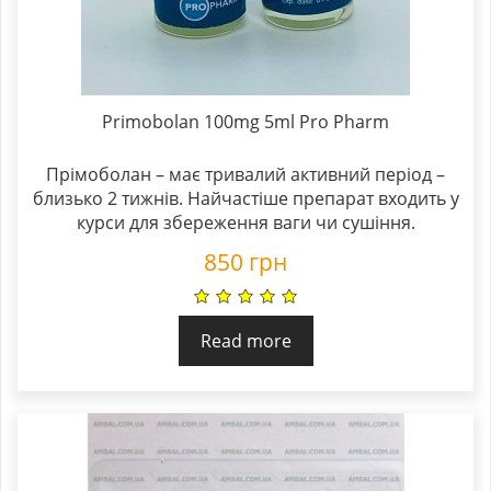
Primobolan 100mg 5ml Pro Pharm
Прімоболан – має тривалий активний період –
близько 2 тижнів. Найчастіше препарат входить у
курси для збереження ваги чи сушіння.
850
грн
Read more