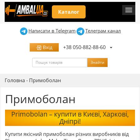
Мен
Каталог
Написати в Telegram
Телеграм канал
+38 050-882-88-60
Вхід
Пошук
Знайти
Головна
-
Примоболан
Примоболан
Primobolan – купити в Києві, Харкові,
Дніпрі!
Купити якісний примоболан різних виробників від