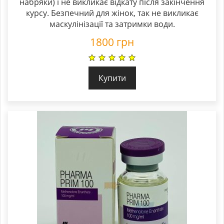
набряки) і не викликає відкату після закінчення
курсу. Безпечний для жінок, так не викликає
маскулінізації та затримки води.
1800
грн
Купити