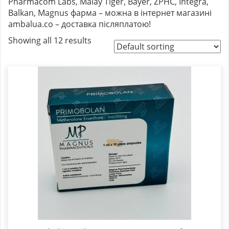
Pharmacom Labs, Malay Tiger, Bayer, ZPHC, Integra,
Balkan, Magnus фарма – можна в інтернет магазині
ambalua.co – доставка післяплатою!
Showing all 12 results