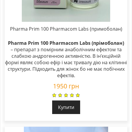
Pharma Prim 100 Pharmacom Labs (примоболан)
Pharma Prim 100 Pharmacom Labs (прімоболан)
– препарат з помірним анаболічним ефектом та
слабкою андрогенною активністю. В ін’єкційній
формі являє собою ефір і має тривалу дію на клітинні
структури. Підходить для жінок бо не має побічних
ефектів.
1950
грн
Купити