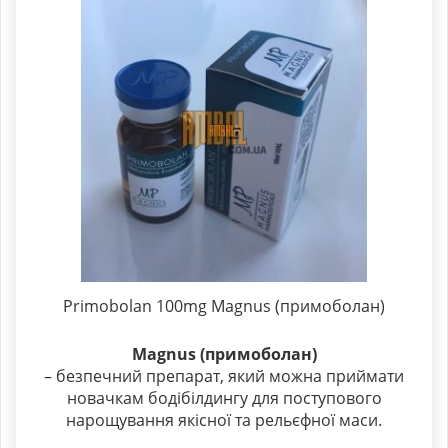
Primobolan 100mg Magnus (примоболан)
Magnus (примоболан)
– безпечний препарат, який можна приймати
новачкам бодібілдингу для поступового
нарощування якісної та рельєфної маси.