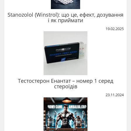
Stanozolol (Winstrol): що це, ефект, дозування
і як приймати
19.02.2025
Тестостерон Енантат – номер 1 серед
стероїдів
23.11.2024