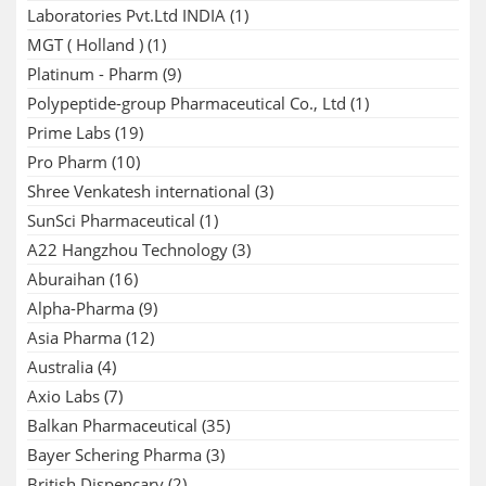
Laboratories Pvt.Ltd INDIA
(1)
MGT ( Holland )
(1)
Platinum - Pharm
(9)
Polypeptide-group Pharmaceutical Co., Ltd
(1)
Prime Labs
(19)
Pro Pharm
(10)
Shree Venkatesh international
(3)
SunSci Pharmaceutical
(1)
A22 Hangzhou Technology
(3)
Aburaihan
(16)
Alpha-Pharma
(9)
Asia Pharma
(12)
Australia
(4)
Axio Labs
(7)
Balkan Pharmaceutical
(35)
Bayer Schering Pharma
(3)
British Dispencary
(2)