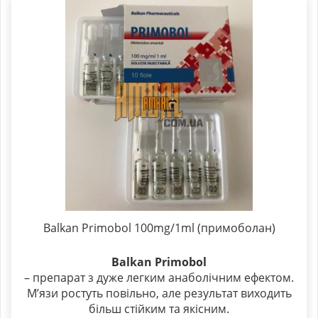
Balkan Primobol 100mg/1ml (примоболан)
Balkan Primobol
– препарат з дуже легким анаболічним ефектом.
М’язи ростуть повільно, але результат виходить
більш стійким та якісним.