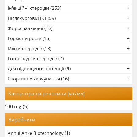
Ін'єкційні стероїди (253)
Післякурсові/ПКТ (59)
Жироспалювачі (16)
Гормони росту (15)
Мікси стероїдів (13)
Готові курси стероїдів (7)
Для підвищення потенції (9)
Спортивне харчування (16)
Концентрація речовини (мг/мл)
100 mg
(5)
Виробники
Anhui Anke Biotechnology
(1)