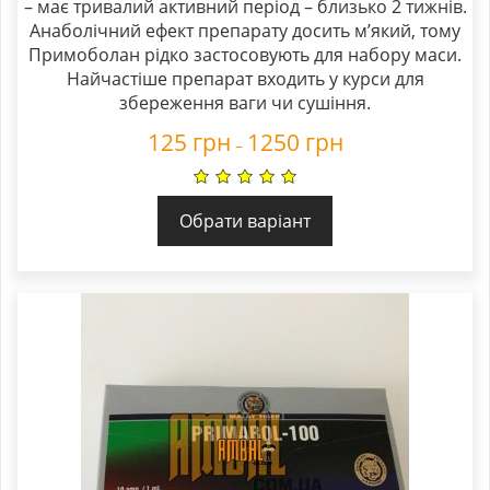
– має тривалий активний період – близько 2 тижнів.
Анаболічний ефект препарату досить м’який, тому
Примоболан рідко застосовують для набору маси.
Найчастіше препарат входить у курси для
збереження ваги чи сушіння.
125
грн
1250
грн
–
Обрати варіант