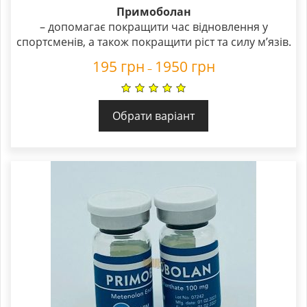
Примоболан
– допомагає покращити час відновлення у
спортсменів, а також покращити ріст та силу м’язів.
195
грн
1950
грн
–
Обрати варіант