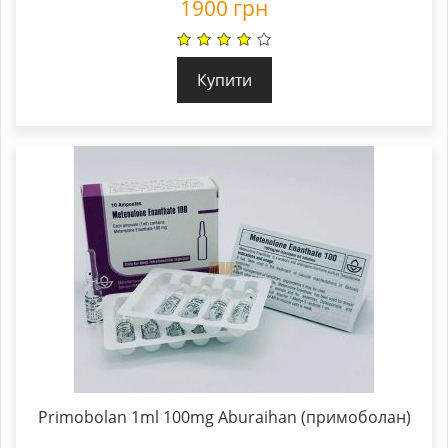
1900
грн
Купити
Primobolan 1ml 100mg Aburaihan (примоболан)