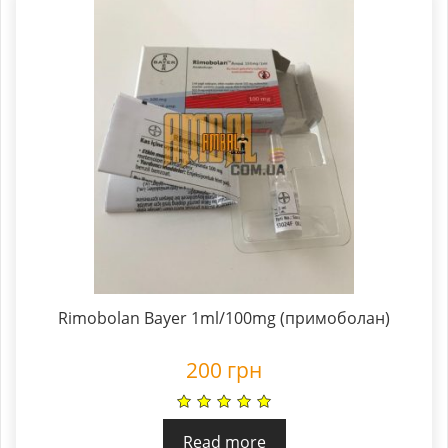
Rimobolan Bayer 1ml/100mg (примоболан)
200
грн
Read more