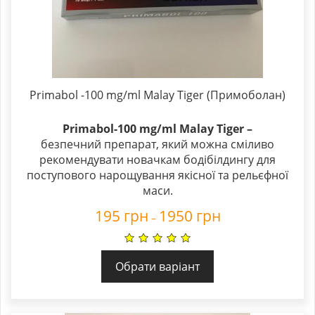
Primabol -100 mg/ml Malay Tiger (Примоболан)
Primabol-100 mg/ml Malay Tiger –
безпечний препарат, який можна сміливо
рекомендувати новачкам бодібілдингу для
поступового нарощування якісної та рельєфної
маси.
195
грн
1950
грн
–
Обрати варіант