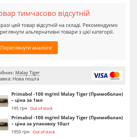
овар тимчасово відсутній
разі цей товар відсутній на складі. Рекомендуємо
реглянути альтернативні товари з цієї категорії.
Переглянути аналоги
обник:
Malay Tiger
авка: Нова пошта
Primabol -100 mg/ml Malay Tiger (Примоболан)
– ціна за 1мл
195
грн
Out of stock
Primabol -100 mg/ml Malay Tiger (Примоболан)
– ціна за упаковку 10шт
1950
грн
Out of stock