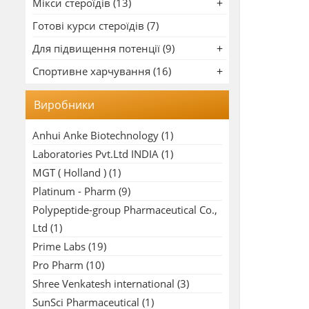
Мікси стероїдів (13)
Готові курси стероїдів (7)
Для підвищення потенції (9)
Спортивне харчування (16)
Виробники
Anhui Anke Biotechnology
(1)
Laboratories Pvt.Ltd INDIA
(1)
MGT ( Holland )
(1)
Platinum - Pharm
(9)
Polypeptide-group Pharmaceutical Co.,
Ltd
(1)
Prime Labs
(19)
Pro Pharm
(10)
Shree Venkatesh international
(3)
SunSci Pharmaceutical
(1)