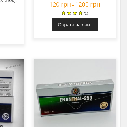
блеток).
120
грн
1200
грн
–
Обрати варіант