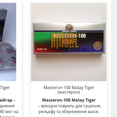
Tiger
Masteron 100 Malay Tiger
(мастерон)
айгер –
Masteron-100 Malay Tiger
худнення
– використовують для сушіння,
40 мкг на
рельєфу та збереження маси.