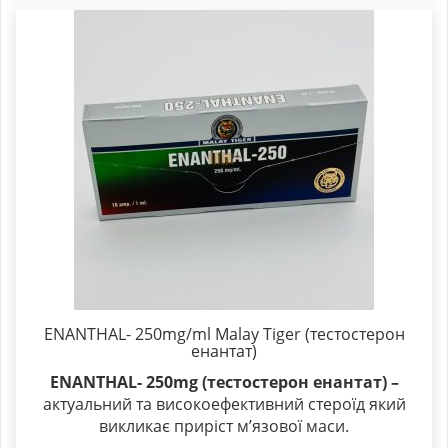
ENANTHAL- 250mg/ml Malay Tiger (тестостерон
енантат)
ENANTHAL- 250mg (тестостерон енантат) –
актуальний та високоефективний стероїд який
викликає приріст м’язової маси.