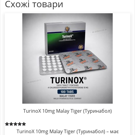
Схожі товари
TurinoX 10mg Malay Tiger (Туринабол)
Rated
TurinoX 10mg Malay Tiger (Туринабол) – має
5.00