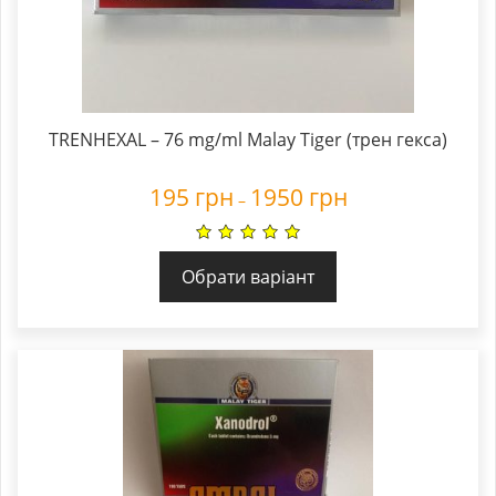
TRENHEXAL – 76 mg/ml Malay Tiger (трен гекса)
195
грн
1950
грн
–
Обрати варіант