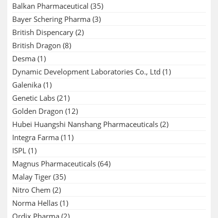
Balkan Pharmaceutical
(35)
Bayer Schering Pharma
(3)
British Dispencary
(2)
British Dragon
(8)
Desma
(1)
Dynamic Development Laboratories Co., Ltd
(1)
Galenika
(1)
Genetic Labs
(21)
Golden Dragon
(12)
Hubei Huangshi Nanshang Pharmaceuticals
(2)
Integra Farma
(11)
ISPL
(1)
Magnus Pharmaceuticals
(64)
Malay Tiger
(35)
Nitro Chem
(2)
Norma Hellas
(1)
Ordix Pharma
(2)