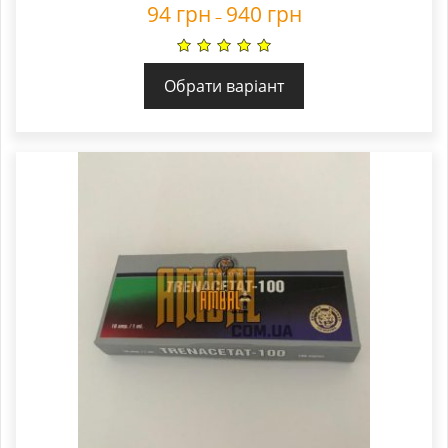
94
грн
940
грн
–
Обрати варіант