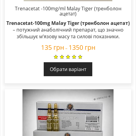
Trenacetat -100mg/ml Malay Tiger (тренболон
ацетат)
Trenacetat-100mg Malay Tiger (тренболон ацетат)
– потужний анаболічний препарат, що значно
збільшує м’язову масу та силові показники.
135
грн
1350
грн
–
Обрати варіант