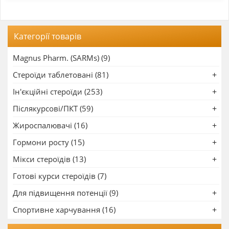
Категорії товарів
Magnus Pharm. (SARMs) (9)
Стероїди таблетовані (81)
Ін'єкційні стероїди (253)
Післякурсові/ПКТ (59)
Жироспалювачі (16)
Гормони росту (15)
Мікси стероїдів (13)
Готові курси стероїдів (7)
Для підвищення потенції (9)
Спортивне харчування (16)