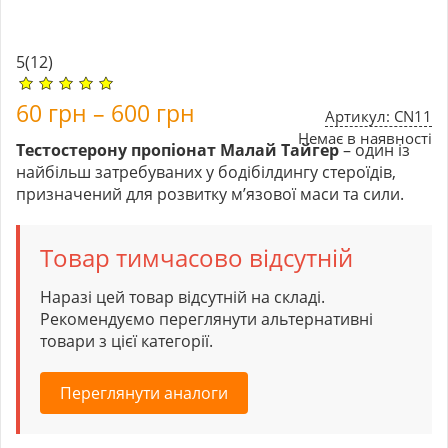
5
(12)
60
грн
–
600
грн
Артикул: CN11
Немає в наявності
Тестостерону пропіонат Малай Тайгер
– один із
найбільш затребуваних у бодібілдингу стероїдів,
призначений для розвитку м’язової маси та сили.
Товар тимчасово відсутній
Наразі цей товар відсутній на складі.
Рекомендуємо переглянути альтернативні
товари з цієї категорії.
Переглянути аналоги