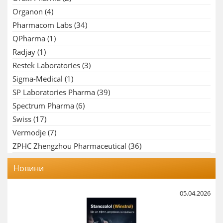
Organon
(4)
Pharmacom Labs
(34)
QPharma
(1)
Radjay
(1)
Restek Laboratories
(3)
Sigma-Medical
(1)
SP Laboratories Pharma
(39)
Spectrum Pharma
(6)
Swiss
(17)
Vermodje
(7)
ZPHC Zhengzhou Pharmaceutical
(36)
Новини
05.04.2026