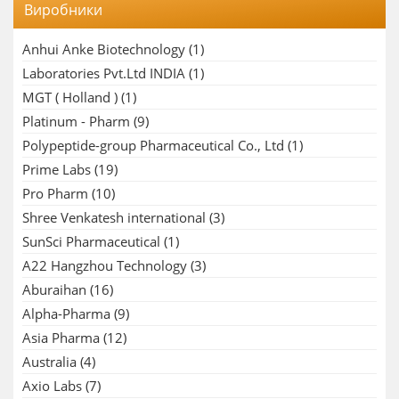
Виробники
Anhui Anke Biotechnology
(1)
Laboratories Pvt.Ltd INDIA
(1)
MGT ( Holland )
(1)
Platinum - Pharm
(9)
Polypeptide-group Pharmaceutical Co., Ltd
(1)
Prime Labs
(19)
Pro Pharm
(10)
Shree Venkatesh international
(3)
SunSci Pharmaceutical
(1)
A22 Hangzhou Technology
(3)
Aburaihan
(16)
Alpha-Pharma
(9)
Asia Pharma
(12)
Australia
(4)
Axio Labs
(7)