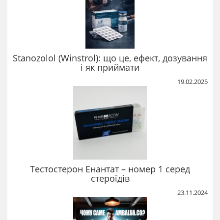
Stanozolol (Winstrol): що це, ефект, дозування
і як приймати
19.02.2025
Тестостерон Енантат – номер 1 серед
стероїдів
23.11.2024