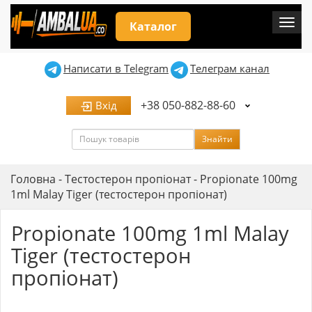
Мен
Каталог
Написати в Telegram
Телеграм канал
+38 050-882-88-60
Вхід
Пошук
Знайти
Головна
-
Тестостерон пропіонат
-
Propionate 100mg
1ml Malay Tiger (тестостерон пропіонат)
Propionate 100mg 1ml Malay
Tiger (тестостерон
пропіонат)