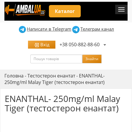
Мен
Каталог
Написати в Telegram
Телеграм канал
+38 050-882-88-60
Вхід
Пошук
Знайти
Головна
-
Тестостерон енантат
-
ENANTHAL-
250mg/ml Malay Tiger (тестостерон енантат)
ENANTHAL- 250mg/ml Malay
Tiger (тестостерон енантат)