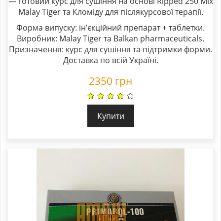
— готовий курс для сушіння на основі Ripped 250 Mix
Malay Tiger та Кломіду для післякурсової терапії.
Форма випуску: ін’єкційний препарат + таблетки.
Виробник: Malay Tiger та Balkan pharmaceuticals.
Призначення: курс для сушіння та підтримки форми.
Доставка по всій Україні.
2350
грн
Купити