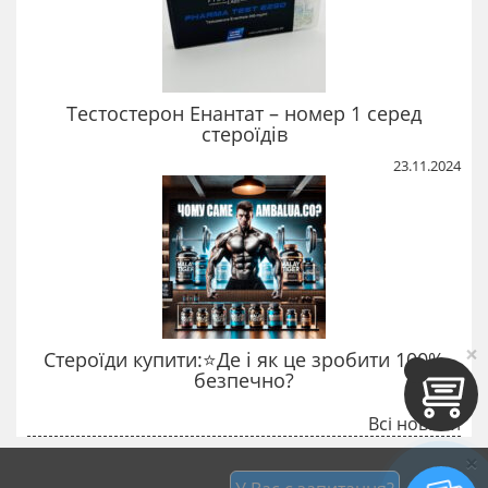
Тестостерон Енантат – номер 1 серед
стероїдів
23.11.2024
×
Стероїди купити:⭐Де і як це зробити 100%
безпечно?
Всі новини
×