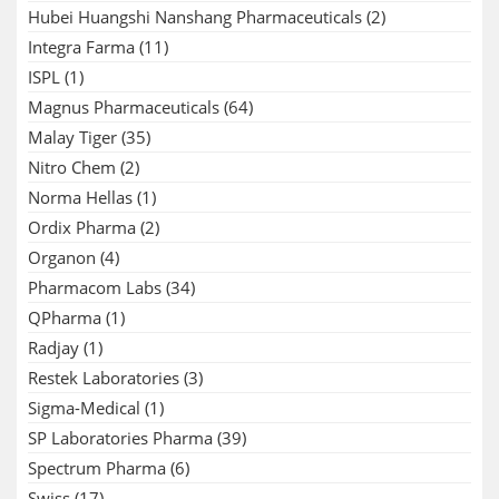
Hubei Huangshi Nanshang Pharmaceuticals
(2)
Integra Farma
(11)
ISPL
(1)
Magnus Pharmaceuticals
(64)
Malay Tiger
(35)
Nitro Chem
(2)
Norma Hellas
(1)
Ordix Pharma
(2)
Organon
(4)
Pharmacom Labs
(34)
QPharma
(1)
Radjay
(1)
Restek Laboratories
(3)
Sigma-Medical
(1)
SP Laboratories Pharma
(39)
Spectrum Pharma
(6)
Swiss
(17)