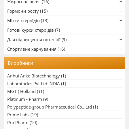
Жироспалювачі (16)
Гормони росту (15)
Мікси стероїдів (13)
Готові курси стероїдів (7)
Для підвищення потенції (9)
Спортивне харчування (16)
Виробники
Anhui Anke Biotechnology
(1)
Laboratories Pvt.Ltd INDIA
(1)
MGT ( Holland )
(1)
Platinum - Pharm
(9)
Polypeptide-group Pharmaceutical Co., Ltd
(1)
Prime Labs
(19)
Pro Pharm
(10)