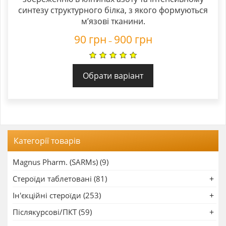
синтезу структурного білка, з якого формуються
м’язові тканини.
90
грн
900
грн
–
Обрати варіант
Категорії товарів
Magnus Pharm. (SARMs) (9)
Стероїди таблетовані (81)
Ін'єкційні стероїди (253)
Післякурсові/ПКТ (59)