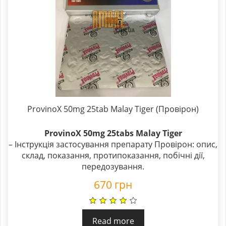
ProvinoX 50mg 25tab Malay Tiger (Провірон)
ProvinoX 50mg 25tabs Malay Tiger
– Інструкція застосування препарату Провірон: опис,
склад, показання, протипоказання, побічні дії,
передозування.
670
грн
Read more