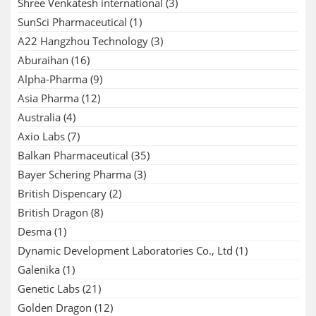
Shree Venkatesh international
(3)
SunSci Pharmaceutical
(1)
A22 Hangzhou Technology
(3)
Aburaihan
(16)
Alpha-Pharma
(9)
Asia Pharma
(12)
Australia
(4)
Axio Labs
(7)
Balkan Pharmaceutical
(35)
Bayer Schering Pharma
(3)
British Dispencary
(2)
British Dragon
(8)
Desma
(1)
Dynamic Development Laboratories Co., Ltd
(1)
Galenika
(1)
Genetic Labs
(21)
Golden Dragon
(12)