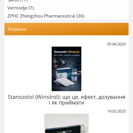
Vermodje
(7)
ZPHC Zhengzhou Pharmaceutical
(36)
Новини
05.04.2026
Stanozolol (Winstrol): що це, ефект, дозування
і як приймати
19.02.2025