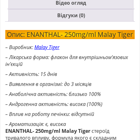
Відео огляд
Відгуки (0)
Опис: ENANTHAL- 250mg/ml Malay Tiger
– Виробник:
Malay Tiger
– Лікарська форма: флакон для внутрішньом’язових
ін’єкцій
– Активність: 15 днів
– Виявлення в організмі: до 3 місяців
– Анаболічна активність: близько 100%
– Андрогенна активність: висока (100%)
– Вплив на роботу печінки: відсутній
– Ароматизація: є, висока
ENANTHAL- 250mg/ml Malay Tiger
стероїд
тривалого впливу, формула якого є складним