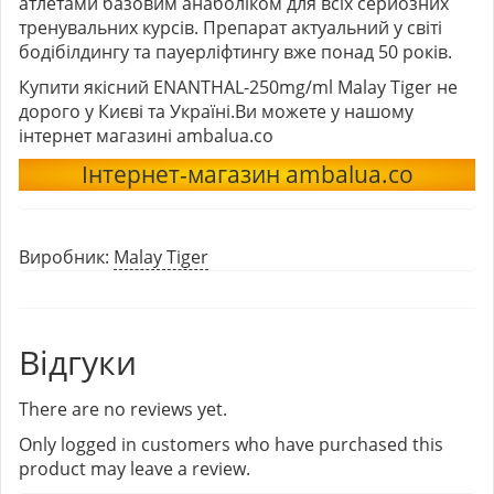
атлетами базовим анаболіком для всіх серйозних
тренувальних курсів. Препарат актуальний у світі
бодібілдингу та пауерліфтингу вже понад 50 років.
Купити якісний ENANTHAL-250mg/ml Malay Tiger не
дорого у Києві та Україні.Ви можете у нашому
інтернет магазині ambalua.co
Інтернет-магазин ambalua.co
Виробник:
Malay Tiger
Відгуки
There are no reviews yet.
Only logged in customers who have purchased this
product may leave a review.