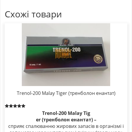
Схожі товари
Trenol-200 Malay Tiger (тренболон енантат)
Rated
Trenol-200 Malay Tig
5.00
er (тренболон енантат) –
out of 5
сприяє спалюванню жирових запасів в організмі і