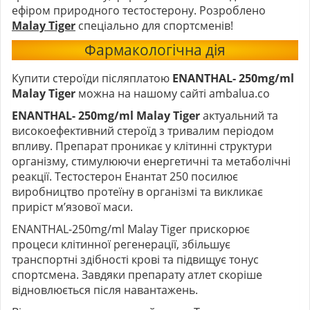
ефіром природного тестостерону. Розроблено
Malay Tiger
спеціально для спортсменів!
Фармакологічна дія
Купити стероїди післяплатою
ENANTHAL- 250mg/ml
Malay Tiger
можна на нашому сайті ambalua.co
ENANTHAL- 250mg/ml Malay Tiger
актуальний та
високоефективний стероїд з тривалим періодом
впливу. Препарат проникає у клітинні структури
організму, стимулюючи енергетичні та метаболічні
реакції. Тестостерон Енантат 250 посилює
виробництво протеїну в організмі та викликає
приріст м’язової маси.
ENANTHAL-250mg/ml Malay Tiger прискорює
процеси клітинної регенерації, збільшує
транспортні здібності крові та підвищує тонус
спортсмена. Завдяки препарату атлет скоріше
відновлюється після навантажень.