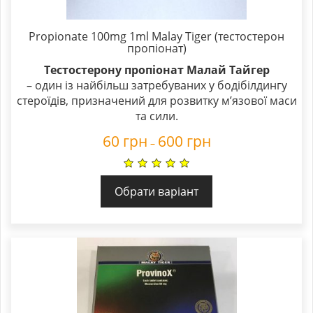
Propionate 100mg 1ml Malay Tiger (тестостерон
пропіонат)
Тестостерону пропіонат Малай Тайгер
– один із найбільш затребуваних у бодібілдингу
стероїдів, призначений для розвитку м’язової маси
та сили.
60
грн
600
грн
–
Обрати варіант