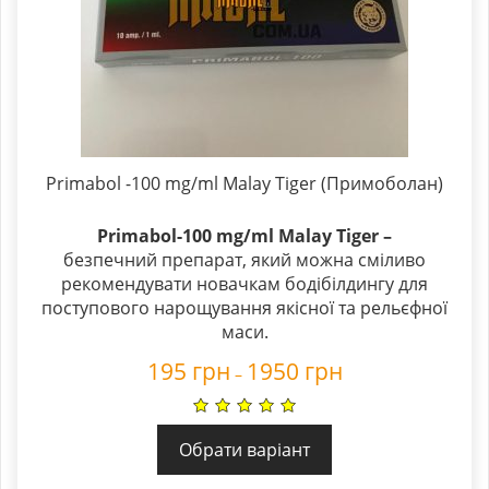
Primabol -100 mg/ml Malay Tiger (Примоболан)
Primabol-100 mg/ml Malay Tiger –
безпечний препарат, який можна сміливо
рекомендувати новачкам бодібілдингу для
поступового нарощування якісної та рельєфної
маси.
195
грн
1950
грн
–
Обрати варіант