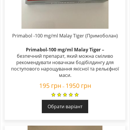
Primabol -100 mg/ml Malay Tiger (Примоболан)
Primabol-100 mg/ml Malay Tiger –
безпечний препарат, який можна сміливо
рекомендувати новачкам бодібілдингу для
поступового нарощування якісної та рельєфної
маси.
195
грн
1950
грн
–
Обрати варіант