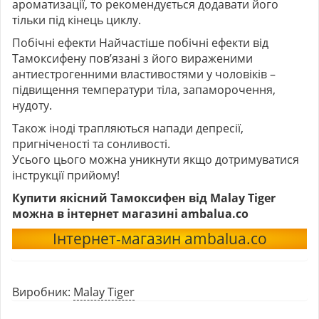
ароматизації, то рекомендується додавати його
тільки під кінець циклу.
Побічні ефекти Найчастіше побічні ефекти від
Тамоксифену пов’язані з його вираженими
антиестрогенними властивостями у чоловіків –
підвищення температури тіла, запаморочення,
нудоту.
Також іноді трапляються напади депресії,
пригніченості та сонливості.
Усього цього можна уникнути якщо дотримуватися
інструкції прийому!
Купити якісний Тамоксифен від
Malay Tiger
можна в інтернет магазині ambalua.co
Інтернет-магазин ambalua.co
Виробник:
Malay Tiger