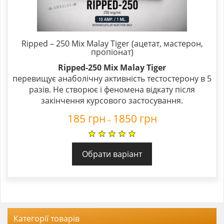
Ripped – 250 Mix Malay Tiger (ацетат, мастерон,
пропіонат)
Ripped-250 Mix Malay Tiger
перевищує анаболічну активність тестостерону в 5
разів. Не створює і феномена відкату після
закінчення курсового застосування.
185
грн
1850
грн
–
Обрати варіант
Категорії товарів