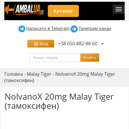
Мен
Каталог
Написати в Telegram
Телеграм канал
+38 050-882-88-60
Вхід
Пошук
Знайти
Головна
-
Malay Tiger
-
NolvanoX 20mg Malay Tiger
(тамоксифен)
NolvanoX 20mg Malay Tiger
(тамоксифен)