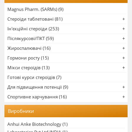
Magnus Pharm. (SARMs) (9)
Стероїди таблетовані (81)
Ін'єкційні стероїди (253)
Післякурсові/ПКТ (59)
Жироспалювачі (16)
Гормони росту (15)
Мікси стероїдів (13)
Готові курси стероїдів (7)
Для підвищення потенції (9)
Спортивне харчування (16)
Виробники
Anhui Anke Biotechnology
(1)