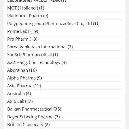
Laboratories Pvt.Ltd INDIA
(1)
MGT ( Holland )
(1)
Platinum - Pharm
(9)
Polypeptide-group Pharmaceutical Co., Ltd
(1)
Prime Labs
(19)
Pro Pharm
(10)
Shree Venkatesh international
(3)
SunSci Pharmaceutical
(1)
A22 Hangzhou Technology
(3)
Aburaihan
(16)
Alpha-Pharma
(9)
Asia Pharma
(12)
Australia
(4)
Axio Labs
(7)
Balkan Pharmaceutical
(35)
Bayer Schering Pharma
(3)
British Dispencary
(2)