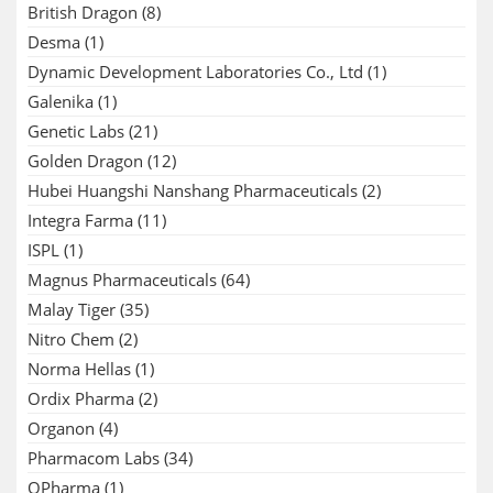
British Dragon
(8)
Desma
(1)
Dynamic Development Laboratories Co., Ltd
(1)
Galenika
(1)
Genetic Labs
(21)
Golden Dragon
(12)
Hubei Huangshi Nanshang Pharmaceuticals
(2)
Integra Farma
(11)
ISPL
(1)
Magnus Pharmaceuticals
(64)
Malay Tiger
(35)
Nitro Chem
(2)
Norma Hellas
(1)
Ordix Pharma
(2)
Organon
(4)
Pharmacom Labs
(34)
QPharma
(1)