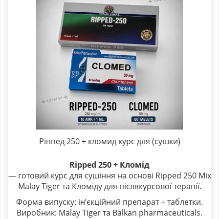
Ріппед 250 + кломид курс для (сушки)
Ripped 250 + Кломід
— готовий курс для сушіння на основі Ripped 250 Mix
Malay Tiger та Кломіду для післякурсової терапії.
Форма випуску: ін’єкційний препарат + таблетки.
Виробник: Malay Tiger та Balkan pharmaceuticals.