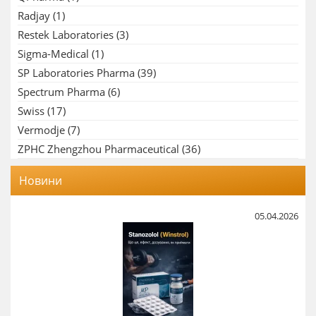
Radjay
(1)
Restek Laboratories
(3)
Sigma-Medical
(1)
SP Laboratories Pharma
(39)
Spectrum Pharma
(6)
Swiss
(17)
Vermodje
(7)
ZPHC Zhengzhou Pharmaceutical
(36)
Новини
05.04.2026