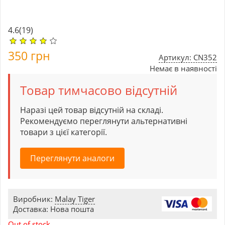
4.6
(19)
350
грн
Артикул: CN352
Немає в наявності
Товар тимчасово відсутній
Наразі цей товар відсутній на складі.
Рекомендуємо переглянути альтернативні
товари з цієї категорії.
Переглянути аналоги
Виробник:
Malay Tiger
Доставка: Нова пошта
Out of stock