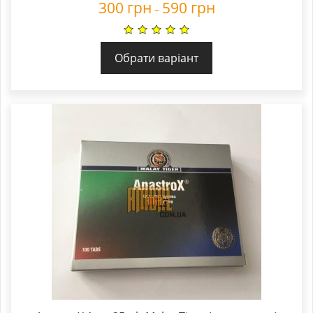
300
грн
590
грн
–
Обрати варіант