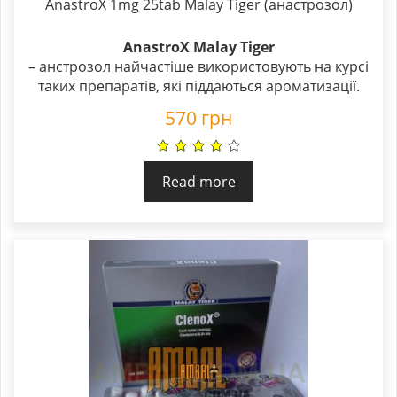
AnastroX 1mg 25tab Malay Tiger (анастрозол)
AnastroX Malay Tiger
– анстрозол найчастіше використовують на курсі
таких препаратів, які піддаються ароматизації.
570
грн
Read more