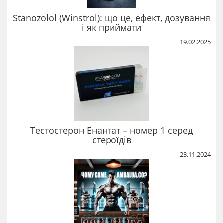
Stanozolol (Winstrol): що це, ефект, дозування
і як приймати
19.02.2025
Тестостерон Енантат – номер 1 серед
стероїдів
23.11.2024