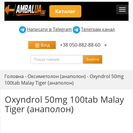
Мен
Каталог
Написати в Telegram
Телеграм канал
+38 050-882-88-60
Вхід
Пошук
Знайти
Головна
-
Оксиметолон (анаполон)
-
Oxyndrol 50mg
100tab Malay Tiger (анаполон)
Oxyndrol 50mg 100tab Malay
Tiger (анаполон)