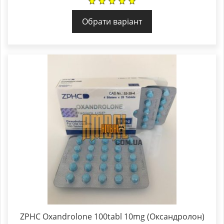
Обрати варіант
ZPHC Oxandrolone 100tabl 10mg (Оксандролон)