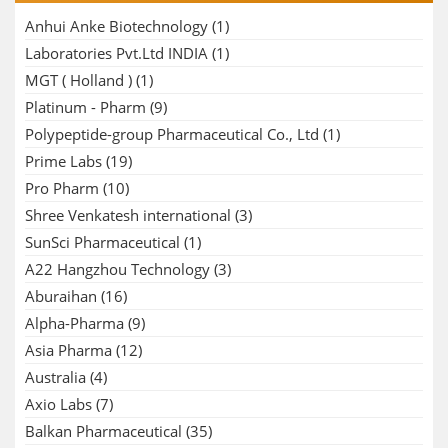
Anhui Anke Biotechnology
(1)
Laboratories Pvt.Ltd INDIA
(1)
MGT ( Holland )
(1)
Platinum - Pharm
(9)
Polypeptide-group Pharmaceutical Co., Ltd
(1)
Prime Labs
(19)
Pro Pharm
(10)
Shree Venkatesh international
(3)
SunSci Pharmaceutical
(1)
A22 Hangzhou Technology
(3)
Aburaihan
(16)
Alpha-Pharma
(9)
Asia Pharma
(12)
Australia
(4)
Axio Labs
(7)
Balkan Pharmaceutical
(35)