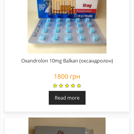
Oxandrolon 10mg Balkan (оксандролон)
1800
грн
Read more