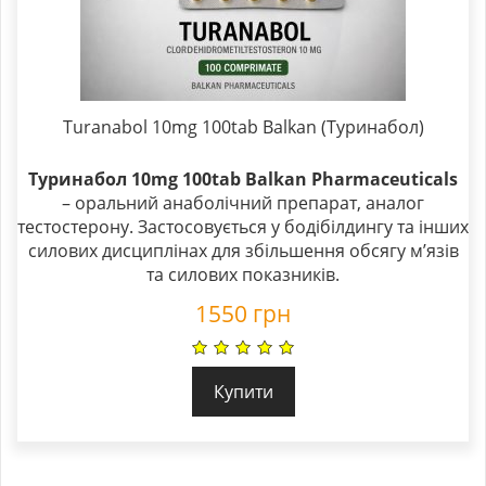
Turanabol 10mg 100tab Balkan (Туринабол)
Туринабол 10mg 100tab Balkan Pharmaceuticals
– оральний анаболічний препарат, аналог
тестостерону. Застосовується у бодібілдингу та інших
силових дисциплінах для збільшення обсягу м’язів
та силових показників.
1550
грн
Купити