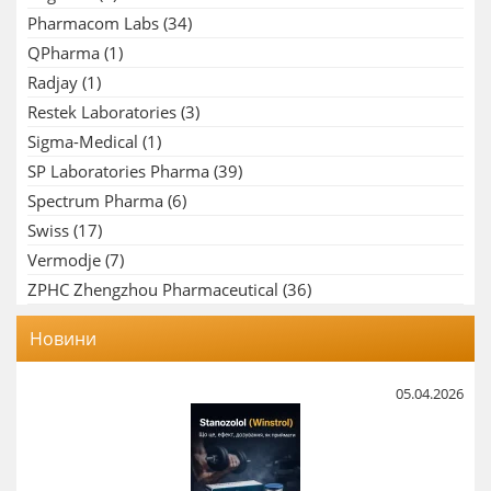
Pharmacom Labs
(34)
QPharma
(1)
Radjay
(1)
Restek Laboratories
(3)
Sigma-Medical
(1)
SP Laboratories Pharma
(39)
Spectrum Pharma
(6)
Swiss
(17)
Vermodje
(7)
ZPHC Zhengzhou Pharmaceutical
(36)
Новини
05.04.2026