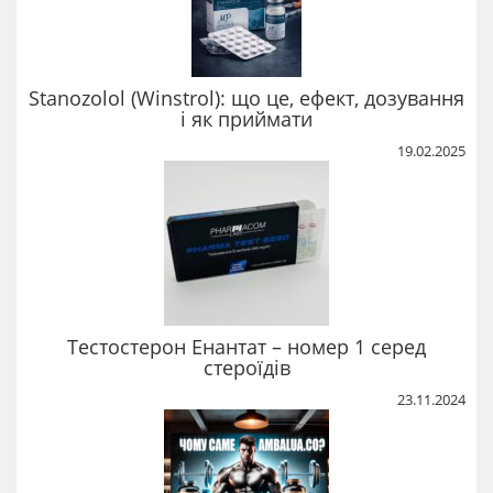
Stanozolol (Winstrol): що це, ефект, дозування
і як приймати
19.02.2025
Тестостерон Енантат – номер 1 серед
стероїдів
23.11.2024