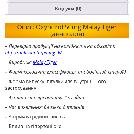
Відгуки (0)
Опис: Oxyndrol 50mg Malay Tiger
(анаполон)
–
Перевірка продукції на валідність на оф.сайті:
http://anticounterfeiting.tk/
–
Виробник:
Malay Tiger
– Фармакологічна класифікація: анаболічний стероїд
– Форма випуску: пігулки для внутрішнього
застосування
– Активність препарату: 15 годин
– Час виявлення: близько 8 тижнів
– Затримка рідини: висока
– Вплив на гіпертонію: є