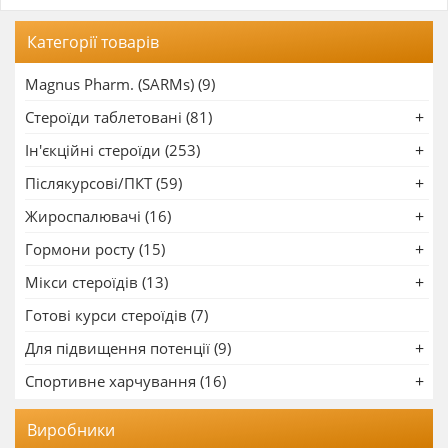
Категорії товарів
Magnus Pharm. (SARMs) (9)
Стероїди таблетовані (81)
Ін'єкційні стероїди (253)
Післякурсові/ПКТ (59)
Жироспалювачі (16)
Гормони росту (15)
Мікси стероїдів (13)
Готові курси стероїдів (7)
Для підвищення потенції (9)
Спортивне харчування (16)
Виробники