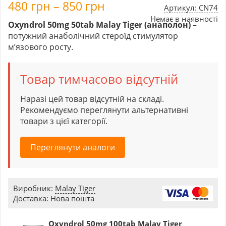
480
грн
–
850
грн
Артикул: CN74
Немає в наявності
Oxyndrol 50mg 50tab Malay Tiger (анаполон)
–
потужний анаболічний стероїд стимулятор
м’язового росту.
Товар тимчасово відсутній
Наразі цей товар відсутній на складі.
Рекомендуємо переглянути альтернативні
товари з цієї категорії.
Переглянути аналоги
Виробник:
Malay Tiger
Доставка: Нова пошта
Oxyndrol 50mg 100tab Malay Tiger