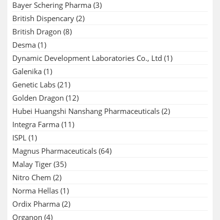
Bayer Schering Pharma
(3)
British Dispencary
(2)
British Dragon
(8)
Desma
(1)
Dynamic Development Laboratories Co., Ltd
(1)
Galenika
(1)
Genetic Labs
(21)
Golden Dragon
(12)
Hubei Huangshi Nanshang Pharmaceuticals
(2)
Integra Farma
(11)
ISPL
(1)
Magnus Pharmaceuticals
(64)
Malay Tiger
(35)
Nitro Chem
(2)
Norma Hellas
(1)
Ordix Pharma
(2)
Organon
(4)