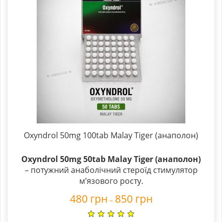
Oxyndrol 50mg 100tab Malay Tiger (анаполон)
Oxyndrol 50mg 50tab Malay Tiger (анаполон)
– потужний анаболічний стероїд стимулятор
м’язового росту.
480
грн
850
грн
–