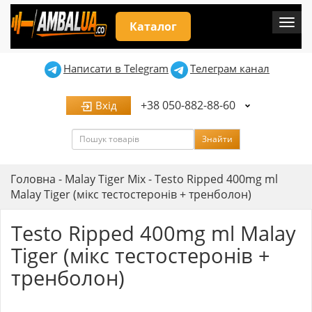
Мен
Каталог
Написати в Telegram
Телеграм канал
+38 050-882-88-60
Вхід
Пошук
Знайти
Головна
-
Malay Tiger Mix
-
Testo Ripped 400mg ml
Malay Tiger (мікс тестостеронів + тренболон)
Testo Ripped 400mg ml Malay
Tiger (мікс тестостеронів +
тренболон)