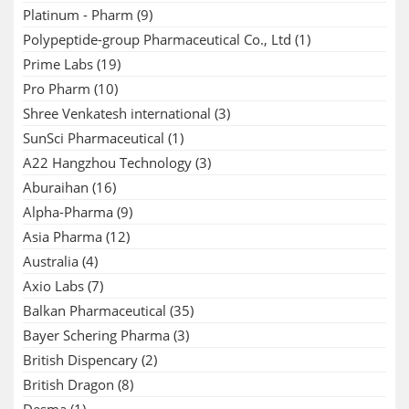
Platinum - Pharm
(9)
Polypeptide-group Pharmaceutical Co., Ltd
(1)
Prime Labs
(19)
Pro Pharm
(10)
Shree Venkatesh international
(3)
SunSci Pharmaceutical
(1)
A22 Hangzhou Technology
(3)
Aburaihan
(16)
Alpha-Pharma
(9)
Asia Pharma
(12)
Australia
(4)
Axio Labs
(7)
Balkan Pharmaceutical
(35)
Bayer Schering Pharma
(3)
British Dispencary
(2)
British Dragon
(8)