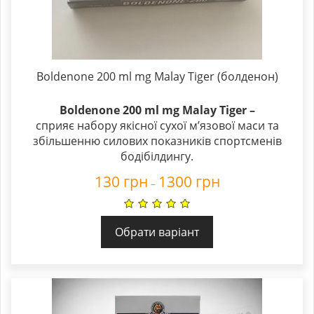
Boldenone 200 ml mg Malay Tiger (болденон)
Boldenone 200 ml mg Malay Tiger –
cприяє набору якісної сухої м’язової маси та
збільшенню силових показників спортсменів
бодібілдингу.
130
грн
1300
грн
–
Обрати варіант