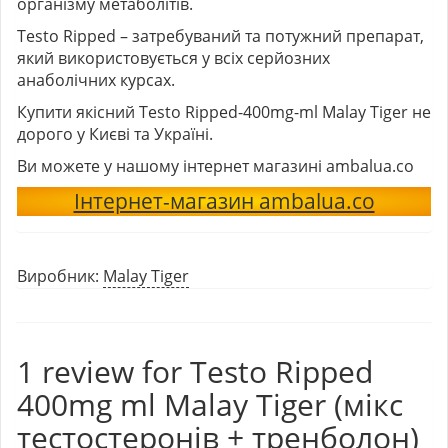
організму метаболітів.
Testo Ripped – затребуваний та потужний препарат,
який використовується у всіх серйозних
анаболічних курсах.
Купити якісний Testo Ripped-400mg-ml Malay Tiger не
дорого у Києві та Україні.
Ви можете у нашому інтернет магазині ambalua.co
Інтернет-магазин ambalua.co
Виробник:
Malay Tiger
1 review for
Testo Ripped
400mg ml Malay Tiger (мікс
тестостеронів + тренболон)