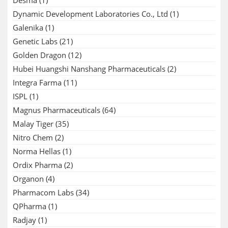
Desma
(1)
Dynamic Development Laboratories Co., Ltd
(1)
Galenika
(1)
Genetic Labs
(21)
Golden Dragon
(12)
Hubei Huangshi Nanshang Pharmaceuticals
(2)
Integra Farma
(11)
ISPL
(1)
Magnus Pharmaceuticals
(64)
Malay Tiger
(35)
Nitro Chem
(2)
Norma Hellas
(1)
Ordix Pharma
(2)
Organon
(4)
Pharmacom Labs
(34)
QPharma
(1)
Radjay
(1)