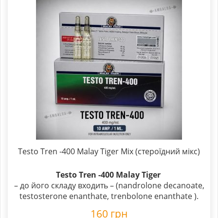
Testo Tren -400 Malay Tiger Mix (стероїдний мікс)
Testo Tren -400 Malay Tiger
– до його складу входить – (nandrolone decanoate,
testosterone enanthate, trenbolone enanthate ).
160
грн