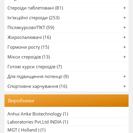
Стероїди таблетовані (81)
Ін'єкційні стероїди (253)
Післякурсові/ПКТ (59)
Жироспалювачі (16)
Гормони росту (15)
Мікси стероїдів (13)
Готові курси стероїдів (7)
Для підвищення потенції (9)
Спортивне харчування (16)
Виробники
Anhui Anke Biotechnology
(1)
Laboratories Pvt.Ltd INDIA
(1)
MGT ( Holland )
(1)