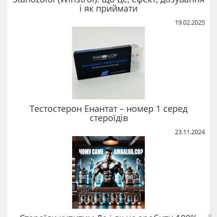
і як приймати
19.02.2025
Тестостерон Енантат – номер 1 серед
стероїдів
23.11.2024
×