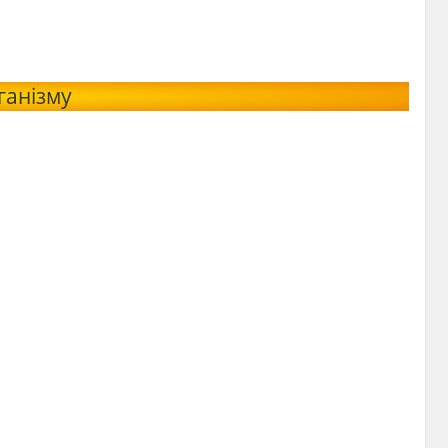
ганізму