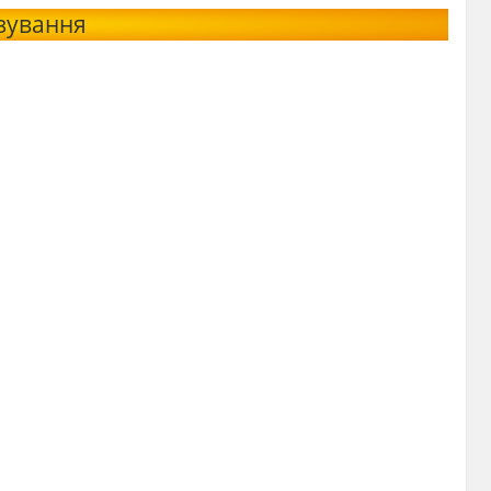
озування