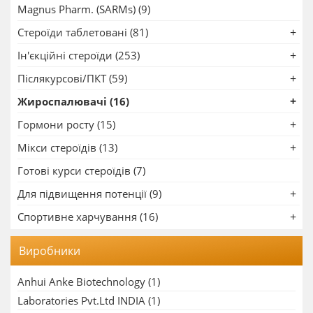
Magnus Pharm. (SARMs) (9)
Стероїди таблетовані (81)
Ін'єкційні стероїди (253)
Післякурсові/ПКТ (59)
Жироспалювачі (16)
Гормони росту (15)
Мікси стероїдів (13)
Готові курси стероїдів (7)
Для підвищення потенції (9)
Спортивне харчування (16)
Виробники
Anhui Anke Biotechnology
(1)
Laboratories Pvt.Ltd INDIA
(1)