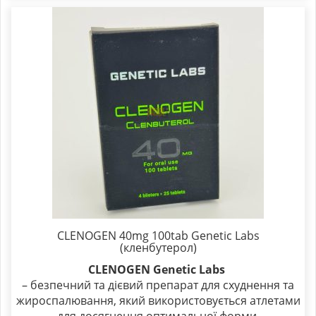
CLENOGEN 40mg 100tab Genetic Labs
(кленбутерол)
CLENOGEN Genetic Labs
– безпечний та дієвий препарат для схуднення та
жироспалювання, який використовується атлетами
для досягнення оптимальної форми.