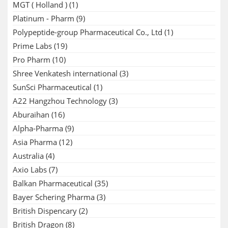
MGT ( Holland )
(1)
Platinum - Pharm
(9)
Polypeptide-group Pharmaceutical Co., Ltd
(1)
Prime Labs
(19)
Pro Pharm
(10)
Shree Venkatesh international
(3)
SunSci Pharmaceutical
(1)
A22 Hangzhou Technology
(3)
Aburaihan
(16)
Alpha-Pharma
(9)
Asia Pharma
(12)
Australia
(4)
Axio Labs
(7)
Balkan Pharmaceutical
(35)
Bayer Schering Pharma
(3)
British Dispencary
(2)
British Dragon
(8)