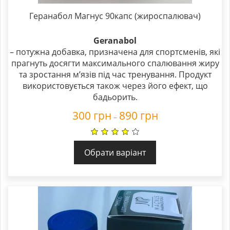
Геранабол Магнус 90капс (жироспалювач)
Geranabol
– потужна добавка, призначена для спортсменів, які
прагнуть досягти максимального спалювання жиру
та зростання м’язів під час тренування. Продукт
використовується також через його ефект, що
бадьорить.
300
грн
890
грн
–
Обрати варіант