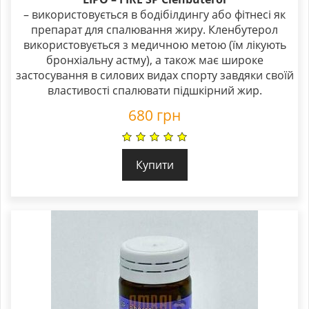
– використовується в бодібілдингу або фітнесі як
препарат для спалювання жиру. Кленбутерол
використовується з медичною метою (їм лікують
бронхіальну астму), а також має широке
застосування в силових видах спорту завдяки своїй
властивості спалювати підшкірний жир.
680
грн
Купити