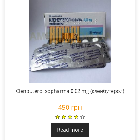
Clenbuterol sopharma 0.02 mg (кленбутерол)
450
грн
Read more