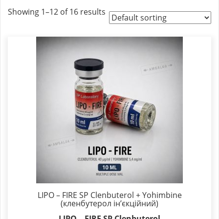
Showing 1–12 of 16 results
LIPO – FIRE SP Clenbuterol + Yohimbine
(кленбутерол ін’єкційний)
LIPO – FIRE SP Clenbuterol