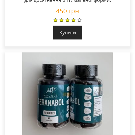
450
грн
Купити