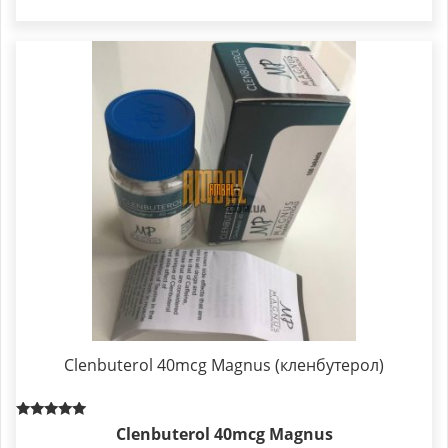
Clenbuterol 40mcg Magnus (кленбутерол)
Rated
Clenbuterol 40mcg Magnus
5.00