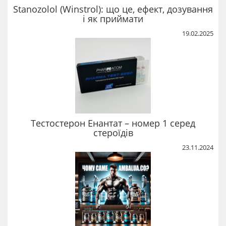
Stanozolol (Winstrol): що це, ефект, дозування
і як приймати
19.02.2025
Тестостерон Енантат – номер 1 серед
стероїдів
23.11.2024