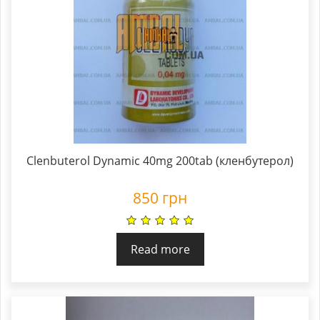
Clenbuterol Dynamic 40mg 200tab (кленбутерол)
850
грн
Read more