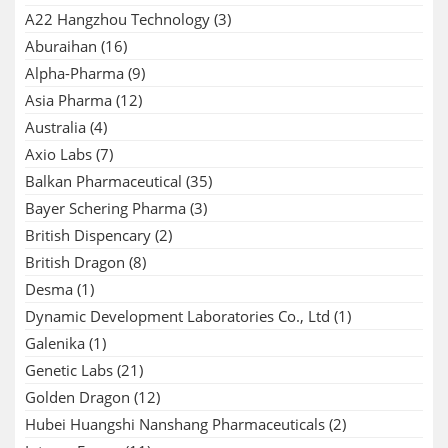
A22 Hangzhou Technology
(3)
Aburaihan
(16)
Alpha-Pharma
(9)
Asia Pharma
(12)
Australia
(4)
Axio Labs
(7)
Balkan Pharmaceutical
(35)
Bayer Schering Pharma
(3)
British Dispencary
(2)
British Dragon
(8)
Desma
(1)
Dynamic Development Laboratories Co., Ltd
(1)
Galenika
(1)
Genetic Labs
(21)
Golden Dragon
(12)
Hubei Huangshi Nanshang Pharmaceuticals
(2)