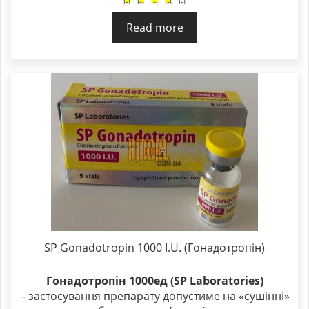
Read more
SP Gonadotropin 1000 I.U. (Гонадотропін)
Гонадотропін 1000ед (SP Laboratories)
– застосування препарату допустиме на «сушінні»