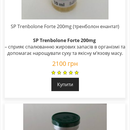
SP Trenbolone Forte 200mg (тренболон енантат)
SP Trenbolone Forte 200mg
– сприяє спалюванню жирових запасів в організмі та
допомагає нарощувати суху та якісну м’язову масу.
2100
грн
Купити