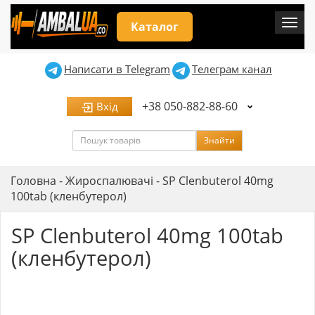
Мен
Каталог
Написати в Telegram
Телеграм канал
+38 050-882-88-60
Вхід
Пошук
Знайти
Головна
-
Жироспалювачі
-
SP Clenbuterol 40mg
100tab (кленбутерол)
SP Clenbuterol 40mg 100tab
(кленбутерол)