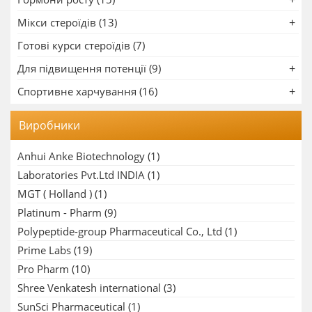
Мікси стероїдів (13)
Готові курси стероїдів (7)
Для підвищення потенції (9)
Спортивне харчування (16)
Виробники
Anhui Anke Biotechnology
(1)
Laboratories Pvt.Ltd INDIA
(1)
MGT ( Holland )
(1)
Platinum - Pharm
(9)
Polypeptide-group Pharmaceutical Co., Ltd
(1)
Prime Labs
(19)
Pro Pharm
(10)
Shree Venkatesh international
(3)
SunSci Pharmaceutical
(1)