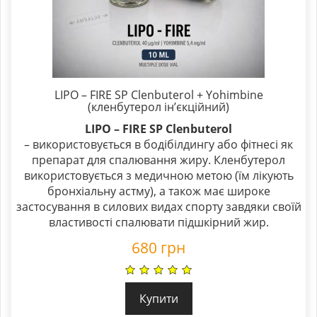
LIPO – FIRE SP Clenbuterol + Yohimbine
(кленбутерол ін’єкційний)
LIPO – FIRE SP Clenbuterol
– використовується в бодібілдингу або фітнесі як
препарат для спалювання жиру. Кленбутерол
використовується з медичною метою (їм лікують
бронхіальну астму), а також має широке
застосування в силових видах спорту завдяки своїй
властивості спалювати підшкірний жир.
680
грн
Купити