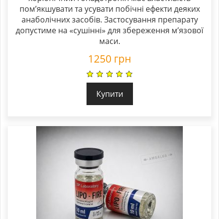
пом’якшувати та усувати побічні ефекти деяких
анаболічних засобів. Застосування препарату
допустиме на «сушінні» для збереження м’язової
маси.
1250
грн
Купити