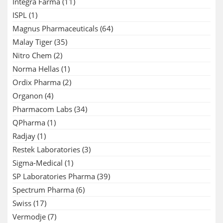
Integra Farma
(11)
ISPL
(1)
Magnus Pharmaceuticals
(64)
Malay Tiger
(35)
Nitro Chem
(2)
Norma Hellas
(1)
Ordix Pharma
(2)
Organon
(4)
Pharmacom Labs
(34)
QPharma
(1)
Radjay
(1)
Restek Laboratories
(3)
Sigma-Medical
(1)
SP Laboratories Pharma
(39)
Spectrum Pharma
(6)
Swiss
(17)
Vermodje
(7)