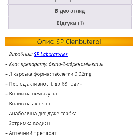
Відео огляд
Відгуки (1)
Опис: SP Clenbuterol
– Виробник:
SP Laboratories
– Клас препарату: бета-2-адреноміметик
– Лікарська форма: таблетки 0.02mg
– Період активності: до 68 годин
– Вплив на печінку: ні
– Вплив на акне: ні
– Анаболічна дія: дуже слабка
– Затримка води: ні
– Аптечний препарат