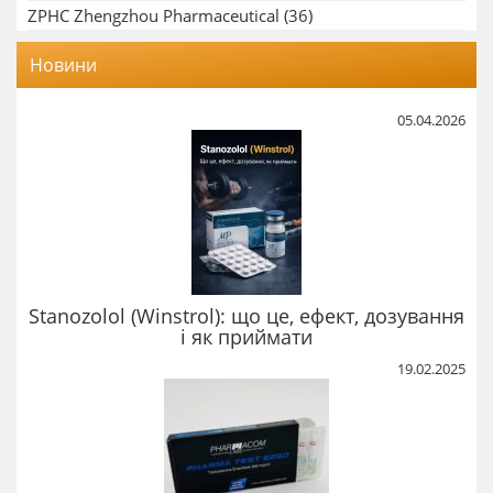
ZPHC Zhengzhou Pharmaceutical
(36)
Новини
05.04.2026
Stanozolol (Winstrol): що це, ефект, дозування
і як приймати
19.02.2025