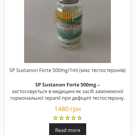
SP Sustanon Forte 500mg/1ml (мікс тестостеронів)
SP Sustanon Forte 500mg –
застосовується в медицині як засіб замінюючої
гормональної терапії при дефіциті тестостерону.
1480
грн
Read more