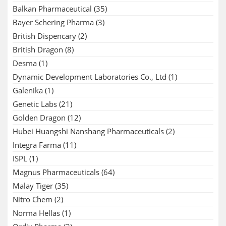
Balkan Pharmaceutical
(35)
Bayer Schering Pharma
(3)
British Dispencary
(2)
British Dragon
(8)
Desma
(1)
Dynamic Development Laboratories Co., Ltd
(1)
Galenika
(1)
Genetic Labs
(21)
Golden Dragon
(12)
Hubei Huangshi Nanshang Pharmaceuticals
(2)
Integra Farma
(11)
ISPL
(1)
Magnus Pharmaceuticals
(64)
Malay Tiger
(35)
Nitro Chem
(2)
Norma Hellas
(1)