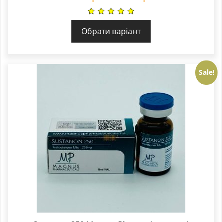
Обрати варіант
Sale!