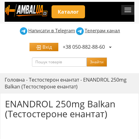
Мен
Каталог
Написати в Telegram
Телеграм канал
+38 050-882-88-60
Вхід
Пошук
Знайти
Головна
-
Тестостерон енантат
-
ENANDROL 250mg
Balkan (Тестостероне енантат)
ENANDROL 250mg Balkan
(Тестостероне енантат)