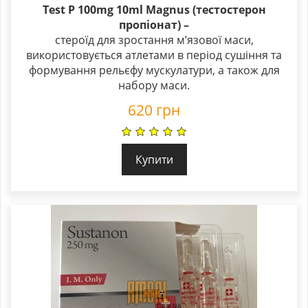
Test P 100mg 10ml Magnus (тестостерон
пропіонат)
–
стероїд для зростання м’язової маси,
використовується атлетами в період сушіння та
формування рельєфу мускулатури, а також для
набору маси.
620
грн
Купити