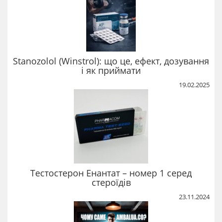
Stanozolol (Winstrol): що це, ефект, дозування
і як приймати
19.02.2025
Тестостерон Енантат – номер 1 серед
стероїдів
23.11.2024