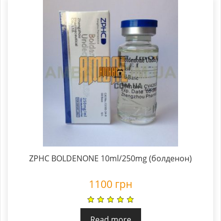
ZPHC BOLDENONE 10ml/250mg (болденон)
1100
грн
Read more