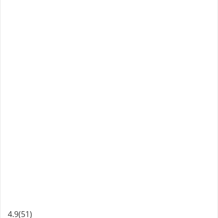
4.9
(51)