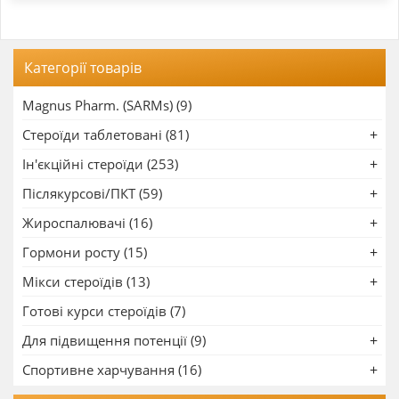
Категорії товарів
Magnus Pharm. (SARMs) (9)
Стероїди таблетовані (81)
Ін'єкційні стероїди (253)
Післякурсові/ПКТ (59)
Жироспалювачі (16)
Гормони росту (15)
Мікси стероїдів (13)
Готові курси стероїдів (7)
Для підвищення потенції (9)
Спортивне харчування (16)