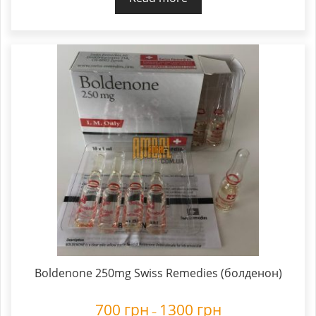
Boldenone 250mg Swiss Remedies (болденон)
700
грн
1300
грн
–