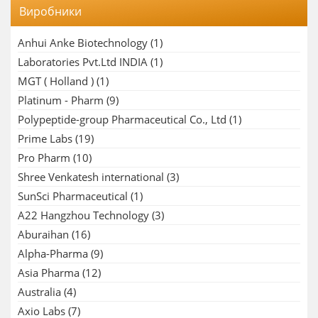
Виробники
Anhui Anke Biotechnology
(1)
Laboratories Pvt.Ltd INDIA
(1)
MGT ( Holland )
(1)
Platinum - Pharm
(9)
Polypeptide-group Pharmaceutical Co., Ltd
(1)
Prime Labs
(19)
Pro Pharm
(10)
Shree Venkatesh international
(3)
SunSci Pharmaceutical
(1)
A22 Hangzhou Technology
(3)
Aburaihan
(16)
Alpha-Pharma
(9)
Asia Pharma
(12)
Australia
(4)
Axio Labs
(7)