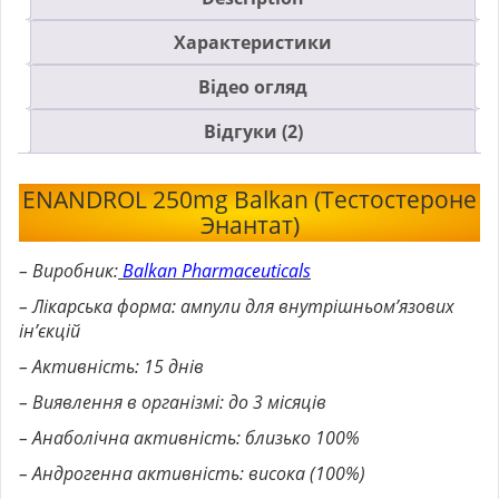
Характеристики
Відео огляд
Відгуки (2)
ENANDROL 250mg Balkan (Тестостероне
Энантат)
– Виробник:
Balkan Pharmaceuticals
– Лікарська форма: ампули для внутрішньом’язових
ін’єкцій
– Активність: 15 днів
– Виявлення в організмі: до 3 місяців
– Анаболічна активність: близько 100%
– Андрогенна активність: висока (100%)