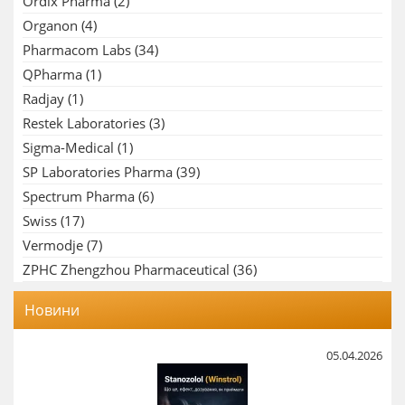
Ordix Pharma
(2)
Organon
(4)
Pharmacom Labs
(34)
QPharma
(1)
Radjay
(1)
Restek Laboratories
(3)
Sigma-Medical
(1)
SP Laboratories Pharma
(39)
Spectrum Pharma
(6)
Swiss
(17)
Vermodje
(7)
ZPHC Zhengzhou Pharmaceutical
(36)
Новини
05.04.2026