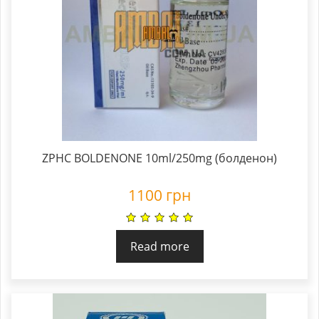
ZPHC BOLDENONE 10ml/250mg (болденон)
1100
грн
Read more