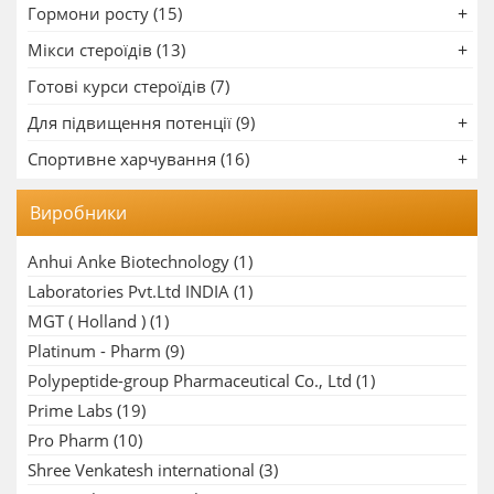
Гормони росту (15)
Мікси стероїдів (13)
Готові курси стероїдів (7)
Для підвищення потенції (9)
Спортивне харчування (16)
Виробники
Anhui Anke Biotechnology
(1)
Laboratories Pvt.Ltd INDIA
(1)
MGT ( Holland )
(1)
Platinum - Pharm
(9)
Polypeptide-group Pharmaceutical Co., Ltd
(1)
Prime Labs
(19)
Pro Pharm
(10)
Shree Venkatesh international
(3)