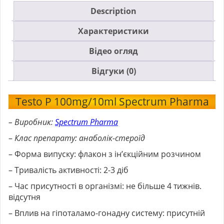
Description
Характеристики
Відео огляд
Відгуки (0)
Testo P 100mg/10ml Spectrum Pharma
– Виробник:
Spectrum Pharma
–
Клас препарату: анаболік-стероїд
– Форма випуску: флакон з ін’єкційним розчином
– Тривалість активності: 2-3 діб
– Час присутності в організмі: не більше 4 тижнів.
відсутня
– Вплив на гіпоталамо-гонадну систему: присутній