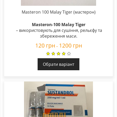
Masteron 100 Malay Tiger (мастерон)
Masteron-100 Malay Tiger
– використовують для сушіння, рельєфу та
збереження маси.
120
грн
1200
грн
–
Обрати варіант