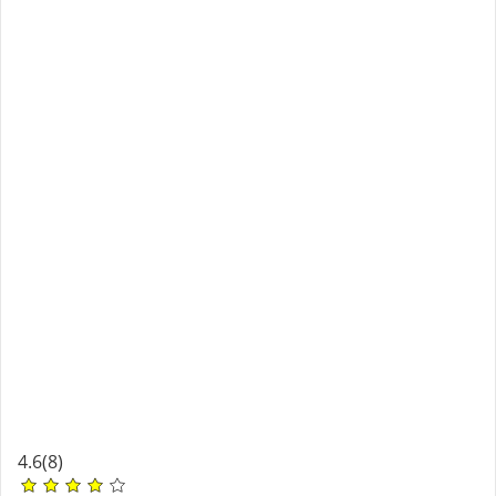
4.6
(8)