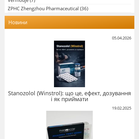
Vermodje
(7)
ZPHC Zhengzhou Pharmaceutical
(36)
Новини
05.04.2026
Stanozolol (Winstrol): що це, ефект, дозування
і як приймати
19.02.2025