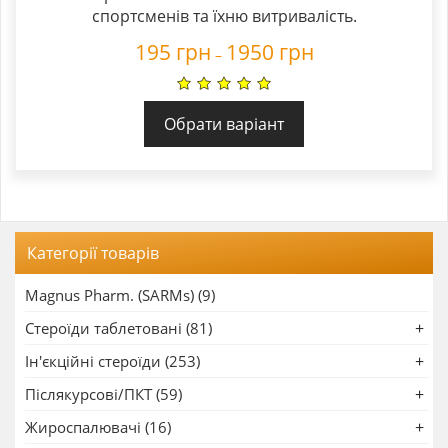
спортсменів та їхню витривалість.
195
грн
1950
грн
–
Обрати варіант
Категорії товарів
Magnus Pharm. (SARMs) (9)
Стероїди таблетовані (81)
Ін'єкційні стероїди (253)
Післякурсові/ПКТ (59)
Жироспалювачі (16)