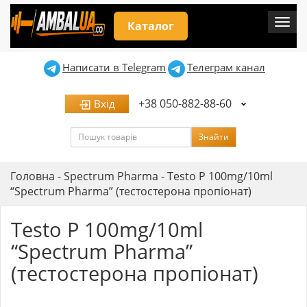
Мен
Каталог
Написати в Telegram
Телеграм канал
+38 050-882-88-60
Вхід
Пошук
Знайти
Головна
-
Spectrum Pharma
-
Testo P 100mg/10ml
“Spectrum Pharma” (тестостерона пропіонат)
Testo P 100mg/10ml
“Spectrum Pharma”
(тестостерона пропіонат)