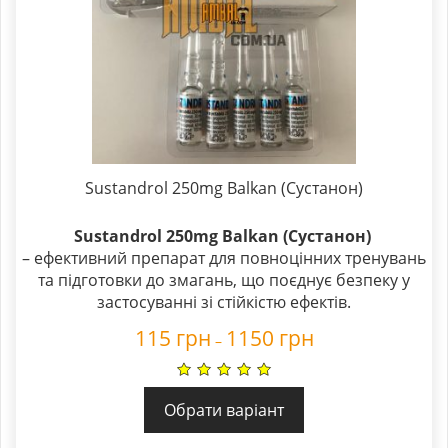
Sustandrol 250mg Balkan (Сустанон)
Sustandrol 250mg Balkan (Сустанон)
– ефективний препарат для повноцінних тренувань
та підготовки до змагань, що поєднує безпеку у
застосуванні зі стійкістю ефектів.
115
грн
1150
грн
–
Обрати варіант