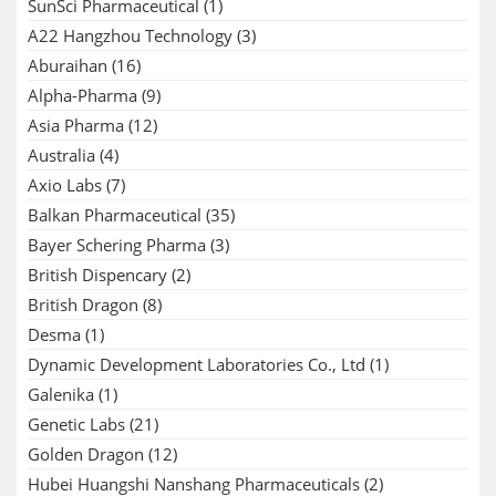
SunSci Pharmaceutical
(1)
A22 Hangzhou Technology
(3)
Aburaihan
(16)
Alpha-Pharma
(9)
Asia Pharma
(12)
Australia
(4)
Axio Labs
(7)
Balkan Pharmaceutical
(35)
Bayer Schering Pharma
(3)
British Dispencary
(2)
British Dragon
(8)
Desma
(1)
Dynamic Development Laboratories Co., Ltd
(1)
Galenika
(1)
Genetic Labs
(21)
Golden Dragon
(12)
Hubei Huangshi Nanshang Pharmaceuticals
(2)