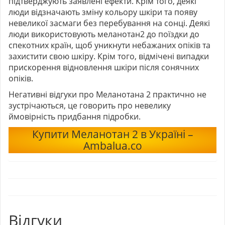
підтверджують заявлені ефекти. Крім того, деякі
люди відзначають зміну кольору шкіри та появу
невеликої засмаги без перебування на сонці. Деякі
люди використовують меланотан2 до поїздки до
спекотних країн, щоб уникнути небажаних опіків та
захистити свою шкіру. Крім того, відмічені випадки
прискорення відновлення шкіри після сонячних
опіків.
Негативні відгуки про Меланотана 2 практично не
зустрічаються, це говорить про невелику
ймовірність придбання підробки.
Купити Меланотан 2 в Україні –
Ambalua.co
Відгуки