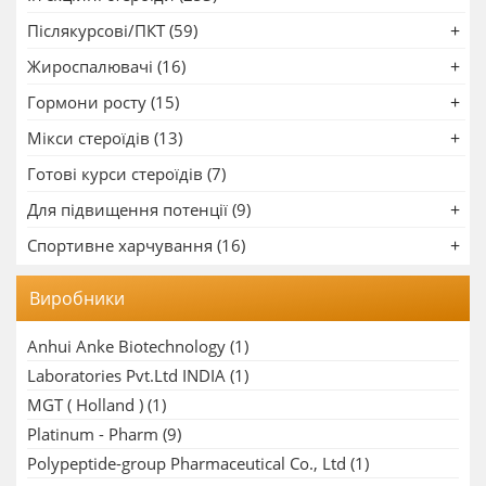
Післякурсові/ПКТ (59)
Жироспалювачі (16)
Гормони росту (15)
Мікси стероїдів (13)
Готові курси стероїдів (7)
Для підвищення потенції (9)
Спортивне харчування (16)
Виробники
Anhui Anke Biotechnology
(1)
Laboratories Pvt.Ltd INDIA
(1)
MGT ( Holland )
(1)
Platinum - Pharm
(9)
Polypeptide-group Pharmaceutical Co., Ltd
(1)