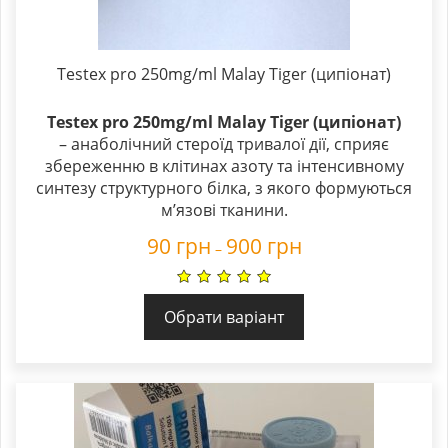
Testex pro 250mg/ml Malay Tiger (ципіонат)
Testex pro 250mg/ml Malay Tiger (ципіонат)
– анаболічний стероїд тривалої дії, сприяє
збереженню в клітинах азоту та інтенсивному
синтезу структурного білка, з якого формуються
м’язові тканини.
90
грн
900
грн
–
Обрати варіант