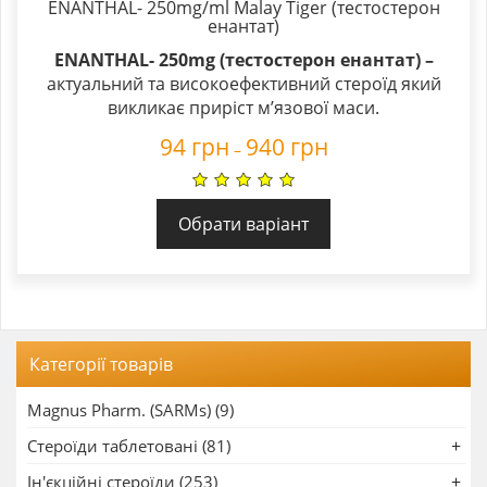
ENANTHAL- 250mg/ml Malay Tiger (тестостерон
енантат)
ENANTHAL- 250mg (тестостерон енантат) –
актуальний та високоефективний стероїд який
викликає приріст м’язової маси.
94
грн
940
грн
–
Обрати варіант
Категорії товарів
Magnus Pharm. (SARMs) (9)
Стероїди таблетовані (81)
Ін'єкційні стероїди (253)