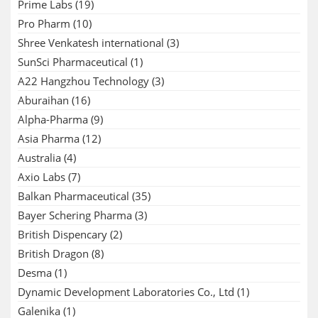
Prime Labs
(19)
Pro Pharm
(10)
Shree Venkatesh international
(3)
SunSci Pharmaceutical
(1)
A22 Hangzhou Technology
(3)
Aburaihan
(16)
Alpha-Pharma
(9)
Asia Pharma
(12)
Australia
(4)
Axio Labs
(7)
Balkan Pharmaceutical
(35)
Bayer Schering Pharma
(3)
British Dispencary
(2)
British Dragon
(8)
Desma
(1)
Dynamic Development Laboratories Co., Ltd
(1)
Galenika
(1)