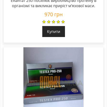
Енантат 250 посилює виробництво протеїну в
організмі та викликає приріст м’язової маси.
970
грн
Купити