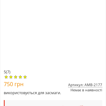
5
(7)
750
грн
Артикул: AMB-2177
Немає в наявності
використовується для засмаги.