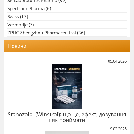
SP Laboratories Pharma
(39)
Spectrum Pharma
(6)
Swiss
(17)
Vermodje
(7)
ZPHC Zhengzhou Pharmaceutical
(36)
Новини
05.04.2026
Stanozolol (Winstrol): що це, ефект, дозування
і як приймати
19.02.2025