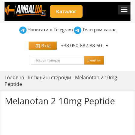
Мен
Каталог
Написати в Telegram
Телеграм канал
+38 050-882-88-60
Вхід
Пошук
Знайти
Головна
-
Ін'єкційні стероїди
-
Melanotan 2 10mg
Peptide
Melanotan 2 10mg Peptide