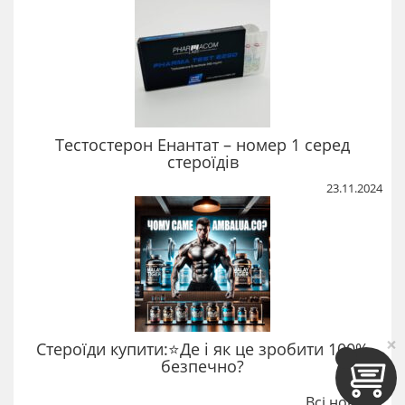
Тестостерон Енантат – номер 1 серед
стероїдів
23.11.2024
×
Стероїди купити:⭐Де і як це зробити 100%
безпечно?
Всі новини