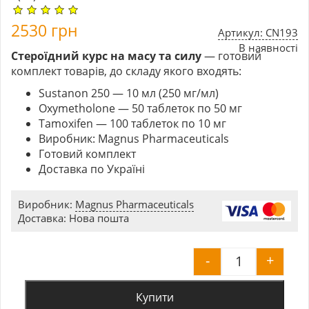
2530
грн
Артикул: CN193
В наявності
Стероїдний курс на масу та силу
— готовий
комплект товарів, до складу якого входять:
Sustanon 250 — 10 мл (250 мг/мл)
Oxymetholone — 50 таблеток по 50 мг
Tamoxifen — 100 таблеток по 10 мг
Виробник: Magnus Pharmaceuticals
Готовий комплект
Доставка по Україні
Виробник:
Magnus Pharmaceuticals
Доставка: Нова пошта
-
+
Курс на мас
Купити