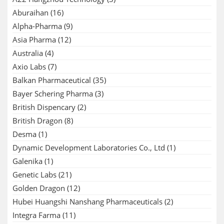
Aburaihan
(16)
Alpha-Pharma
(9)
Asia Pharma
(12)
Australia
(4)
Axio Labs
(7)
Balkan Pharmaceutical
(35)
Bayer Schering Pharma
(3)
British Dispencary
(2)
British Dragon
(8)
Desma
(1)
Dynamic Development Laboratories Co., Ltd
(1)
Galenika
(1)
Genetic Labs
(21)
Golden Dragon
(12)
Hubei Huangshi Nanshang Pharmaceuticals
(2)
Integra Farma
(11)