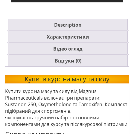
Description
Характеристики
Відео огляд
Відгуки (0)
Купити курс на масу та силу
Купити курс на масу та силу від Magnus
Pharmaceuticals включає три препарати:
Sustanon 250, Oxymetholone та Tamoxifen. Комплект
підібраний для спортсменів,
які шукають зручний набір з основними
компонентами для курсу та післякурсової підтримки.