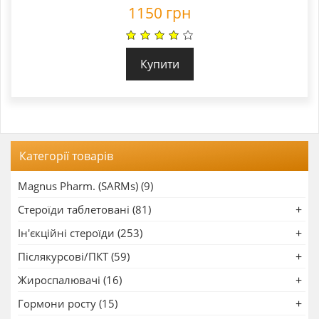
1150
грн
Купити
Категорії товарів
Magnus Pharm. (SARMs) (9)
Стероїди таблетовані (81)
Ін'єкційні стероїди (253)
Післякурсові/ПКТ (59)
Жироспалювачі (16)
Гормони росту (15)