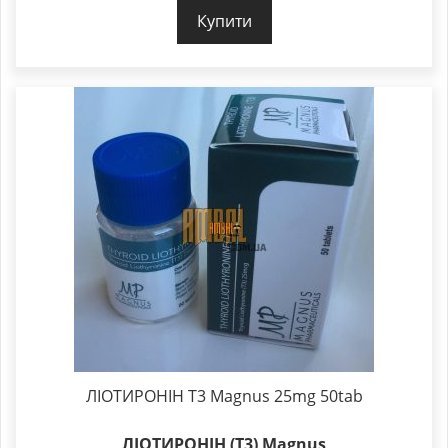
Купити
ЛІОТИРОНІН Т3 Magnus 25mg 50tab
ЛІОТИРОНІН (Т3) Magnus