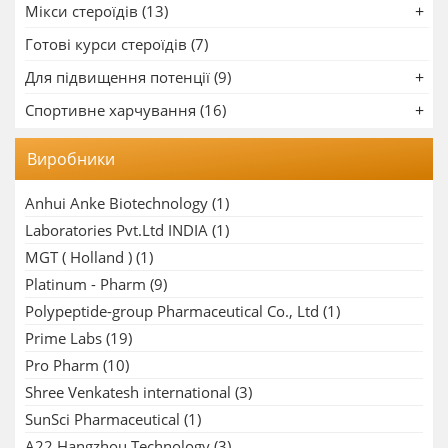
Мікси стероїдів (13)
Готові курси стероїдів (7)
Для підвищення потенції (9)
Спортивне харчування (16)
Виробники
Anhui Anke Biotechnology
(1)
Laboratories Pvt.Ltd INDIA
(1)
MGT ( Holland )
(1)
Platinum - Pharm
(9)
Polypeptide-group Pharmaceutical Co., Ltd
(1)
Prime Labs
(19)
Pro Pharm
(10)
Shree Venkatesh international
(3)
SunSci Pharmaceutical
(1)
A22 Hangzhou Technology
(3)