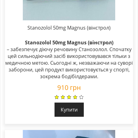
Stanozolol 50mg Magnus (вінстрол)
Stanozolol 50mg Magnus (вінстрол)
– забезпечує діючу речовину Станозолол. Спочатку
цей сильнодіючий засіб використовувався тільки з
медичною метою. Сьогодні ж, незважаючи на суворі
заборони, цей продукт використовується у спорті,
зокрема бодібілдерами.
910
грн
Купити