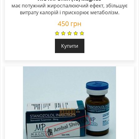
має потужний жироспалюючий ефект, збільшує
витрату калорій і прискорює метаболізм.
450
грн
Купити