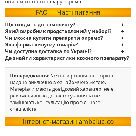
описом кожного товару окремо.
FAQ — Часті питання
Що входить до комплекту?
Який виробник представлений у наборі?
Чи можна купити препарати окремо?
Яка форма випуску товарів?
Чи доступна доставка по Україні?
Де знайти характеристики кожного препарату?
Попередження:
Уся інформація на сторінці
надана виключно з ознайомчою метою.
Матеріали мають довідковий характер, не є
рекомендацією до застосування та не
замінюють консультацію профільного
спеціаліста.
Інтернет-магазин ambalua.co