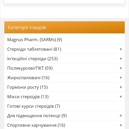
Категорії товарів
Magnus Pharm. (SARMs) (9)
Стероїди таблетовані (81)
Ін'єкційні стероїди (253)
Післякурсові/ПКТ (59)
Жироспалювачі (16)
Гормони росту (15)
Мікси стероїдів (13)
Готові курси стероїдів (7)
Для підвищення потенції (9)
Спортивне харчування (16)