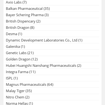
Axio Labs
(7)
Balkan Pharmaceutical
(35)
Bayer Schering Pharma
(3)
British Dispencary
(2)
British Dragon
(8)
Desma
(1)
Dynamic Development Laboratories Co., Ltd
(1)
Galenika
(1)
Genetic Labs
(21)
Golden Dragon
(12)
Hubei Huangshi Nanshang Pharmaceuticals
(2)
Integra Farma
(11)
ISPL
(1)
Magnus Pharmaceuticals
(64)
Malay Tiger
(35)
Nitro Chem
(2)
Norma Hellas
(1)