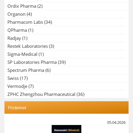
Ordix Pharma
(2)
Organon
(4)
Pharmacom Labs
(34)
QPharma
(1)
Radjay
(1)
Restek Laboratories
(3)
Sigma-Medical
(1)
SP Laboratories Pharma
(39)
Spectrum Pharma
(6)
Swiss
(17)
Vermodje
(7)
ZPHC Zhengzhou Pharmaceutical
(36)
Новини
05.04.2026