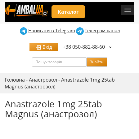
Мен
Каталог
Написати в Telegram
Телеграм канал
+38 050-882-88-60
Вхід
Пошук
Знайти
Головна
-
Анастрозол
-
Anastrazole 1mg 25tab
Magnus (анастрозол)
Anastrazole 1mg 25tab
Magnus (анастрозол)