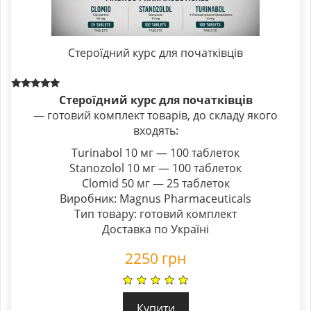
Стероїдний курс для початківців
Rated
Стероїдний курс для початківців
5.00
— готовий комплект товарів, до складу якого
out of 5
входять:
Turinabol 10 мг — 100 таблеток
Stanozolol 10 мг — 100 таблеток
Clomid 50 мг — 25 таблеток
Виробник: Magnus Pharmaceuticals
Тип товару: готовий комплект
Доставка по Україні
2250
грн
Купити