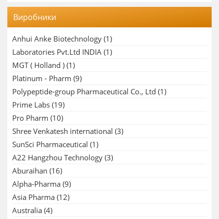
Виробники
Anhui Anke Biotechnology
(1)
Laboratories Pvt.Ltd INDIA
(1)
MGT ( Holland )
(1)
Platinum - Pharm
(9)
Polypeptide-group Pharmaceutical Co., Ltd
(1)
Prime Labs
(19)
Pro Pharm
(10)
Shree Venkatesh international
(3)
SunSci Pharmaceutical
(1)
A22 Hangzhou Technology
(3)
Aburaihan
(16)
Alpha-Pharma
(9)
Asia Pharma
(12)
Australia
(4)