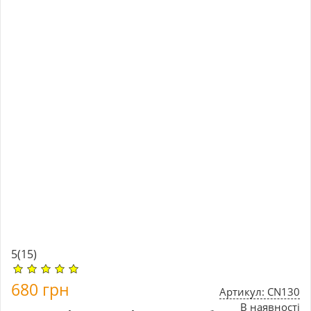
5
(15)
680
грн
Артикул: CN130
В наявності