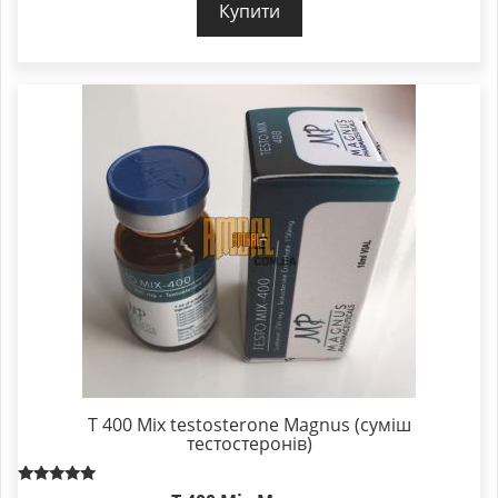
Купити
T 400 Mix testosterone Magnus (суміш
тестостеронів)
Rated