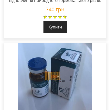
відновлення природного гормонального рівня.
740
грн
Купити