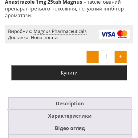
Anastrazole 1mg 25tab Magnus
– таблетований
препарат третього покоління, потужний інгібітор
ароматази.
Виробник:
Magnus Pharmaceuticals
Доставка: Нова пошта
-
+
Anastrazole
Купити
Description
Характеристики
Відео огляд