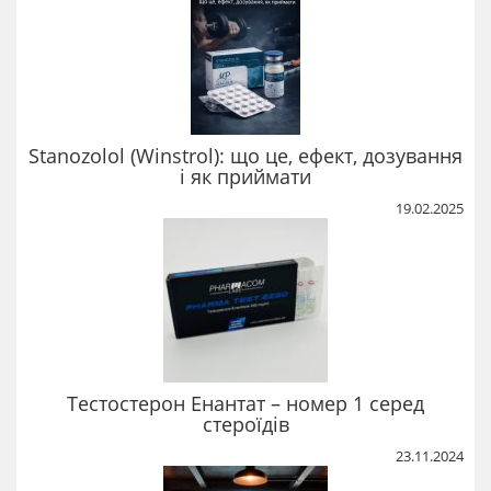
Stanozolol (Winstrol): що це, ефект, дозування
і як приймати
19.02.2025
Тестостерон Енантат – номер 1 серед
стероїдів
23.11.2024