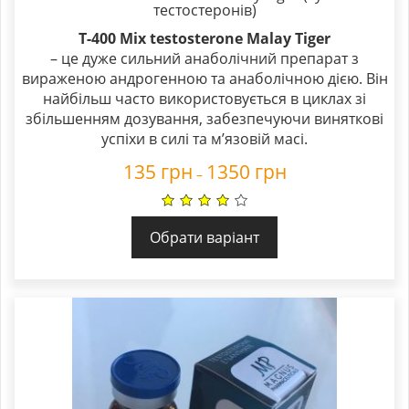
тестостеронів)
T-400 Mix testosterone Malay Tiger
– це дуже сильний анаболічний препарат з
вираженою андрогенною та анаболічною дією. Він
найбільш часто використовується в циклах зі
збільшенням дозування, забезпечуючи виняткові
успіхи в силі та м’язовій масі.
135
грн
1350
грн
–
Обрати варіант