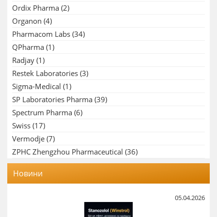
Ordix Pharma
(2)
Organon
(4)
Pharmacom Labs
(34)
QPharma
(1)
Radjay
(1)
Restek Laboratories
(3)
Sigma-Medical
(1)
SP Laboratories Pharma
(39)
Spectrum Pharma
(6)
Swiss
(17)
Vermodje
(7)
ZPHC Zhengzhou Pharmaceutical
(36)
Новини
05.04.2026