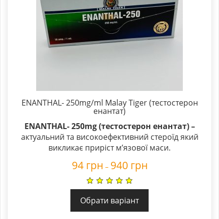
ENANTHAL- 250mg/ml Malay Tiger (тестостерон
енантат)
ENANTHAL- 250mg (тестостерон енантат) –
актуальний та високоефективний стероїд який
викликає приріст м’язової маси.
94
грн
940
грн
–
Обрати варіант