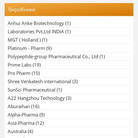
Виробники
Anhui Anke Biotechnology
(1)
Laboratories Pvt.Ltd INDIA
(1)
MGT ( Holland )
(1)
Platinum - Pharm
(9)
Polypeptide-group Pharmaceutical Co., Ltd
(1)
Prime Labs
(19)
Pro Pharm
(10)
Shree Venkatesh international
(3)
SunSci Pharmaceutical
(1)
A22 Hangzhou Technology
(3)
Aburaihan
(16)
Alpha-Pharma
(9)
Asia Pharma
(12)
Australia
(4)