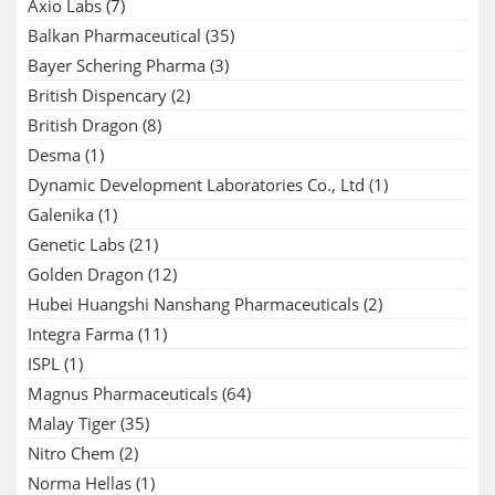
Axio Labs
(7)
Balkan Pharmaceutical
(35)
Bayer Schering Pharma
(3)
British Dispencary
(2)
British Dragon
(8)
Desma
(1)
Dynamic Development Laboratories Co., Ltd
(1)
Galenika
(1)
Genetic Labs
(21)
Golden Dragon
(12)
Hubei Huangshi Nanshang Pharmaceuticals
(2)
Integra Farma
(11)
ISPL
(1)
Magnus Pharmaceuticals
(64)
Malay Tiger
(35)
Nitro Chem
(2)
Norma Hellas
(1)