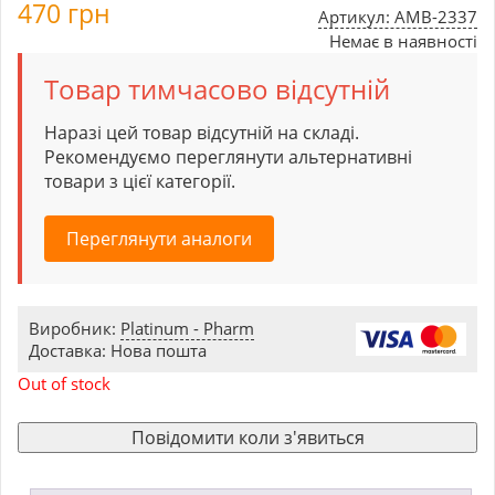
470
грн
Артикул: AMB-2337
Немає в наявності
Товар тимчасово відсутній
Наразі цей товар відсутній на складі.
Рекомендуємо переглянути альтернативні
товари з цієї категорії.
Переглянути аналоги
Виробник:
Platinum - Pharm
Доставка: Нова пошта
Out of stock
Повідомити коли з'явиться