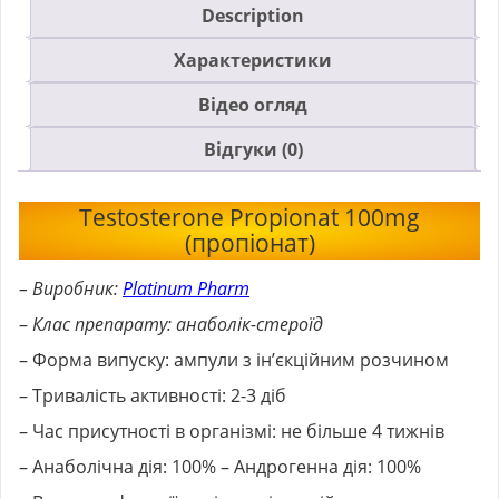
Description
Характеристики
Відео огляд
Відгуки (0)
Testosterone Propionat 100mg
(пропіонат)
– Виробник:
Platinum Pharm
–
Клас препарату: анаболік-стероїд
– Форма випуску: ампули з ін’єкційним розчином
– Тривалість активності: 2-3 діб
– Час присутності в організмі: не більше 4 тижнів
– Анаболічна дія: 100% – Андрогенна дія: 100%