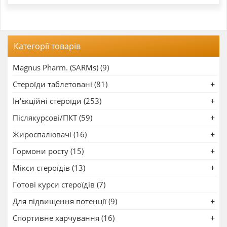
Категорії товарів
Magnus Pharm. (SARMs) (9)
Стероїди таблетовані (81)
Ін'єкційні стероїди (253)
Післякурсові/ПКТ (59)
Жироспалювачі (16)
Гормони росту (15)
Мікси стероїдів (13)
Готові курси стероїдів (7)
Для підвищення потенції (9)
Спортивне харчування (16)