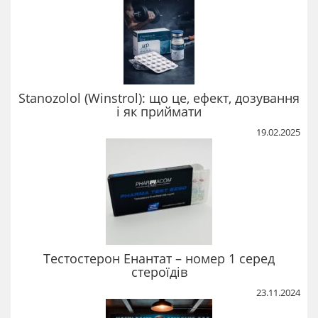
Stanozolol (Winstrol): що це, ефект, дозування
і як приймати
19.02.2025
Тестостерон Енантат – номер 1 серед
стероїдів
23.11.2024