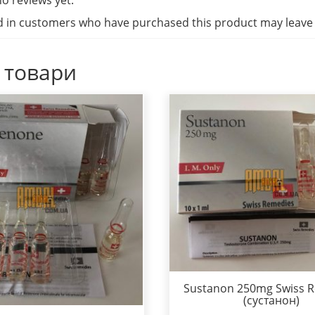
d in customers who have purchased this product may leave 
 товари
Sustanon 250mg Swiss 
(сустанон)