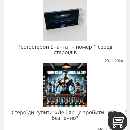
Тестостерон Енантат – номер 1 серед
стероїдів
23.11.2024
×
Стероїди купити:⭐Де і як це зробити 100%
безпечно?
Всі новини