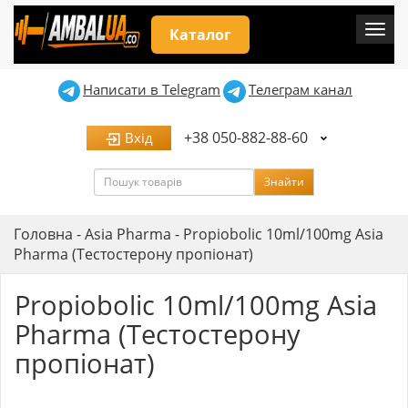
Мен
Каталог
Написати в Telegram
Телеграм канал
+38 050-882-88-60
Вхід
Пошук
Знайти
Головна
-
Asia Pharma
-
Propiobolic 10ml/100mg Asia
Pharma (Тестостерону пропіонат)
Propiobolic 10ml/100mg Asia
Pharma (Тестостерону
пропіонат)