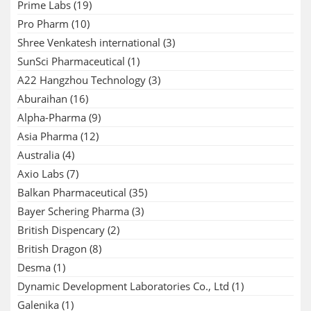
Prime Labs
(19)
Pro Pharm
(10)
Shree Venkatesh international
(3)
SunSci Pharmaceutical
(1)
A22 Hangzhou Technology
(3)
Aburaihan
(16)
Alpha-Pharma
(9)
Asia Pharma
(12)
Australia
(4)
Axio Labs
(7)
Balkan Pharmaceutical
(35)
Bayer Schering Pharma
(3)
British Dispencary
(2)
British Dragon
(8)
Desma
(1)
Dynamic Development Laboratories Co., Ltd
(1)
Galenika
(1)