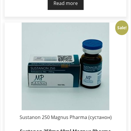
Read more
Sale!
Sustanon 250 Magnus Pharma (сустанон)