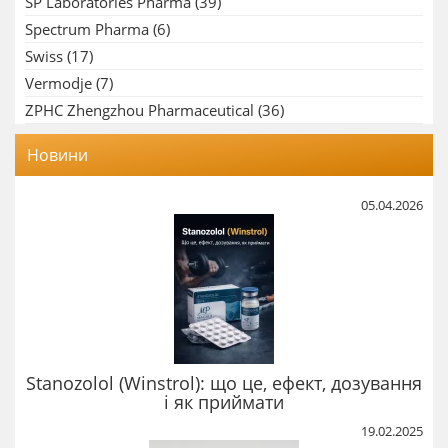
SP Laboratories Pharma
(39)
Spectrum Pharma
(6)
Swiss
(17)
Vermodje
(7)
ZPHC Zhengzhou Pharmaceutical
(36)
Новини
05.04.2026
Stanozolol (Winstrol): що це, ефект, дозування
і як приймати
19.02.2025