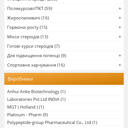
Післякурсові/ПКТ (59)
Жироспалювачі (16)
Гормони росту (15)
Мікси стероїдів (13)
Готові курси стероїдів (7)
Для підвищення потенції (9)
Спортивне харчування (16)
Виробники
Anhui Anke Biotechnology
(1)
Laboratories Pvt.Ltd INDIA
(1)
MGT ( Holland )
(1)
Platinum - Pharm
(9)
Polypeptide-group Pharmaceutical Co., Ltd
(1)