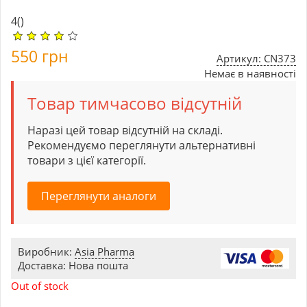
4
()
550
грн
Артикул: CN373
Немає в наявності
Товар тимчасово відсутній
Наразі цей товар відсутній на складі.
Рекомендуємо переглянути альтернативні
товари з цієї категорії.
Переглянути аналоги
Виробник:
Asia Pharma
Доставка: Нова пошта
Out of stock