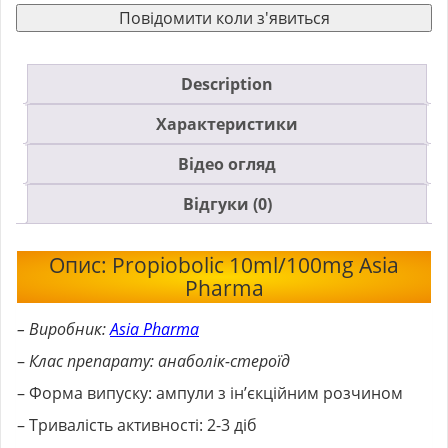
Повідомити коли з'явиться
Description
Характеристики
Відео огляд
Відгуки (0)
Опис: Propiobolic 10ml/100mg Asia
Pharma
– Виробник:
Asia Pharma
–
Клас препарату: анаболік-стероїд
– Форма випуску: ампули з ін’єкційним розчином
– Тривалість активності: 2-3 діб