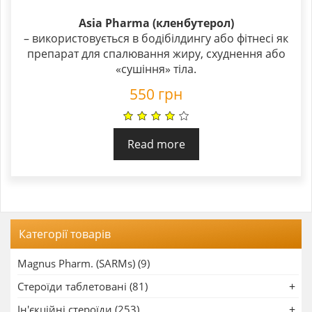
Asia Pharma (кленбутерол)
– використовується в бодібілдингу або фітнесі як
препарат для спалювання жиру, схуднення або
«сушіння» тіла.
550
грн
Read more
Категорії товарів
Magnus Pharm. (SARMs) (9)
Стероїди таблетовані (81)
Ін'єкційні стероїди (253)