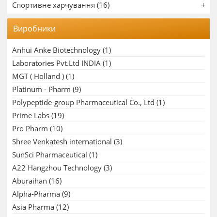
Спортивне харчування (16)
Виробники
Anhui Anke Biotechnology
(1)
Laboratories Pvt.Ltd INDIA
(1)
MGT ( Holland )
(1)
Platinum - Pharm
(9)
Polypeptide-group Pharmaceutical Co., Ltd
(1)
Prime Labs
(19)
Pro Pharm
(10)
Shree Venkatesh international
(3)
SunSci Pharmaceutical
(1)
A22 Hangzhou Technology
(3)
Aburaihan
(16)
Alpha-Pharma
(9)
Asia Pharma
(12)