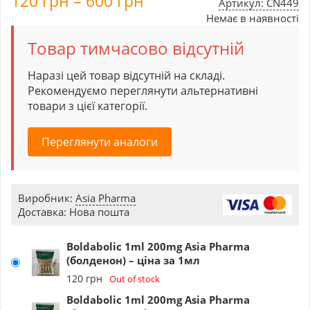
120
грн
–
600
грн
Артикул: CN449
Немає в наявності
Товар тимчасово відсутній
Наразі цей товар відсутній на складі.
Рекомендуємо переглянути альтернативні
товари з цієї категорії.
Переглянути аналоги
Виробник:
Asia Pharma
Доставка: Нова пошта
Boldabolic 1ml 200mg Asia Pharma
(болденон) – ціна за 1мл
120
грн
Out of stock
Boldabolic 1ml 200mg Asia Pharma