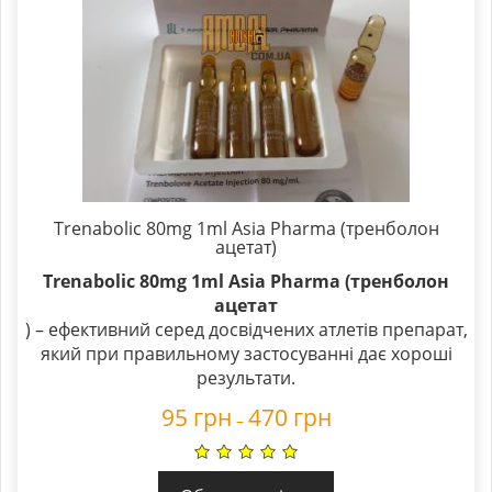
Trenabolic 80mg 1ml Asia Pharma (тренболон
ацетат)
Trenabolic 80mg 1ml Asia Pharma (тренболон
ацетат
) – ефективний серед досвідчених атлетів препарат,
який при правильному застосуванні дає хороші
результати.
95
грн
470
грн
–