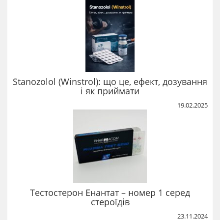
Stanozolol (Winstrol): що це, ефект, дозування
і як приймати
19.02.2025
Тестостерон Енантат – номер 1 серед
стероїдів
23.11.2024