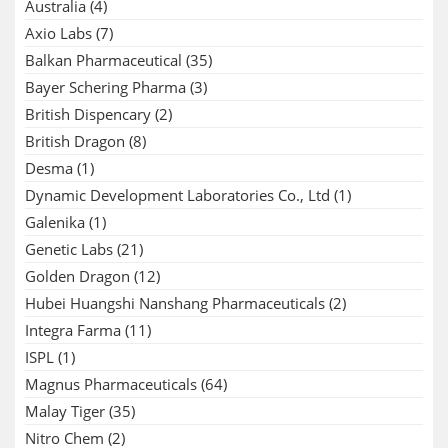
Australia
(4)
Axio Labs
(7)
Balkan Pharmaceutical
(35)
Bayer Schering Pharma
(3)
British Dispencary
(2)
British Dragon
(8)
Desma
(1)
Dynamic Development Laboratories Co., Ltd
(1)
Galenika
(1)
Genetic Labs
(21)
Golden Dragon
(12)
Hubei Huangshi Nanshang Pharmaceuticals
(2)
Integra Farma
(11)
ISPL
(1)
Magnus Pharmaceuticals
(64)
Malay Tiger
(35)
Nitro Chem
(2)