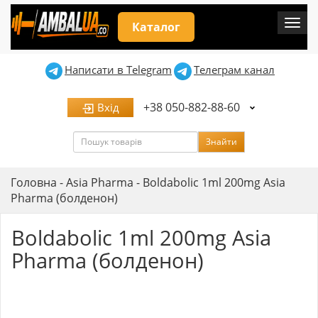
Мен
Каталог
Написати в Telegram
Телеграм канал
+38 050-882-88-60
Вхід
Пошук
Знайти
Головна
-
Asia Pharma
-
Boldabolic 1ml 200mg Asia
Pharma (болденон)
Boldabolic 1ml 200mg Asia
Pharma (болденон)