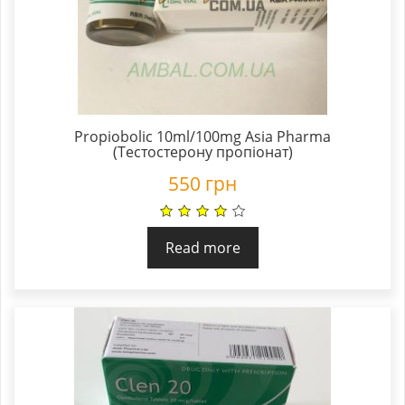
Propiobolic 10ml/100mg Asia Pharma
(Тестостерону пропіонат)
550
грн
Read more