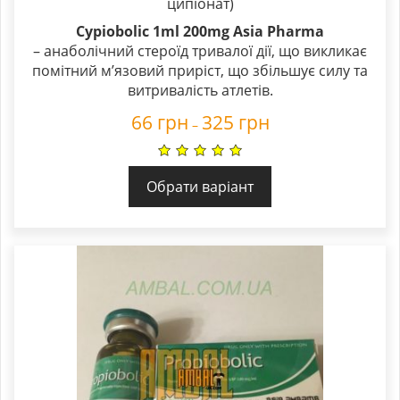
ципіонат)
Cypiobolic 1ml 200mg Asia Pharma
– анаболічний стероїд тривалої дії, що викликає
помітний м’язовий приріст, що збільшує силу та
витривалість атлетів.
66
грн
325
грн
–
Обрати варіант