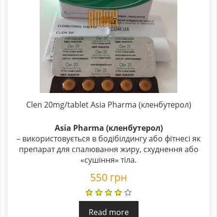
Clen 20mg/tablet Asia Pharma (кленбутерол)
Asia Pharma (кленбутерол)
– використовується в бодібілдингу або фітнесі як
препарат для спалювання жиру, схуднення або
«сушіння» тіла.
550
грн
Read more