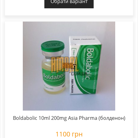
Обрати варіант
Boldabolic 10ml 200mg Asia Pharma (болденон)
1100
грн