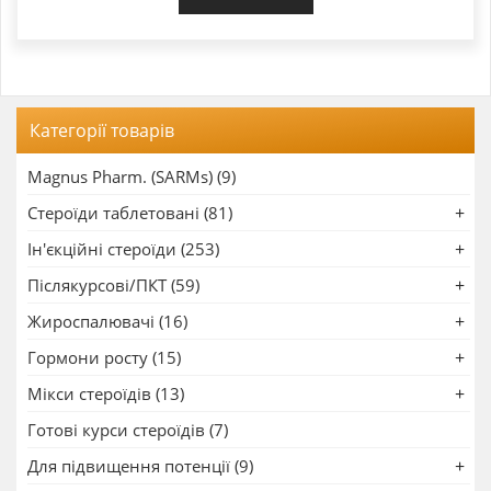
Категорії товарів
Magnus Pharm. (SARMs) (9)
Стероїди таблетовані (81)
Ін'єкційні стероїди (253)
Післякурсові/ПКТ (59)
Жироспалювачі (16)
Гормони росту (15)
Мікси стероїдів (13)
Готові курси стероїдів (7)
Для підвищення потенції (9)