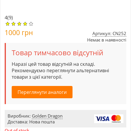
4
(9)
1000
грн
Артикул: CN252
Немає в наявності
Товар тимчасово відсутній
Наразі цей товар відсутній на складі.
Рекомендуємо переглянути альтернативні
товари з цієї категорії.
Переглянути аналоги
Виробник:
Golden Dragon
Доставка: Нова пошта
Out of stock