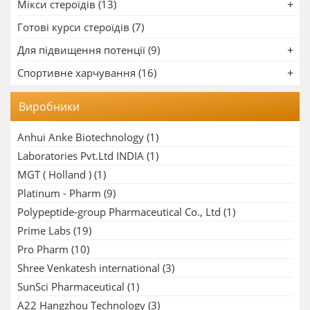
Мікси стероїдів (13)
Готові курси стероїдів (7)
Для підвищення потенції (9)
Спортивне харчування (16)
Виробники
Anhui Anke Biotechnology
(1)
Laboratories Pvt.Ltd INDIA
(1)
MGT ( Holland )
(1)
Platinum - Pharm
(9)
Polypeptide-group Pharmaceutical Co., Ltd
(1)
Prime Labs
(19)
Pro Pharm
(10)
Shree Venkatesh international
(3)
SunSci Pharmaceutical
(1)
A22 Hangzhou Technology
(3)