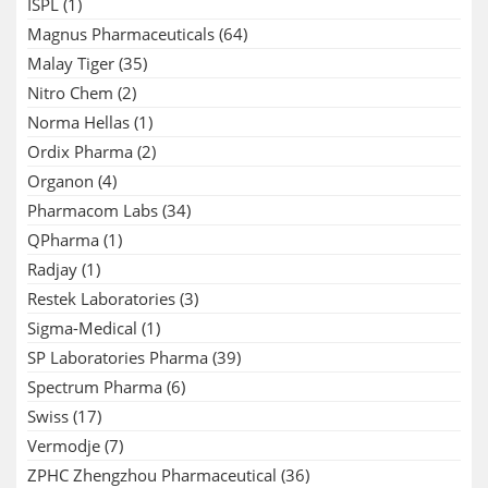
ISPL
(1)
Magnus Pharmaceuticals
(64)
Malay Tiger
(35)
Nitro Chem
(2)
Norma Hellas
(1)
Ordix Pharma
(2)
Organon
(4)
Pharmacom Labs
(34)
QPharma
(1)
Radjay
(1)
Restek Laboratories
(3)
Sigma-Medical
(1)
SP Laboratories Pharma
(39)
Spectrum Pharma
(6)
Swiss
(17)
Vermodje
(7)
ZPHC Zhengzhou Pharmaceutical
(36)