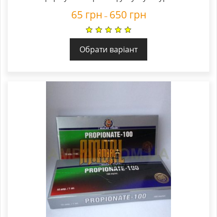
65
грн
650
грн
–
Обрати варіант