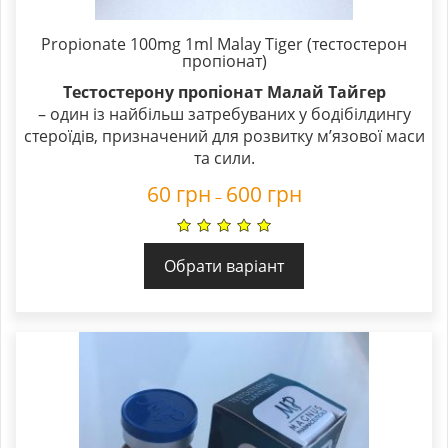
Propionate 100mg 1ml Malay Tiger (тестостерон
пропіонат)
Тестостерону пропіонат Малай Тайгер
– один із найбільш затребуваних у бодібілдингу
стероїдів, призначений для розвитку м’язової маси
та сили.
60
грн
600
грн
–
Обрати варіант