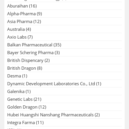
Aburaihan
(16)
Alpha-Pharma
(9)
Asia Pharma
(12)
Australia
(4)
Axio Labs
(7)
Balkan Pharmaceutical
(35)
Bayer Schering Pharma
(3)
British Dispencary
(2)
British Dragon
(8)
Desma
(1)
Dynamic Development Laboratories Co., Ltd
(1)
Galenika
(1)
Genetic Labs
(21)
Golden Dragon
(12)
Hubei Huangshi Nanshang Pharmaceuticals
(2)
Integra Farma
(11)