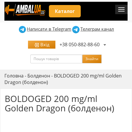
Мен
Каталог
Написати в Telegram
Телеграм канал
+38 050-882-88-60
Вхід
Пошук
Знайти
Головна
-
Болденон
-
BOLDOGED 200 mg/ml Golden
Dragon (болденон)
BOLDOGED 200 mg/ml
Golden Dragon (болденон)