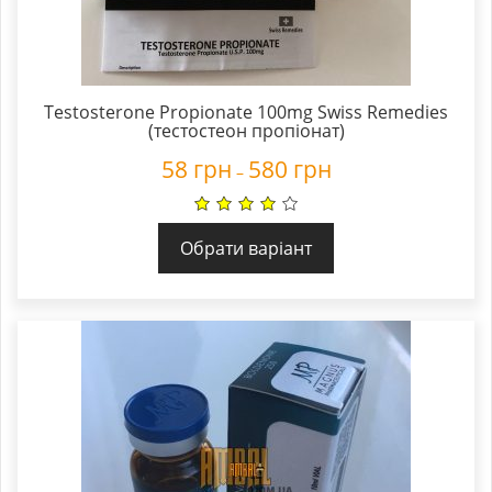
Testosterone Propionate 100mg Swiss Remedies
(тестостеон пропіонат)
58
грн
580
грн
–
Обрати варіант