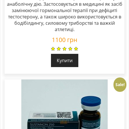
анаболічну дію. Застосовується в медицині як засіб
замінюючої гормональної терапії при дефіциті
тестостерону, а також широко використовується в
бодібілдингу, силовому триборстві та важкій
атлетиці.
1100
грн
Купити
Sale!