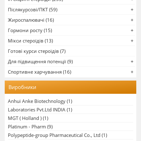
Післякурсові/ПКТ (59)
Жироспалювачі (16)
Гормони росту (15)
Мікси стероїдів (13)
Готові курси стероїдів (7)
Для підвищення потенції (9)
Спортивне харчування (16)
Виробники
Anhui Anke Biotechnology
(1)
Laboratories Pvt.Ltd INDIA
(1)
MGT ( Holland )
(1)
Platinum - Pharm
(9)
Polypeptide-group Pharmaceutical Co., Ltd
(1)