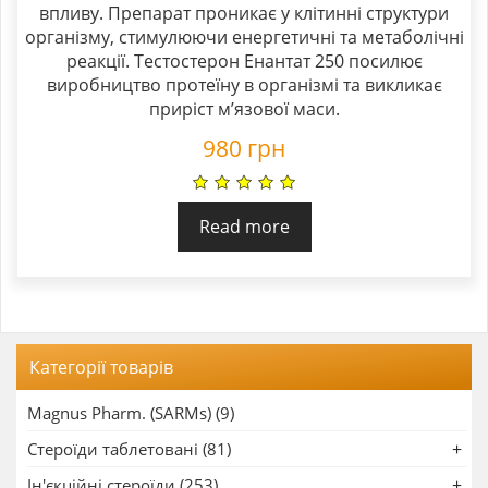
впливу. Препарат проникає у клітинні структури
організму, стимулюючи енергетичні та метаболічні
реакції. Тестостерон Енантат 250 посилює
виробництво протеїну в організмі та викликає
приріст м’язової маси.
980
грн
Read more
Категорії товарів
Magnus Pharm. (SARMs) (9)
Стероїди таблетовані (81)
Ін'єкційні стероїди (253)