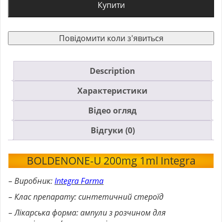
Купити
Повідомити коли з'явиться
Description
Характеристики
Відео огляд
Відгуки (0)
BOLDENONE-U 200mg 1ml Integra
– Виробник:
Integra Farma
– Клас препарату: синтетичний стероїд
– Лікарська форма: ампули з розчином для