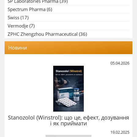
SP Laboratories Pharma
(39)
Spectrum Pharma
(6)
Swiss
(17)
Vermodje
(7)
ZPHC Zhengzhou Pharmaceutical
(36)
Новини
05.04.2026
Stanozolol (Winstrol): що це, ефект, дозування
і як приймати
19.02.2025