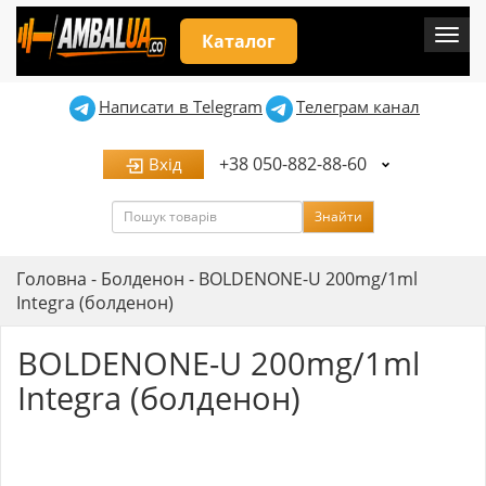
Мен
Каталог
Написати в Telegram
Телеграм канал
+38 050-882-88-60
Вхід
Пошук
Знайти
Головна
-
Болденон
-
BOLDENONE-U 200mg/1ml
Integra (болденон)
BOLDENONE-U 200mg/1ml
Integra (болденон)