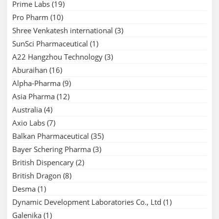
Prime Labs
(19)
Pro Pharm
(10)
Shree Venkatesh international
(3)
SunSci Pharmaceutical
(1)
A22 Hangzhou Technology
(3)
Aburaihan
(16)
Alpha-Pharma
(9)
Asia Pharma
(12)
Australia
(4)
Axio Labs
(7)
Balkan Pharmaceutical
(35)
Bayer Schering Pharma
(3)
British Dispencary
(2)
British Dragon
(8)
Desma
(1)
Dynamic Development Laboratories Co., Ltd
(1)
Galenika
(1)