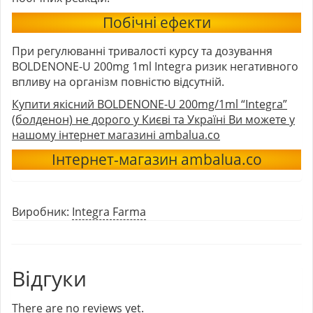
Побічні ефекти
При регулюванні тривалості курсу та дозування
BOLDENONE-U 200mg 1ml Integra ризик негативного
впливу на організм повністю відсутній.
Купити якісний BOLDENONE-U 200mg/1ml “Integra”
(болденон) не дорого у Києві та Україні Ви можете у
нашому інтернет магазині ambalua.co
Інтернет-магазин ambalua.co
Виробник:
Integra Farma
Відгуки
There are no reviews yet.