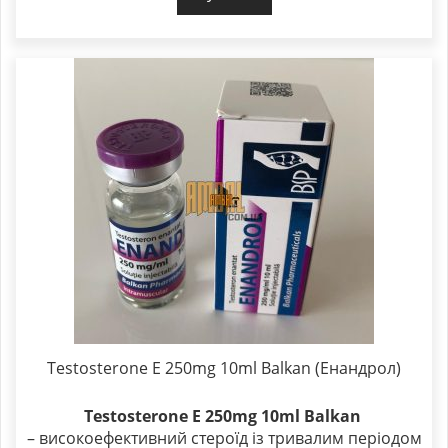
Testosterone E 250mg 10ml Balkan (Енандрол)
Testosterone E 250mg 10ml Balkan
– високоефективний стероїд із тривалим періодом