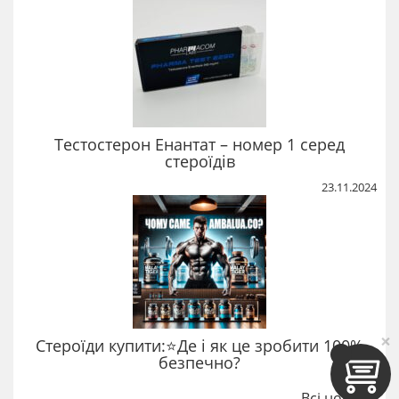
Тестостерон Енантат – номер 1 серед
стероїдів
23.11.2024
×
Стероїди купити:⭐Де і як це зробити 100%
безпечно?
Всі новини