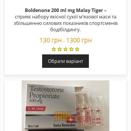
Boldenone 200 ml mg Malay Tiger –
cприяє набору якісної сухої м’язової маси та
збільшенню силових показників спортсменів
бодібілдингу.
130
грн
1300
грн
–
Обрати варіант