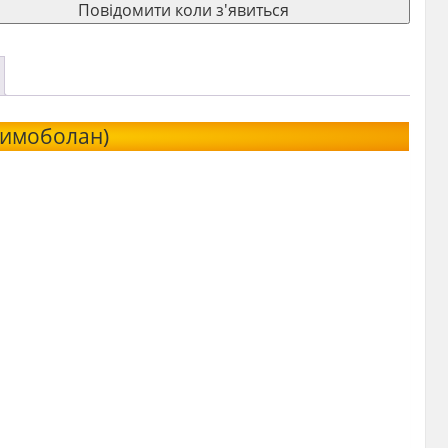
Повідомити коли з'явиться
римоболан)