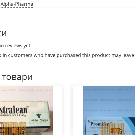
:
Alpha-Pharma
ки
o reviews yet.
d in customers who have purchased this product may leave 
 товари