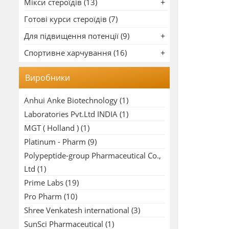
Мікси стероїдів (13)
Готові курси стероїдів (7)
Для підвищення потенції (9)
Спортивне харчування (16)
Виробники
Anhui Anke Biotechnology
(1)
Laboratories Pvt.Ltd INDIA
(1)
MGT ( Holland )
(1)
Platinum - Pharm
(9)
Polypeptide-group Pharmaceutical Co.,
Ltd
(1)
Prime Labs
(19)
Pro Pharm
(10)
Shree Venkatesh international
(3)
SunSci Pharmaceutical
(1)