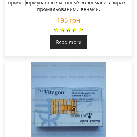
сприяє формуванню якісної м’язової маси з виразно
промальованими венами.
195
грн
Read more