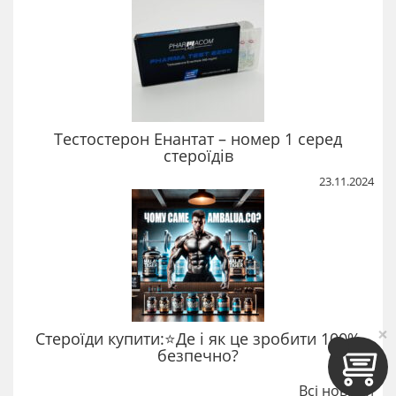
Тестостерон Енантат – номер 1 серед
стероїдів
23.11.2024
×
Стероїди купити:⭐Де і як це зробити 100%
безпечно?
Всі новини