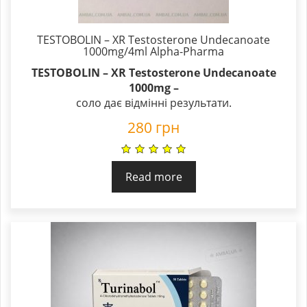
TESTOBOLIN – XR Testosterone Undecanoate
1000mg/4ml Alpha-Pharma
TESTOBOLIN – XR Testosterone Undecanoate
1000mg –
соло дає відмінні результати.
280
грн
Read more