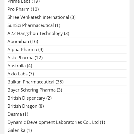
Prime Labs
(19)
Pro Pharm
(10)
Shree Venkatesh international
(3)
SunSci Pharmaceutical
(1)
A22 Hangzhou Technology
(3)
Aburaihan
(16)
Alpha-Pharma
(9)
Asia Pharma
(12)
Australia
(4)
Axio Labs
(7)
Balkan Pharmaceutical
(35)
Bayer Schering Pharma
(3)
British Dispencary
(2)
British Dragon
(8)
Desma
(1)
Dynamic Development Laboratories Co., Ltd
(1)
Galenika
(1)