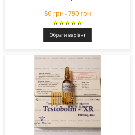
80
грн
790
грн
–
Обрати варіант