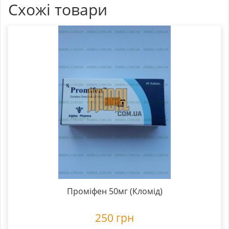
Схожі товари
Проміфен 50мг (Кломід)
250
грн