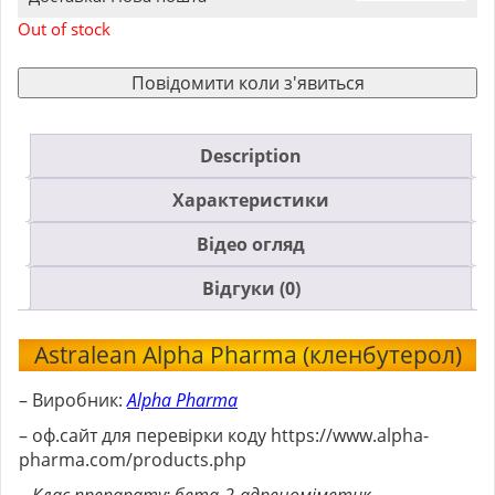
Out of stock
Повідомити коли з'явиться
Description
Характеристики
Відео огляд
Відгуки (0)
Astralean Alpha Pharma (кленбутерол)
– Виробник:
Alpha Pharma
– оф.сайт для перевірки коду
https://www.alpha-
pharma.com/products.php