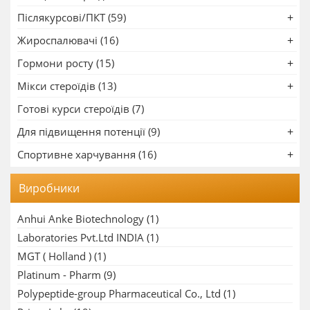
Післякурсові/ПКТ (59)
Жироспалювачі (16)
Гормони росту (15)
Мікси стероїдів (13)
Готові курси стероїдів (7)
Для підвищення потенції (9)
Спортивне харчування (16)
Виробники
Anhui Anke Biotechnology
(1)
Laboratories Pvt.Ltd INDIA
(1)
MGT ( Holland )
(1)
Platinum - Pharm
(9)
Polypeptide-group Pharmaceutical Co., Ltd
(1)