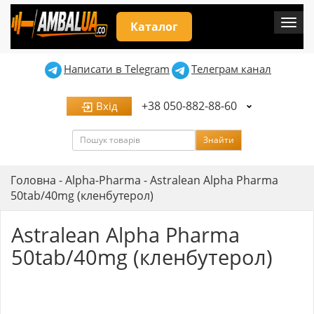
Мен
Каталог
Написати в Telegram
Телеграм канал
+38 050-882-88-60
Вхід
Пошук
Знайти
Головна
-
Alpha-Pharma
-
Astralean Alpha Pharma
50tab/40mg (кленбутерол)
Astralean Alpha Pharma
50tab/40mg (кленбутерол)