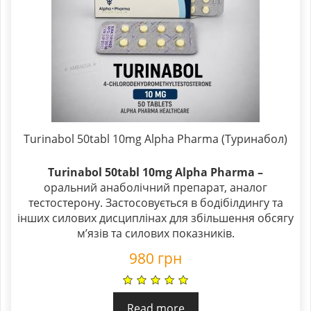
Turinabol 50tabl 10mg Alpha Pharma (Туринабол)
Turinabol 50tabl 10mg Alpha Pharma –
оральний анаболічний препарат, аналог
тестостерону. Застосовується в бодібілдингу та
інших силових дисциплінах для збільшення обсягу
м’язів та силових показників.
980
грн
Read more