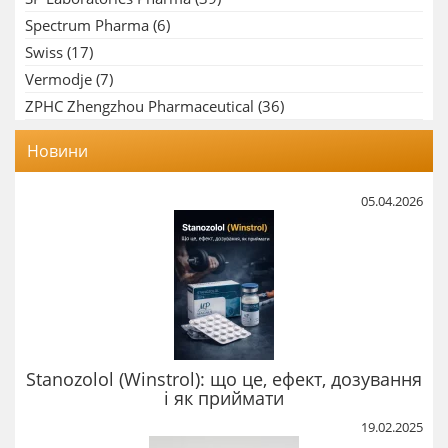
Spectrum Pharma
(6)
Swiss
(17)
Vermodje
(7)
ZPHC Zhengzhou Pharmaceutical
(36)
Новини
05.04.2026
Stanozolol (Winstrol): що це, ефект, дозування
і як приймати
19.02.2025