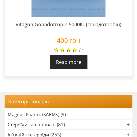
Vitagon Gonadotropin 5000IU (гонадотропін)
400
грн
Read more
Категорії товарів
Magnus Pharm. (SARMs) (9)
Стероїди таблетовані (81)
Ін'єкційні стероїди (253)