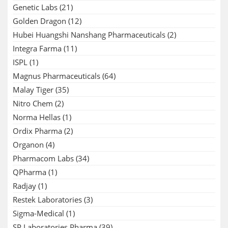
Genetic Labs
(21)
Golden Dragon
(12)
Hubei Huangshi Nanshang Pharmaceuticals
(2)
Integra Farma
(11)
ISPL
(1)
Magnus Pharmaceuticals
(64)
Malay Tiger
(35)
Nitro Chem
(2)
Norma Hellas
(1)
Ordix Pharma
(2)
Organon
(4)
Pharmacom Labs
(34)
QPharma
(1)
Radjay
(1)
Restek Laboratories
(3)
Sigma-Medical
(1)
SP Laboratories Pharma
(39)