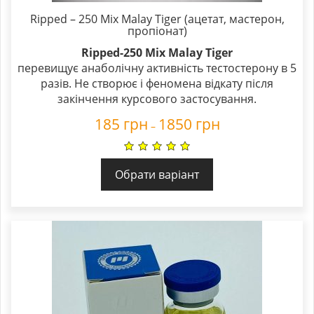
Ripped – 250 Mix Malay Tiger (ацетат, мастерон,
пропіонат)
Ripped-250 Mix Malay Tiger
перевищує анаболічну активність тестостерону в 5
разів. Не створює і феномена відкату після
закінчення курсового застосування.
185
грн
1850
грн
–
Обрати варіант