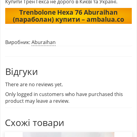
Купити Трен Гекса
не дорого в Києві та Україні.
Trenbolone Hexa 76 Aburaihan
(параболан) купити – ambalua.co
Виробник:
Aburaihan
Відгуки
There are no reviews yet.
Only logged in customers who have purchased this
product may leave a review.
Схожі товари