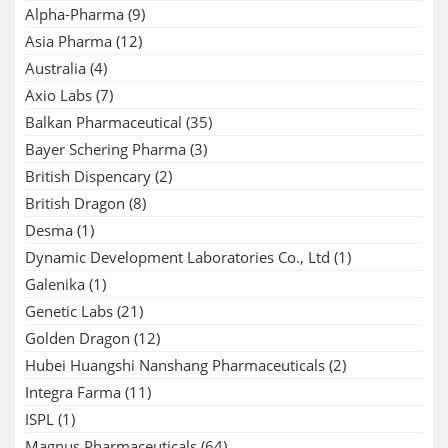
Alpha-Pharma
(9)
Asia Pharma
(12)
Australia
(4)
Axio Labs
(7)
Balkan Pharmaceutical
(35)
Bayer Schering Pharma
(3)
British Dispencary
(2)
British Dragon
(8)
Desma
(1)
Dynamic Development Laboratories Co., Ltd
(1)
Galenika
(1)
Genetic Labs
(21)
Golden Dragon
(12)
Hubei Huangshi Nanshang Pharmaceuticals
(2)
Integra Farma
(11)
ISPL
(1)
Magnus Pharmaceuticals
(64)