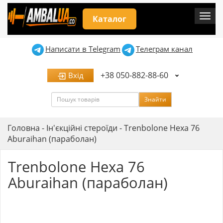
Мен
Каталог
Написати в Telegram
Телеграм канал
+38 050-882-88-60
Вхід
Пошук
Знайти
Головна
-
Ін'єкційні стероїди
-
Trenbolone Hexa 76
Aburaihan (параболан)
Trenbolone Hexa 76
Aburaihan (параболан)