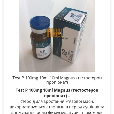
Test P 100mg 10ml 10ml Magnus (тестостерон
пропіонат)
Test P 100mg 10ml Magnus (тестостерон
пропіонат)
–
стероїд для зростання м’язової маси,
використовується атлетами в період сушіння та
формування рельєфу мускулатури, а також для