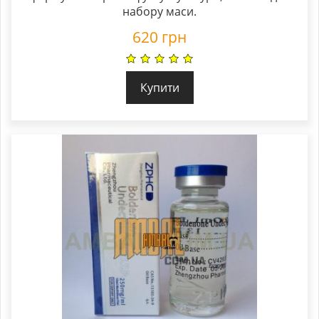
набору маси.
620
грн
Купити