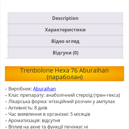
Description
Характеристики
Відео огляд
Відгуки (0)
Trenbolone Hexa 76 Aburaihan
(параболан)
– Виробник:
Aburaihan
– Клас препарату: анаболічний стероїд (трен-гекса)
– Лікарська форма: ін’єкційний розчин у ампулах
– Активність: 8 днів
– Час виявлення в організмі: 5 місяців
– Ароматизація: відсутня
– Вплив на акне та функції печінки: ні