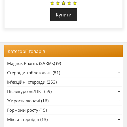
Купити
Категорії товарів
Magnus Pharm. (SARMs) (9)
Стероїди таблетовані (81)
Ін'єкційні стероїди (253)
Післякурсові/ПКТ (59)
Жироспалювачі (16)
Гормони росту (15)
Мікси стероїдів (13)