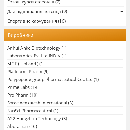
Готові курси стероїдів (7)
Для підвищення потенції (9)
Спортивне харчування (16)
Виробники
Anhui Anke Biotechnology
(1)
Laboratories Pvt.Ltd INDIA
(1)
MGT ( Holland )
(1)
Platinum - Pharm
(9)
Polypeptide-group Pharmaceutical Co., Ltd
(1)
Prime Labs
(19)
Pro Pharm
(10)
Shree Venkatesh international
(3)
SunSci Pharmaceutical
(1)
A22 Hangzhou Technology
(3)
Aburaihan
(16)