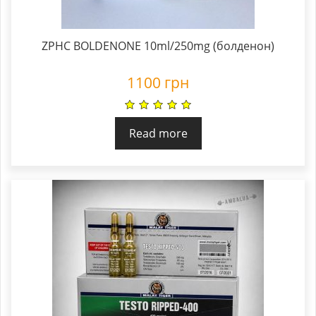
ZPHC BOLDENONE 10ml/250mg (болденон)
1100
грн
Read more