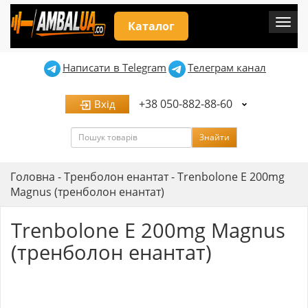
Мен
Каталог
Написати в Telegram
Телеграм канал
+38 050-882-88-60
Вхід
Пошук
Знайти
Головна
-
Тренболон енантат
-
Trenbolone E 200mg
Magnus (тренболон енантат)
Trenbolone E 200mg Magnus
(тренболон енантат)