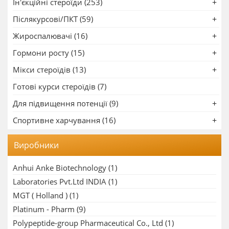
Ін'єкційні стероїди (253)
Післякурсові/ПКТ (59)
Жироспалювачі (16)
Гормони росту (15)
Мікси стероїдів (13)
Готові курси стероїдів (7)
Для підвищення потенції (9)
Спортивне харчування (16)
Виробники
Anhui Anke Biotechnology
(1)
Laboratories Pvt.Ltd INDIA
(1)
MGT ( Holland )
(1)
Platinum - Pharm
(9)
Polypeptide-group Pharmaceutical Co., Ltd
(1)