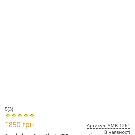
5
(3)
1850
грн
Артикул: AMB-1261
В наявності