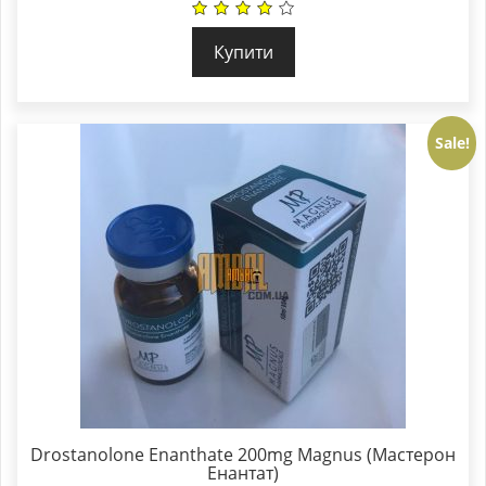
Купити
Sale!
Drostanolone Enanthate 200mg Magnus (Мастерон
Енантат)