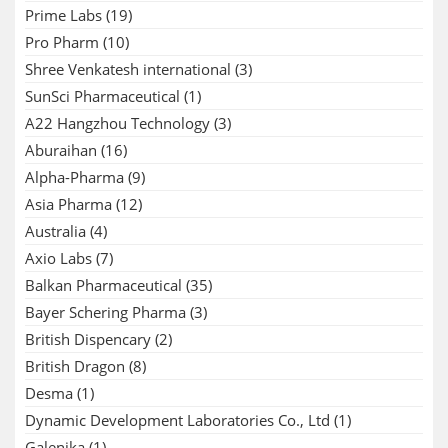
Prime Labs
(19)
Pro Pharm
(10)
Shree Venkatesh international
(3)
SunSci Pharmaceutical
(1)
A22 Hangzhou Technology
(3)
Aburaihan
(16)
Alpha-Pharma
(9)
Asia Pharma
(12)
Australia
(4)
Axio Labs
(7)
Balkan Pharmaceutical
(35)
Bayer Schering Pharma
(3)
British Dispencary
(2)
British Dragon
(8)
Desma
(1)
Dynamic Development Laboratories Co., Ltd
(1)
Galenika
(1)