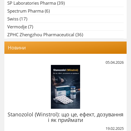
SP Laboratories Pharma
(39)
Spectrum Pharma
(6)
Swiss
(17)
Vermodje
(7)
ZPHC Zhengzhou Pharmaceutical
(36)
Новини
05.04.2026
Stanozolol (Winstrol): що це, ефект, дозування
і як приймати
19.02.2025