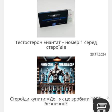
Тестостерон Енантат – номер 1 серед
стероїдів
23.11.2024
×
Стероїди купити:⭐Де і як це зробити 100%
безпечно?