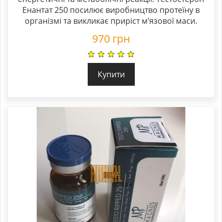
Енантат 250 посилює виробництво протеїну в
організмі та викликає приріст м’язової маси.
970
грн
Купити