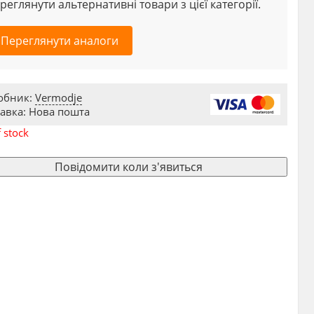
реглянути альтернативні товари з цієї категорії.
Переглянути аналоги
обник:
Vermodje
авка: Нова пошта
 stock
Повідомити коли з'явиться