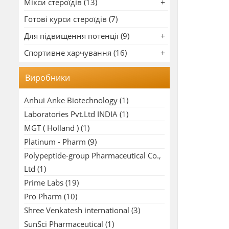
Мікси стероїдів (13)
Готові курси стероїдів (7)
Для підвищення потенції (9)
Спортивне харчування (16)
Виробники
Anhui Anke Biotechnology
(1)
Laboratories Pvt.Ltd INDIA
(1)
MGT ( Holland )
(1)
Platinum - Pharm
(9)
Polypeptide-group Pharmaceutical Co.,
Ltd
(1)
Prime Labs
(19)
Pro Pharm
(10)
Shree Venkatesh international
(3)
SunSci Pharmaceutical
(1)