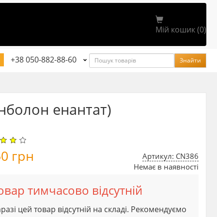
Мій кошик (0)
Пошук
+38 050-882-88-60
Знайти
нболон енантат)
50
грн
Артикул: CN386
Немає в наявності
овар тимчасово відсутній
разі цей товар відсутній на складі. Рекомендуємо