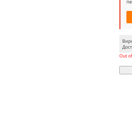
пе
Вир
Дост
Out of