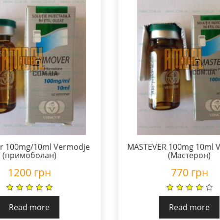
r 100mg/10ml Vermodje
MASTEVER 100mg 10ml 
(примоболан)
(Мастерон)
1200
грн
770
грн
Read more
Read more