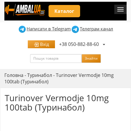
Мен
Каталог
Написати в Telegram
Телеграм канал
+38 050-882-88-60
Вхід
Пошук
Знайти
Головна
-
Туринабол
-
Turinover Vermodje 10mg
100tab (Туринабол)
Turinover Vermodje 10mg
100tab (Туринабол)