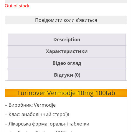
Out of stock
Повідомити коли з'явиться
Description
Характеристики
Відео огляд
Відгуки (0)
Turinover Vermodje 10mg 100tab
–
Виробник:
Vermodje
– Клас: анаболічний стероїд
– Лікарська форма: оральні таблетки