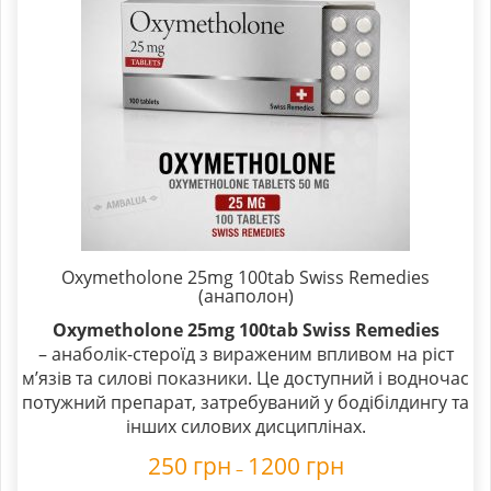
Oxymetholone 25mg 100tab Swiss Remedies
(анаполон)
Oxymetholone 25mg 100tab Swiss Remedies
– анаболік-стероїд з вираженим впливом на ріст
м’язів та силові показники. Це доступний і водночас
потужний препарат, затребуваний у бодібілдингу та
інших силових дисциплінах.
250
грн
1200
грн
–