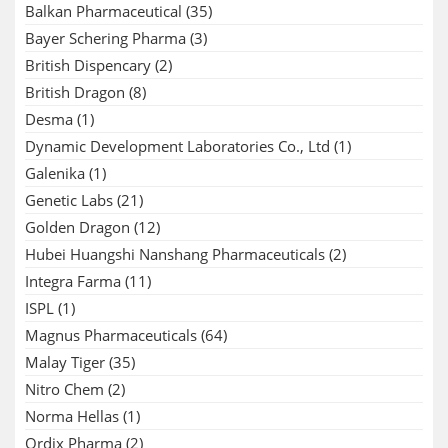
Balkan Pharmaceutical
(35)
Bayer Schering Pharma
(3)
British Dispencary
(2)
British Dragon
(8)
Desma
(1)
Dynamic Development Laboratories Co., Ltd
(1)
Galenika
(1)
Genetic Labs
(21)
Golden Dragon
(12)
Hubei Huangshi Nanshang Pharmaceuticals
(2)
Integra Farma
(11)
ISPL
(1)
Magnus Pharmaceuticals
(64)
Malay Tiger
(35)
Nitro Chem
(2)
Norma Hellas
(1)
Ordix Pharma
(2)