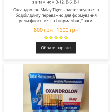
з вітаміном В-12, В-6, В-1
Оксандролон Malay Tiger – застосовується в
бодібілдингу переважно для формування
рельєфності м’язів і нормалізації ваги.
800
грн
1600
грн
–
Обрати варіант