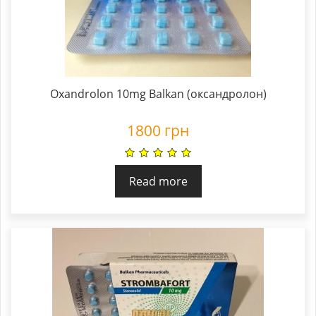
Oxandrolon 10mg Balkan (оксандролон)
1800
грн
Read more