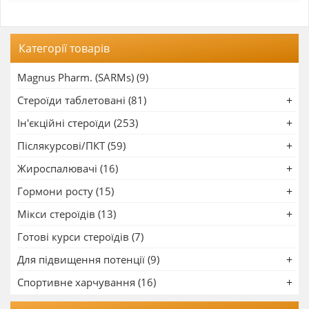
Категорії товарів
Magnus Pharm. (SARMs) (9)
Стероїди таблетовані (81)
Ін'єкційні стероїди (253)
Післякурсові/ПКТ (59)
Жироспалювачі (16)
Гормони росту (15)
Мікси стероїдів (13)
Готові курси стероїдів (7)
Для підвищення потенції (9)
Спортивне харчування (16)