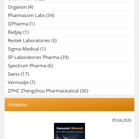
Organon
(4)
Pharmacom Labs
(34)
QPharma
(1)
Radjay
(1)
Restek Laboratories
(3)
Sigma-Medical
(1)
SP Laboratories Pharma
(39)
Spectrum Pharma
(6)
Swiss
(17)
Vermodje
(7)
ZPHC Zhengzhou Pharmaceutical
(36)
Новини
05.04.2026