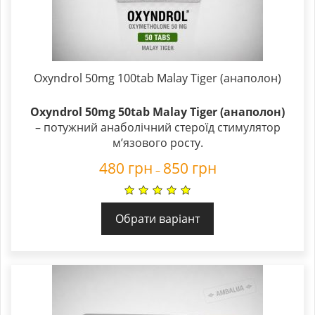
Oxyndrol 50mg 100tab Malay Tiger (анаполон)
Oxyndrol 50mg 50tab Malay Tiger (анаполон)
– потужний анаболічний стероїд стимулятор
м’язового росту.
480
грн
850
грн
–
Обрати варіант