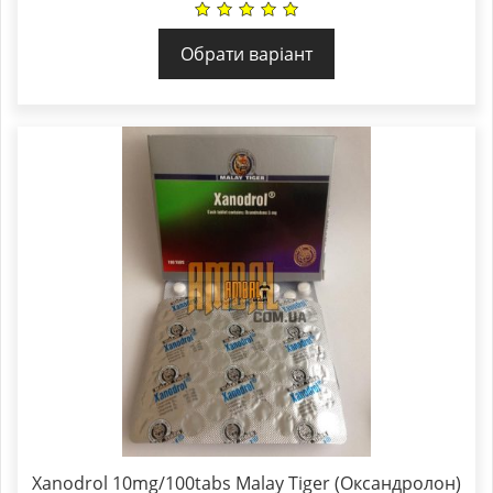
Обрати варіант
Xanodrol 10mg/100tabs Malay Tiger (Оксандролон)