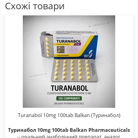
Схожі товари
Turanabol 10mg 100tab Balkan (Туринабол)
Туринабол 10mg 100tab Balkan Pharmaceuticals
– оральний анаболічний препарат, аналог