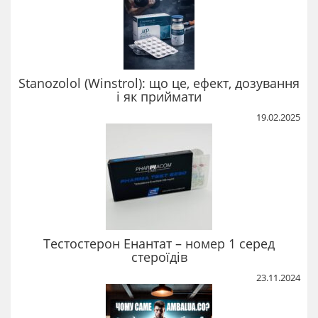
Stanozolol (Winstrol): що це, ефект, дозування
і як приймати
19.02.2025
Тестостерон Енантат – номер 1 серед
стероїдів
23.11.2024