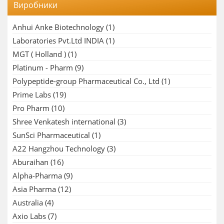
Виробники
Anhui Anke Biotechnology
(1)
Laboratories Pvt.Ltd INDIA
(1)
MGT ( Holland )
(1)
Platinum - Pharm
(9)
Polypeptide-group Pharmaceutical Co., Ltd
(1)
Prime Labs
(19)
Pro Pharm
(10)
Shree Venkatesh international
(3)
SunSci Pharmaceutical
(1)
A22 Hangzhou Technology
(3)
Aburaihan
(16)
Alpha-Pharma
(9)
Asia Pharma
(12)
Australia
(4)
Axio Labs
(7)