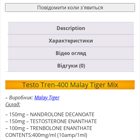
Повідомити коли з'явиться
Description
Характеристики
Відео огляд
Відгуки (0)
Testo Tren-400 Malay Tiger Mix
– Виробник:
Malay Tiger
Склад:
– 150mg – NANDROLONE DECANOATE
– 150mg – TESTOSTERONE ENANTHATE
– 100mg – TRENBOLONE ENANTHATE
CONTENTS:400mg/ml (10amp/1ml)