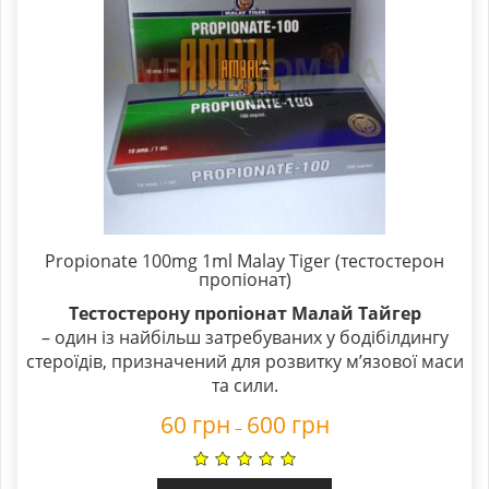
Propionate 100mg 1ml Malay Tiger (тестостерон
пропіонат)
Тестостерону пропіонат Малай Тайгер
– один із найбільш затребуваних у бодібілдингу
стероїдів, призначений для розвитку м’язової маси
та сили.
60
грн
600
грн
–