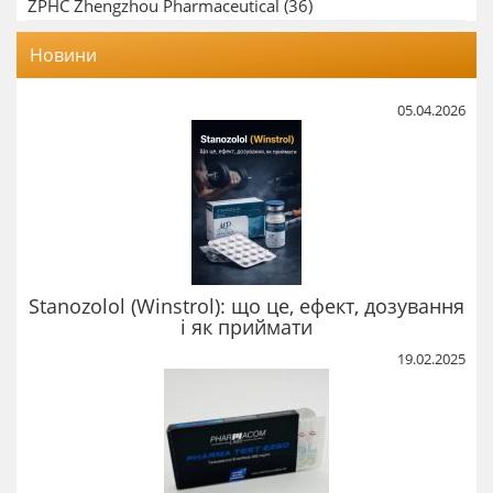
ZPHC Zhengzhou Pharmaceutical
(36)
Новини
05.04.2026
Stanozolol (Winstrol): що це, ефект, дозування
і як приймати
19.02.2025