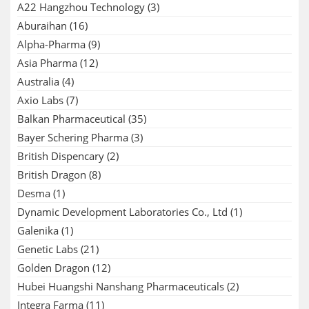
A22 Hangzhou Technology
(3)
Aburaihan
(16)
Alpha-Pharma
(9)
Asia Pharma
(12)
Australia
(4)
Axio Labs
(7)
Balkan Pharmaceutical
(35)
Bayer Schering Pharma
(3)
British Dispencary
(2)
British Dragon
(8)
Desma
(1)
Dynamic Development Laboratories Co., Ltd
(1)
Galenika
(1)
Genetic Labs
(21)
Golden Dragon
(12)
Hubei Huangshi Nanshang Pharmaceuticals
(2)
Integra Farma
(11)