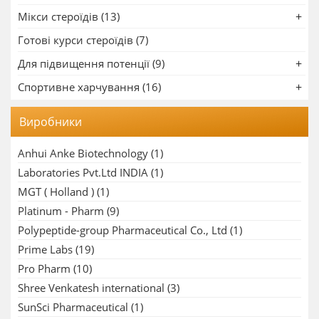
Мікси стероїдів (13)
Готові курси стероїдів (7)
Для підвищення потенції (9)
Спортивне харчування (16)
Виробники
Anhui Anke Biotechnology
(1)
Laboratories Pvt.Ltd INDIA
(1)
MGT ( Holland )
(1)
Platinum - Pharm
(9)
Polypeptide-group Pharmaceutical Co., Ltd
(1)
Prime Labs
(19)
Pro Pharm
(10)
Shree Venkatesh international
(3)
SunSci Pharmaceutical
(1)