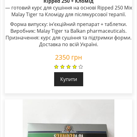
Ripped 250 + Кломід
— готовий курс для сушіння на основі Ripped 250 Mix
Malay Tiger та Кломіду для післякурсової терапії.
Форма випуску: ін’єкційний препарат + таблетки.
Виробник: Malay Tiger та Balkan pharmaceuticals.
Призначення: курс для сушіння та підтримки форми.
Доставка по всій Україні.
2350
грн
Купити