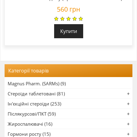
560
грн
Купити
Категорії товарів
Magnus Pharm. (SARMs) (9)
Стероїди таблетовані (81)
Ін'єкційні стероїди (253)
Післякурсові/ПКТ (59)
Жироспалювачі (16)
Гормони росту (15)