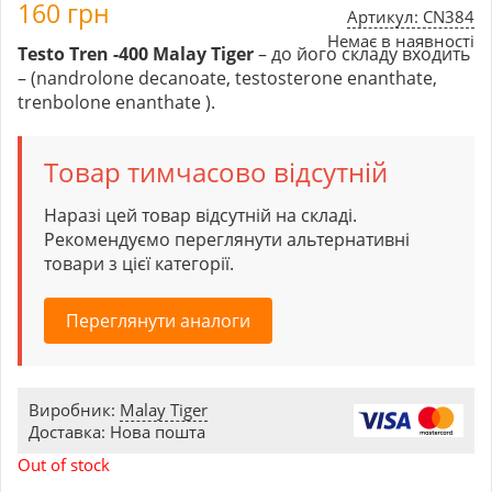
160
грн
Артикул: CN384
Немає в наявності
Testo Tren -400 Malay Tiger
– до його складу входить
– (nandrolone decanoate, testosterone enanthate,
trenbolone enanthate ).
Товар тимчасово відсутній
Наразі цей товар відсутній на складі.
Рекомендуємо переглянути альтернативні
товари з цієї категорії.
Переглянути аналоги
Виробник:
Malay Tiger
Доставка: Нова пошта
Out of stock