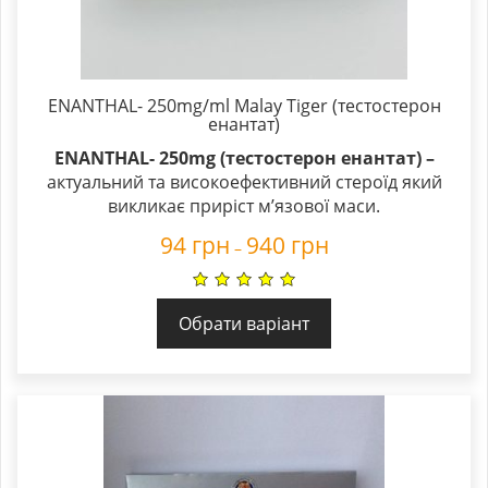
ENANTHAL- 250mg/ml Malay Tiger (тестостерон
енантат)
ENANTHAL- 250mg (тестостерон енантат) –
актуальний та високоефективний стероїд який
викликає приріст м’язової маси.
94
грн
940
грн
–
Обрати варіант