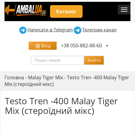
Мен
Каталог
Написати в Telegram
Телеграм канал
+38 050-882-88-60
Вхід
Пошук
Знайти
Головна
-
Malay Tiger Mix
-
Testo Tren -400 Malay Tiger
Mix (стероїдний мікс)
Testo Tren -400 Malay Tiger
Mix (стероїдний мікс)