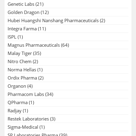
Genetic Labs
(21)
Golden Dragon
(12)
Hubei Huangshi Nanshang Pharmaceuticals
(2)
Integra Farma
(11)
ISPL
(1)
Magnus Pharmaceuticals
(64)
Malay Tiger
(35)
Nitro Chem
(2)
Norma Hellas
(1)
Ordix Pharma
(2)
Organon
(4)
Pharmacom Labs
(34)
QPharma
(1)
Radjay
(1)
Restek Laboratories
(3)
Sigma-Medical
(1)
SP Laboratories Pharma
(39)