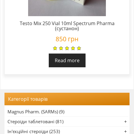
Testo Mix 250 Vial 10ml Spectrum Pharma
(сустанон)
850
грн
Read more
Категорії товарів
Magnus Pharm. (SARMs) (9)
Стероїди таблетовані (81)
Ін'єкційні стероїди (253)