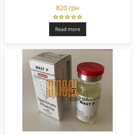
820
грн
Read more