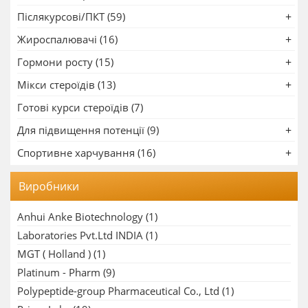
Післякурсові/ПКТ (59)
Жироспалювачі (16)
Гормони росту (15)
Мікси стероїдів (13)
Готові курси стероїдів (7)
Для підвищення потенції (9)
Спортивне харчування (16)
Виробники
Anhui Anke Biotechnology
(1)
Laboratories Pvt.Ltd INDIA
(1)
MGT ( Holland )
(1)
Platinum - Pharm
(9)
Polypeptide-group Pharmaceutical Co., Ltd
(1)