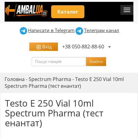
Мен
Каталог
Написати в Telegram
Телеграм канал
+38 050-882-88-60
Вхід
Пошук
Знайти
Головна
-
Spectrum Pharma
-
Testo E 250 Vial 10ml
Spectrum Pharma (тест енантат)
Testo E 250 Vial 10ml
Spectrum Pharma (тест
енантат)