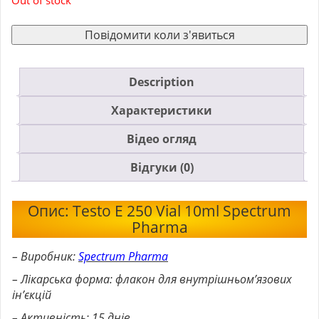
Повідомити коли з'явиться
Description
Характеристики
Відео огляд
Відгуки (0)
Опис: Testo E 250 Vial 10ml Spectrum
Pharma
– Виробник:
Spectrum Pharma
– Лікарська форма: флакон для внутрішньом’язових
ін’єкцій
– Активність: 15 днів