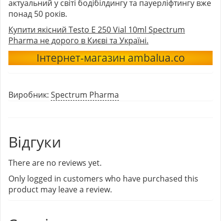
актуальний у світі бодібілдингу та пауерліфтингу вже
понад 50 років.
Купити якісний Testo E 250 Vial 10ml Spectrum
Pharma не дорого в Києві та Україні.
Інтернет-магазин ambalua.co
Виробник:
Spectrum Pharma
Відгуки
There are no reviews yet.
Only logged in customers who have purchased this
product may leave a review.