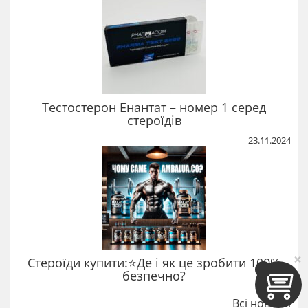
Тестостерон Енантат – номер 1 серед
стероїдів
23.11.2024
×
Стероїди купити:⭐Де і як це зробити 100%
безпечно?
Всі новини