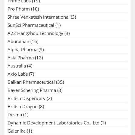
Prime Labs
(19)
Pro Pharm
(10)
Shree Venkatesh international
(3)
SunSci Pharmaceutical
(1)
A22 Hangzhou Technology
(3)
Aburaihan
(16)
Alpha-Pharma
(9)
Asia Pharma
(12)
Australia
(4)
Axio Labs
(7)
Balkan Pharmaceutical
(35)
Bayer Schering Pharma
(3)
British Dispencary
(2)
British Dragon
(8)
Desma
(1)
Dynamic Development Laboratories Co., Ltd
(1)
Galenika
(1)