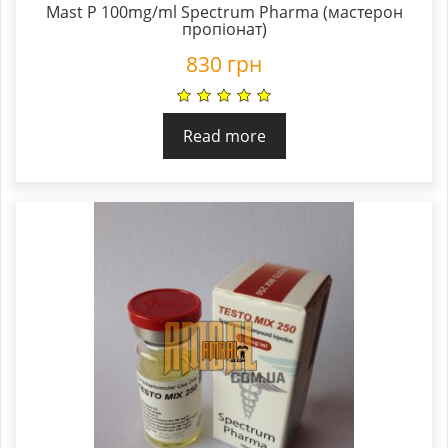
Mast P 100mg/ml Spectrum Pharma (мастерон
пропіонат)
830
грн
Read more