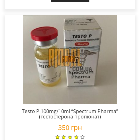
Testo P 100mg/10ml “Spectrum Pharma”
(тестостерона пропіонат)
350
грн