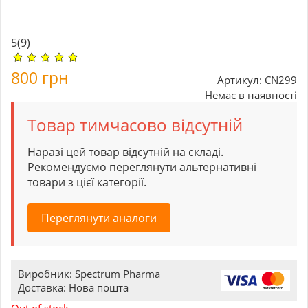
5
(9)
800
грн
Артикул: CN299
Немає в наявності
Товар тимчасово відсутній
Наразі цей товар відсутній на складі.
Рекомендуємо переглянути альтернативні
товари з цієї категорії.
Переглянути аналоги
Виробник:
Spectrum Pharma
Доставка: Нова пошта
Out of stock