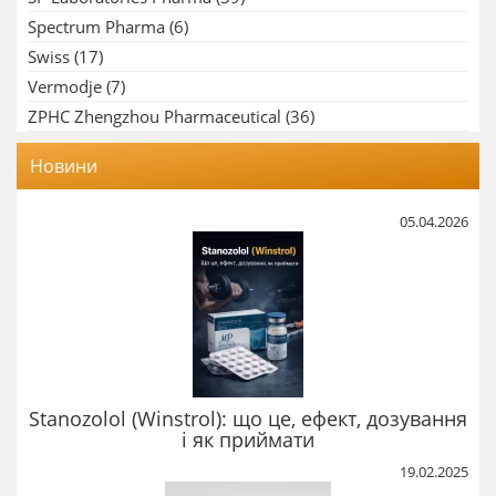
Spectrum Pharma
(6)
Swiss
(17)
Vermodje
(7)
ZPHC Zhengzhou Pharmaceutical
(36)
Новини
05.04.2026
Stanozolol (Winstrol): що це, ефект, дозування
і як приймати
19.02.2025