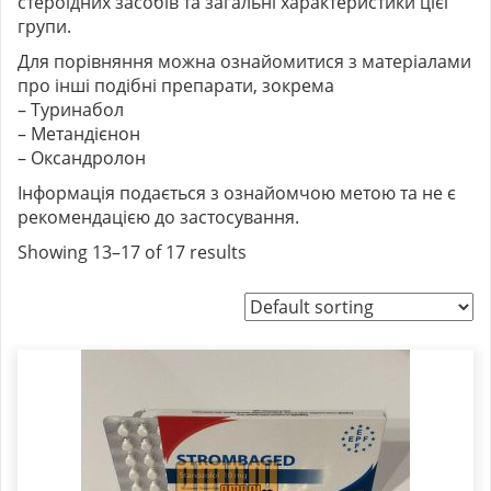
стероїдних засобів та загальні характеристики цієї
групи.
Для порівняння можна ознайомитися з матеріалами
про інші подібні препарати, зокрема
–
Туринабол
–
Метандієнон
–
Оксандролон
Інформація подається з ознайомчою метою та не є
рекомендацією до застосування.
Showing 13–17 of 17 results