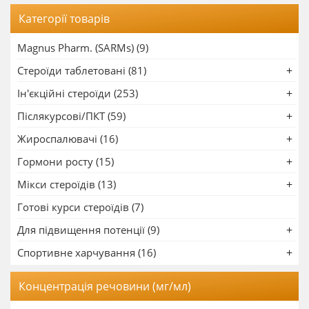
Категорії товарів
Magnus Pharm. (SARMs) (9)
Стероїди таблетовані (81)
Ін'єкційні стероїди (253)
Післякурсові/ПКТ (59)
Жироспалювачі (16)
Гормони росту (15)
Мікси стероїдів (13)
Готові курси стероїдів (7)
Для підвищення потенції (9)
Спортивне харчування (16)
Концентрація речовини (мг/мл)