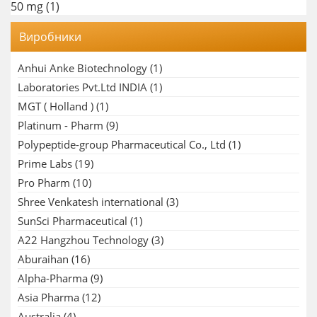
50 mg
(1)
Виробники
Anhui Anke Biotechnology
(1)
Laboratories Pvt.Ltd INDIA
(1)
MGT ( Holland )
(1)
Platinum - Pharm
(9)
Polypeptide-group Pharmaceutical Co., Ltd
(1)
Prime Labs
(19)
Pro Pharm
(10)
Shree Venkatesh international
(3)
SunSci Pharmaceutical
(1)
A22 Hangzhou Technology
(3)
Aburaihan
(16)
Alpha-Pharma
(9)
Asia Pharma
(12)
Australia
(4)