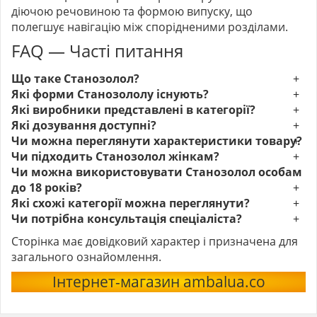
діючою речовиною та формою випуску, що
полегшує навігацію між спорідненими розділами.
FAQ — Часті питання
Що таке Станозолол?
Які форми Станозололу існують?
Які виробники представлені в категорії?
Які дозування доступні?
Чи можна переглянути характеристики товару?
Чи підходить Станозолол жінкам?
Чи можна використовувати Станозолол особам
до 18 років?
Які схожі категорії можна переглянути?
Чи потрібна консультація спеціаліста?
Сторінка має довідковий характер і призначена для
загального ознайомлення.
Інтернет-магазин ambalua.co