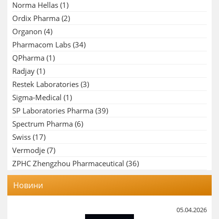
Norma Hellas
(1)
Ordix Pharma
(2)
Organon
(4)
Pharmacom Labs
(34)
QPharma
(1)
Radjay
(1)
Restek Laboratories
(3)
Sigma-Medical
(1)
SP Laboratories Pharma
(39)
Spectrum Pharma
(6)
Swiss
(17)
Vermodje
(7)
ZPHC Zhengzhou Pharmaceutical
(36)
Новини
05.04.2026