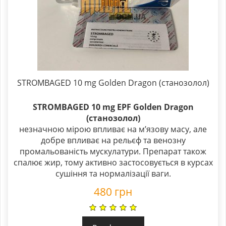
STROMBAGED 10 mg Golden Dragon (станозолол)
STROMBAGED 10 mg EPF Golden Dragon
(станозолол)
незначною мірою впливає на м’язову масу, але
добре впливає на рельєф та венозну
промальованість мускулатури. Препарат також
спалює жир, тому активно застосовується в курсах
сушіння та нормалізації ваги.
480
грн