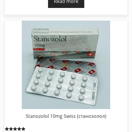
Read more
Stanozolol 10mg Swiss (станозолол)