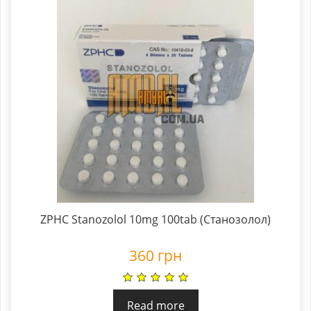
ZPHC Stanozolol 10mg 100tab (Станозолол)
360
грн
Read more