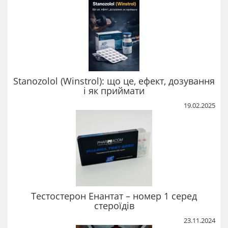
Stanozolol (Winstrol): що це, ефект, дозування
і як приймати
19.02.2025
Тестостерон Енантат – номер 1 серед
стероїдів
23.11.2024