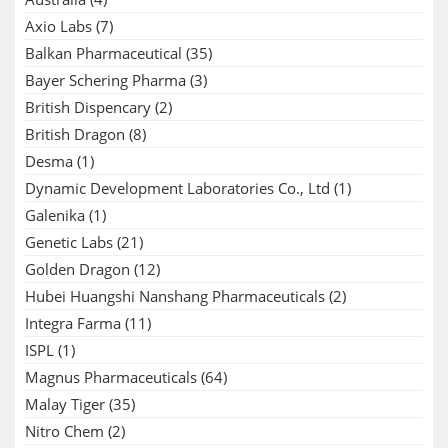
Axio Labs
(7)
Balkan Pharmaceutical
(35)
Bayer Schering Pharma
(3)
British Dispencary
(2)
British Dragon
(8)
Desma
(1)
Dynamic Development Laboratories Co., Ltd
(1)
Galenika
(1)
Genetic Labs
(21)
Golden Dragon
(12)
Hubei Huangshi Nanshang Pharmaceuticals
(2)
Integra Farma
(11)
ISPL
(1)
Magnus Pharmaceuticals
(64)
Malay Tiger
(35)
Nitro Chem
(2)