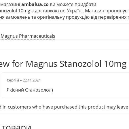
-магазині
ambalua.co
ви можете придбати
nozolol 10mg з доставкою по Україні. Магазин пропонує
я замовлень та оригінальну продукцію від перевірених 
:
Magnus Pharmaceuticals
iew for
Magnus Stanozolol 10mg 
Сергій
–
22.11.2024
Якісний Станозолол)
d in customers who have purchased this product may leave 
 товари