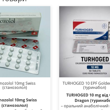
nozolol 10mg Swiss
TURHOGED 10 EPF Golde
(станозолол)
(туринабол)
TURHOGED 10 mg від 
nozolol 10mg Swiss
Dragon (туринаб
(станозолол)
– оральний анаболічний 