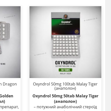
n Dragon
Oxyndrol 50mg 100tab Malay Tiger
(анаполон)
Golden
Oxyndrol 50mg 50tab Malay Tiger
ол)
(анаполон)
препарат,
– потужний анаболічний стероїд