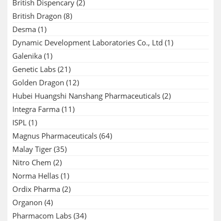
British Dispencary
(2)
British Dragon
(8)
Desma
(1)
Dynamic Development Laboratories Co., Ltd
(1)
Galenika
(1)
Genetic Labs
(21)
Golden Dragon
(12)
Hubei Huangshi Nanshang Pharmaceuticals
(2)
Integra Farma
(11)
ISPL
(1)
Magnus Pharmaceuticals
(64)
Malay Tiger
(35)
Nitro Chem
(2)
Norma Hellas
(1)
Ordix Pharma
(2)
Organon
(4)
Pharmacom Labs
(34)