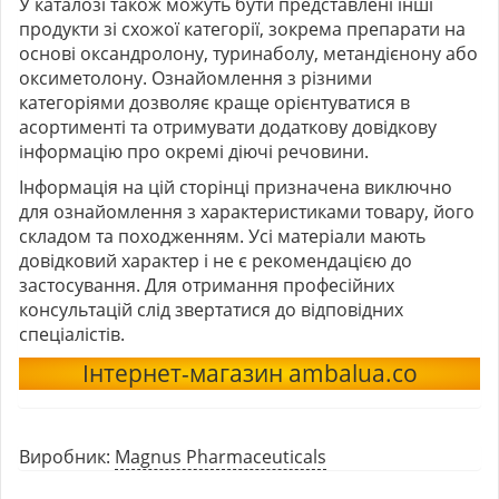
У каталозі також можуть бути представлені інші
продукти зі схожої категорії, зокрема препарати на
основі оксандролону, туринаболу, метандієнону або
оксиметолону. Ознайомлення з різними
категоріями дозволяє краще орієнтуватися в
асортименті та отримувати додаткову довідкову
інформацію про окремі діючі речовини.
Інформація на цій сторінці призначена виключно
для ознайомлення з характеристиками товару, його
складом та походженням. Усі матеріали мають
довідковий характер і не є рекомендацією до
застосування. Для отримання професійних
консультацій слід звертатися до відповідних
спеціалістів.
Інтернет-магазин ambalua.co
Виробник:
Magnus Pharmaceuticals