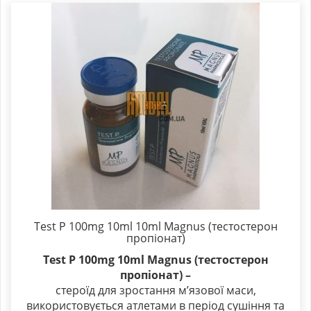
Test P 100mg 10ml 10ml Magnus (тестостерон
пропіонат)
Test P 100mg 10ml Magnus (тестостерон
пропіонат)
–
стероїд для зростання м’язової маси,
використовується атлетами в період сушіння та