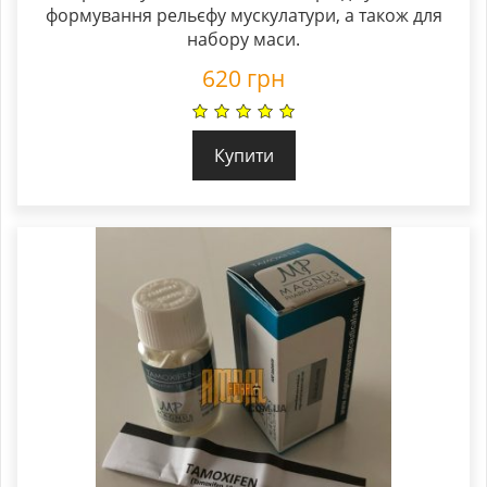
формування рельєфу мускулатури, а також для
набору маси.
620
грн
Купити