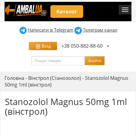
Мен
Каталог
Написати в Telegram
Телеграм канал
+38 050-882-88-60
Вхід
Пошук
Знайти
Головна
-
Вінстрол (Станозолол)
-
Stanozolol Magnus
50mg 1ml (вінстрол)
Stanozolol Magnus 50mg 1ml
(вінстрол)