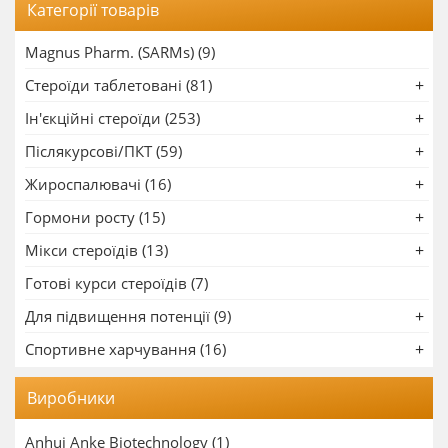
Категорії товарів
Magnus Pharm. (SARMs) (9)
Стероїди таблетовані (81)
Ін'єкційні стероїди (253)
Післякурсові/ПКТ (59)
Жироспалювачі (16)
Гормони росту (15)
Мікси стероїдів (13)
Готові курси стероїдів (7)
Для підвищення потенції (9)
Спортивне харчування (16)
Виробники
Anhui Anke Biotechnology
(1)