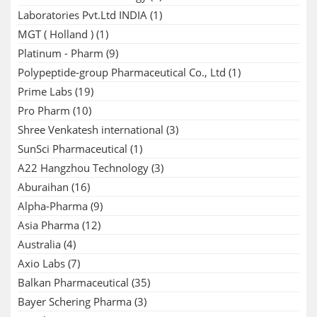
Laboratories Pvt.Ltd INDIA
(1)
MGT ( Holland )
(1)
Platinum - Pharm
(9)
Polypeptide-group Pharmaceutical Co., Ltd
(1)
Prime Labs
(19)
Pro Pharm
(10)
Shree Venkatesh international
(3)
SunSci Pharmaceutical
(1)
A22 Hangzhou Technology
(3)
Aburaihan
(16)
Alpha-Pharma
(9)
Asia Pharma
(12)
Australia
(4)
Axio Labs
(7)
Balkan Pharmaceutical
(35)
Bayer Schering Pharma
(3)