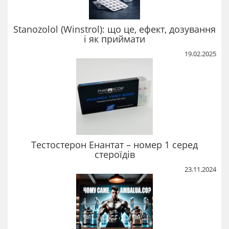
Stanozolol (Winstrol): що це, ефект, дозування
і як приймати
19.02.2025
Тестостерон Енантат – номер 1 серед
стероїдів
23.11.2024