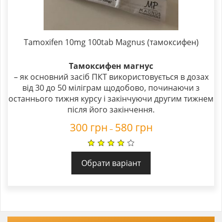
Tamoxifen 10mg 100tab Magnus (тамоксифен)
Тамоксифен магнус
– як основний засіб ПКТ використовується в дозах
від 30 до 50 міліграм щодобово, починаючи з
останнього тижня курсу і закінчуючи другим тижнем
після його закінчення.
300
грн
580
грн
–
Обрати варіант