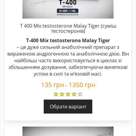
T 400 Mix testosterone Malay Tiger (суміш
тестостеронів)
T-400 Mix testosterone Malay Tiger
– це дуже сильний анаболічний препарат з
вираженою андрогенною та анаболічною дією. Він
найбільш часто використовується в циклах зі
збільшенням дозування, забезпечуючи виняткові
успіхи в силі та м’язовій масі.
135
грн
1350
грн
–
Обрати варіант