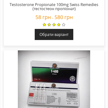
Testosterone Propionate 100mg Swiss Remedies
(тестостеон пропіонат)
58
грн
580
грн
–
Обрати варіант