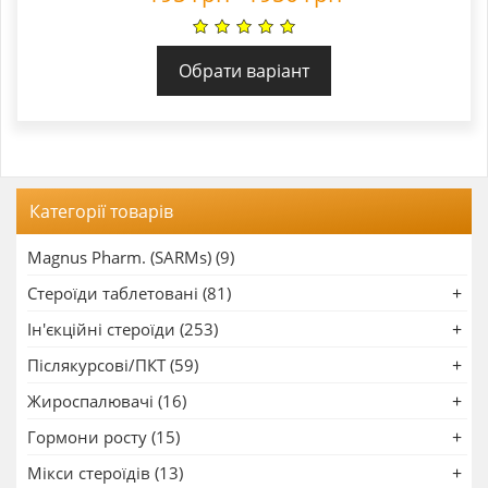
Обрати варіант
Категорії товарів
Magnus Pharm. (SARMs) (9)
Стероїди таблетовані (81)
Ін'єкційні стероїди (253)
Післякурсові/ПКТ (59)
Жироспалювачі (16)
Гормони росту (15)
Мікси стероїдів (13)