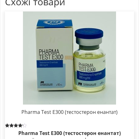
Схожі товари
Pharma Test E300 (тестостерон енантат)
Rated
Pharma Test E300 (тестостерон енантат)
4.00