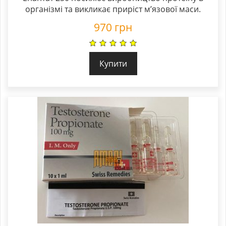
організмі та викликає приріст м’язової маси.
970
грн
Купити