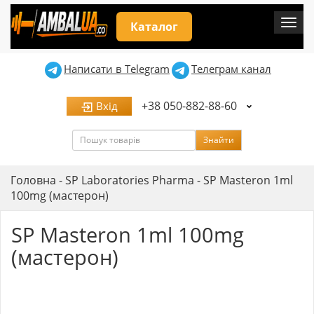
Мен
Каталог
Написати в Telegram
Телеграм канал
+38 050-882-88-60
Вхід
Пошук
Знайти
Головна
-
SP Laboratories Pharma
-
SP Masteron 1ml
100mg (мастерон)
SP Masteron 1ml 100mg
(мастерон)