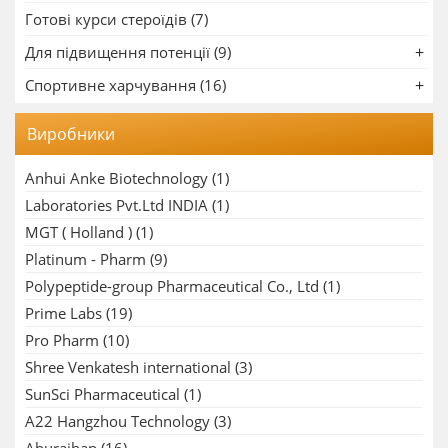
Готові курси стероїдів (7)
Для підвищення потенції (9)
Спортивне харчування (16)
Виробники
Anhui Anke Biotechnology
(1)
Laboratories Pvt.Ltd INDIA
(1)
MGT ( Holland )
(1)
Platinum - Pharm
(9)
Polypeptide-group Pharmaceutical Co., Ltd
(1)
Prime Labs
(19)
Pro Pharm
(10)
Shree Venkatesh international
(3)
SunSci Pharmaceutical
(1)
A22 Hangzhou Technology
(3)