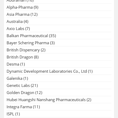
Aburaihan
(16)
Alpha-Pharma
(9)
Asia Pharma
(12)
Australia
(4)
Axio Labs
(7)
Balkan Pharmaceutical
(35)
Bayer Schering Pharma
(3)
British Dispencary
(2)
British Dragon
(8)
Desma
(1)
Dynamic Development Laboratories Co., Ltd
(1)
Galenika
(1)
Genetic Labs
(21)
Golden Dragon
(12)
Hubei Huangshi Nanshang Pharmaceuticals
(2)
Integra Farma
(11)
ISPL
(1)