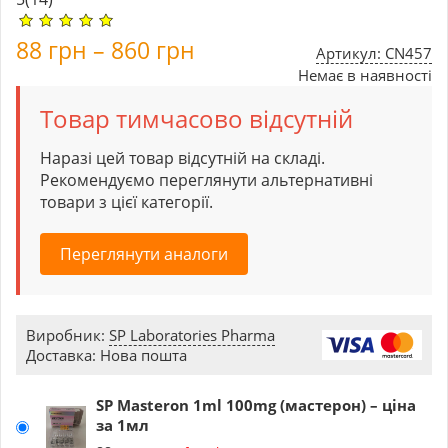
88
грн
–
860
грн
Артикул: CN457
Немає в наявності
Товар тимчасово відсутній
Наразі цей товар відсутній на складі.
Рекомендуємо переглянути альтернативні
товари з цієї категорії.
Переглянути аналоги
Виробник:
SP Laboratories Pharma
Доставка: Нова пошта
SP Masteron 1ml 100mg (мастерон) – ціна
за 1мл