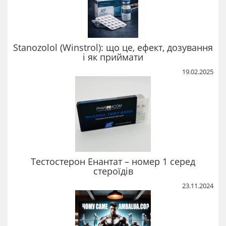
Stanozolol (Winstrol): що це, ефект, дозування
і як приймати
19.02.2025
Тестостерон Енантат – номер 1 серед
стероїдів
23.11.2024