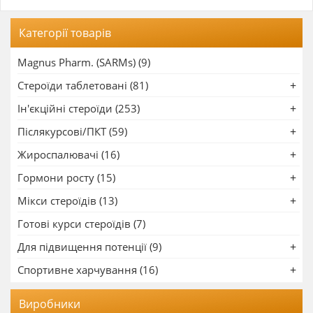
Категорії товарів
Magnus Pharm. (SARMs) (9)
Стероїди таблетовані (81)
Ін'єкційні стероїди (253)
Післякурсові/ПКТ (59)
Жироспалювачі (16)
Гормони росту (15)
Мікси стероїдів (13)
Готові курси стероїдів (7)
Для підвищення потенції (9)
Спортивне харчування (16)
Виробники