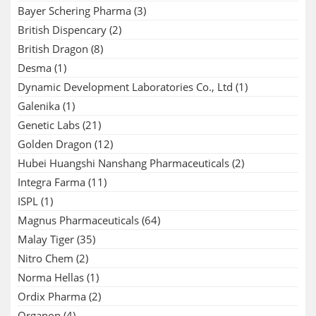
Bayer Schering Pharma
(3)
British Dispencary
(2)
British Dragon
(8)
Desma
(1)
Dynamic Development Laboratories Co., Ltd
(1)
Galenika
(1)
Genetic Labs
(21)
Golden Dragon
(12)
Hubei Huangshi Nanshang Pharmaceuticals
(2)
Integra Farma
(11)
ISPL
(1)
Magnus Pharmaceuticals
(64)
Malay Tiger
(35)
Nitro Chem
(2)
Norma Hellas
(1)
Ordix Pharma
(2)
Organon
(4)