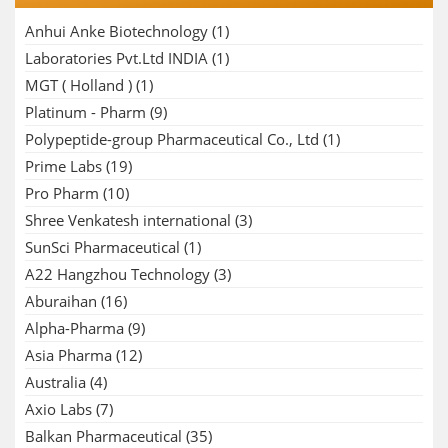
Anhui Anke Biotechnology
(1)
Laboratories Pvt.Ltd INDIA
(1)
MGT ( Holland )
(1)
Platinum - Pharm
(9)
Polypeptide-group Pharmaceutical Co., Ltd
(1)
Prime Labs
(19)
Pro Pharm
(10)
Shree Venkatesh international
(3)
SunSci Pharmaceutical
(1)
A22 Hangzhou Technology
(3)
Aburaihan
(16)
Alpha-Pharma
(9)
Asia Pharma
(12)
Australia
(4)
Axio Labs
(7)
Balkan Pharmaceutical
(35)