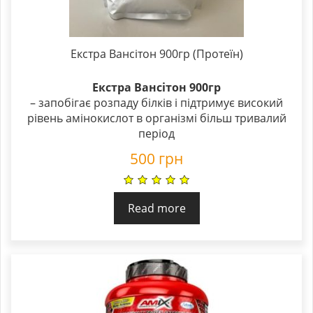
Екстра Вансітон 900гр (Протеїн)
Екстра Вансітон 900гр
– запобігає розпаду білків і підтримує високий
рівень амінокислот в організмі більш тривалий
період
500
грн
Read more