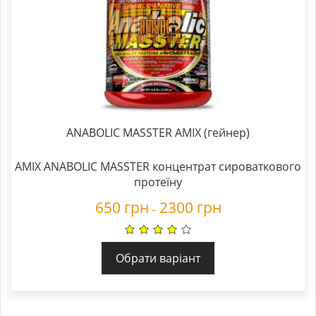
ANABOLIC MASSTER AMIX (гейнер)
AMIX ANABOLIC MASSTER
концентрат сироваткового
протеїну
650
грн
2300
грн
–
Обрати варіант