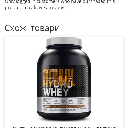
Only logged in customers who have purchased this
product may leave a review.
Схожі товари