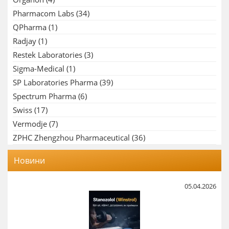
Pharmacom Labs
(34)
QPharma
(1)
Radjay
(1)
Restek Laboratories
(3)
Sigma-Medical
(1)
SP Laboratories Pharma
(39)
Spectrum Pharma
(6)
Swiss
(17)
Vermodje
(7)
ZPHC Zhengzhou Pharmaceutical
(36)
Новини
05.04.2026