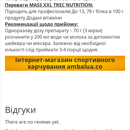
Переваги MASS XXL TREC NUTRITION:
Підходить для професіоналів До 13, 78 г білка в 100 г
продукту Додані вітаміни
Рекомендації щодо прийому:
Одноразову дозу препарату – 70 г (3 мірки)
розчинити у 200 мл води чи молока за допомогою
шейкера чи міксера. Залежно від необхідної
кількості слід приймати 3-4 порції щодня.
Інтернет-магазин спортивного
харчування ambalua.co
Відгуки
There are no reviews yet.