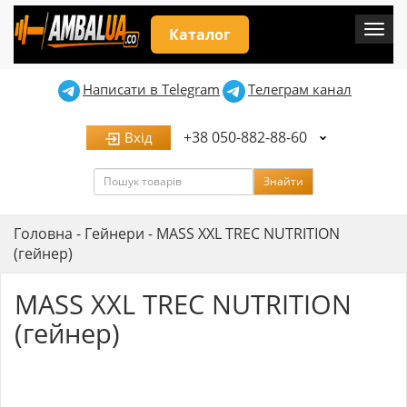
Мен
Каталог
Написати в Telegram
Телеграм канал
+38 050-882-88-60
Вхід
Пошук
Знайти
Головна
-
Гейнери
-
MASS XXL TREC NUTRITION
(гейнер)
MASS XXL TREC NUTRITION
(гейнер)