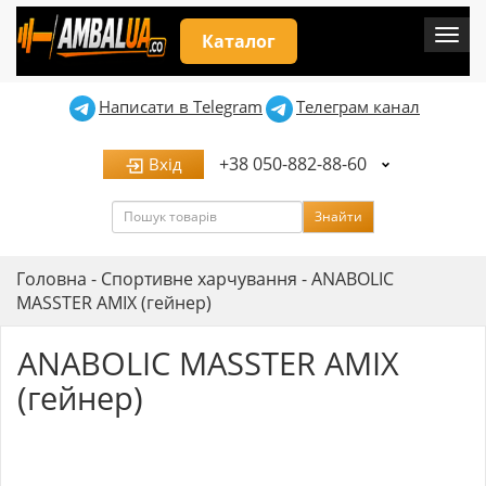
Мен
Каталог
Написати в Telegram
Телеграм канал
+38 050-882-88-60
Вхід
Пошук
Знайти
Головна
-
Спортивне харчування
-
ANABOLIC
MASSTER AMIX (гейнер)
ANABOLIC MASSTER AMIX
(гейнер)