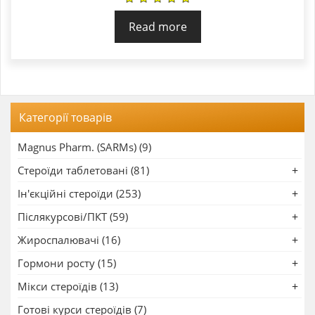
Read more
Категорії товарів
Magnus Pharm. (SARMs) (9)
Стероїди таблетовані (81)
Ін'єкційні стероїди (253)
Післякурсові/ПКТ (59)
Жироспалювачі (16)
Гормони росту (15)
Мікси стероїдів (13)
Готові курси стероїдів (7)