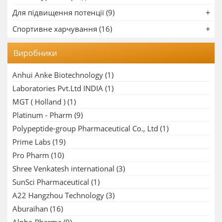
Для підвищення потенції (9)
Спортивне харчування (16)
Виробники
Anhui Anke Biotechnology
(1)
Laboratories Pvt.Ltd INDIA
(1)
MGT ( Holland )
(1)
Platinum - Pharm
(9)
Polypeptide-group Pharmaceutical Co., Ltd
(1)
Prime Labs
(19)
Pro Pharm
(10)
Shree Venkatesh international
(3)
SunSci Pharmaceutical
(1)
A22 Hangzhou Technology
(3)
Aburaihan
(16)