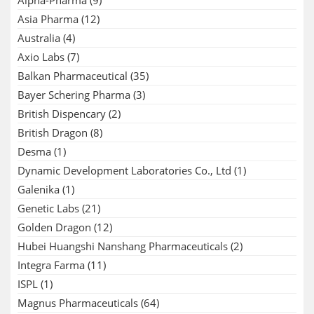
Alpha-Pharma
(9)
Asia Pharma
(12)
Australia
(4)
Axio Labs
(7)
Balkan Pharmaceutical
(35)
Bayer Schering Pharma
(3)
British Dispencary
(2)
British Dragon
(8)
Desma
(1)
Dynamic Development Laboratories Co., Ltd
(1)
Galenika
(1)
Genetic Labs
(21)
Golden Dragon
(12)
Hubei Huangshi Nanshang Pharmaceuticals
(2)
Integra Farma
(11)
ISPL
(1)
Magnus Pharmaceuticals
(64)