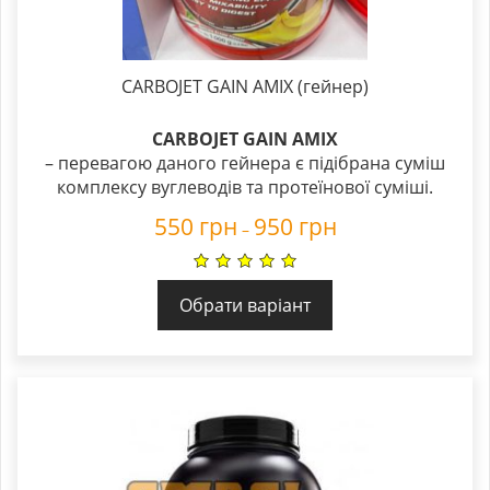
CARBOJET GAIN AMIX (гейнер)
CARBOJET GAIN AMIX
– перевагою даного гейнера є підібрана суміш
комплексу вуглеводів та протеїнової суміші.
550
грн
950
грн
–
Обрати варіант