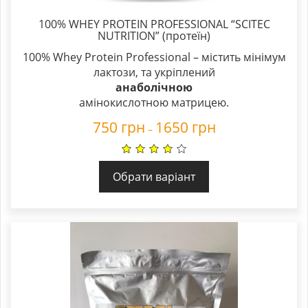
100% WHEY PROTEIN PROFESSIONAL “SCITEC
NUTRITION” (протеїн)
100% Whey Protein Professional – містить мінімум
лактози, та укріплений
анаболічною
амінокислотною матрицею.
750
грн
1650
грн
–
Обрати варіант