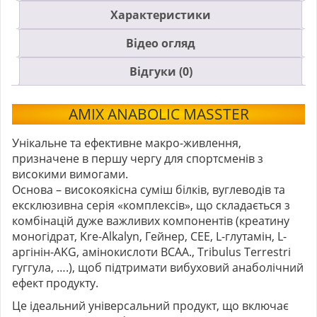
Характеристики
Відео огляд
Відгуки (0)
AMIX ANABOLIC MASSTER
Унікальне та ефективне макро-живлення,
призначене в першу чергу для спортсменів з
високими вимогами.
Основа – високоякісна суміш білків, вуглеводів та
ексклюзивна серія «комплексів», що складається з
комбінацій дуже важливих компонентів (креатину
моногідрат, Kre-Alkalyn, Гейнер, CEE, L-глутамін, L-
аргінін-AKG, амінокислоти BCAA., Tribulus Terrestri
гуггула, ….), щоб підтримати вибуховий анаболічний
ефект продукту.
Це ідеальний універсальний продукт, що включає