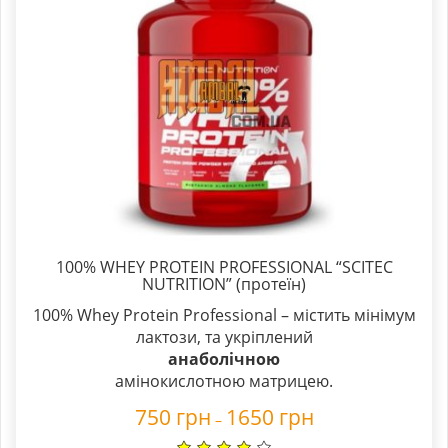
100% WHEY PROTEIN PROFESSIONAL “SCITEC
NUTRITION” (протеїн)
100% Whey Protein Professional – містить мінімум
лактози, та укріплений
анаболічною
амінокислотною матрицею.
750
грн
1650
грн
–