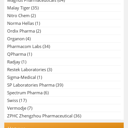
Malay Tiger
(35)
Nitro Chem
(2)
Norma Hellas
(1)
Ordix Pharma
(2)
Organon
(4)
Pharmacom Labs
(34)
QPharma
(1)
Radjay
(1)
Restek Laboratories
(3)
Sigma-Medical
(1)
SP Laboratories Pharma
(39)
Spectrum Pharma
(6)
Swiss
(17)
Vermodje
(7)
ZPHC Zhengzhou Pharmaceutical
(36)