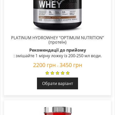
PLATINUM HYDROWHEY “OPTIMUM NUTRITION”
(протеїн)
Рекомендації до прийому
: змішайте 1 мірну ложку із 200-250 мл води.
2200
грн
3450
грн
–
Обрати варіант