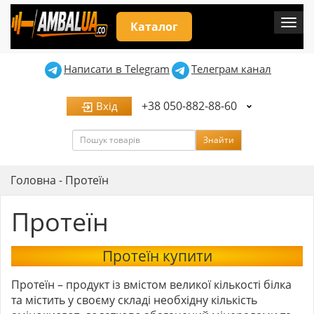
Мен
Каталог
Написати в Telegram
Телеграм канал
+38 050-882-88-60
Вхід
Пошук
Знайти
Головна
-
Протеїн
Протеїн
Протеїн купити
Протеїн – продукт із вмістом великої кількості білка
та містить у своєму складі необхідну кількість