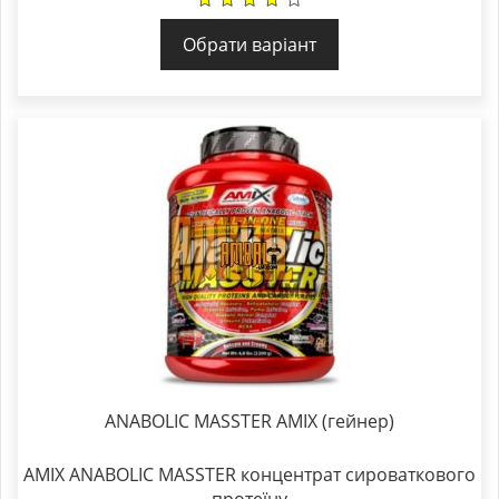
Обрати варіант
ANABOLIC MASSTER AMIX (гейнер)
AMIX ANABOLIC MASSTER
концентрат сироваткового