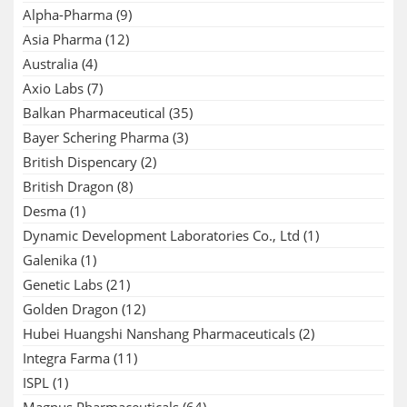
Alpha-Pharma
(9)
Asia Pharma
(12)
Australia
(4)
Axio Labs
(7)
Balkan Pharmaceutical
(35)
Bayer Schering Pharma
(3)
British Dispencary
(2)
British Dragon
(8)
Desma
(1)
Dynamic Development Laboratories Co., Ltd
(1)
Galenika
(1)
Genetic Labs
(21)
Golden Dragon
(12)
Hubei Huangshi Nanshang Pharmaceuticals
(2)
Integra Farma
(11)
ISPL
(1)
Magnus Pharmaceuticals
(64)