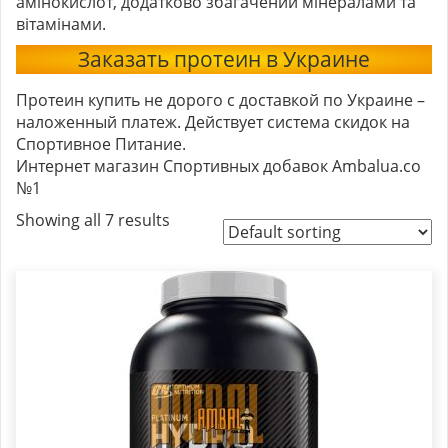
амінокислот, додатково збагачений мінералами та
вітамінами.
Заказать протеин в Украине
Протеин купить не дорого с доставкой по Украине –
наложенный платеж. Действует система скидок на
Спортивное Питание.
Интернет магазин Спортивных добавок Ambalua.co
№1
Showing all 7 results