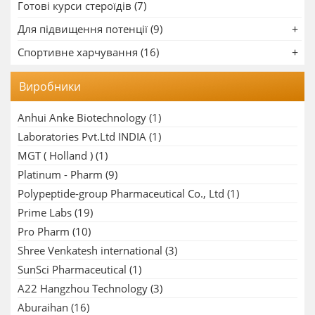
Готові курси стероїдів (7)
Для підвищення потенції (9)
Спортивне харчування (16)
Виробники
Anhui Anke Biotechnology
(1)
Laboratories Pvt.Ltd INDIA
(1)
MGT ( Holland )
(1)
Platinum - Pharm
(9)
Polypeptide-group Pharmaceutical Co., Ltd
(1)
Prime Labs
(19)
Pro Pharm
(10)
Shree Venkatesh international
(3)
SunSci Pharmaceutical
(1)
A22 Hangzhou Technology
(3)
Aburaihan
(16)