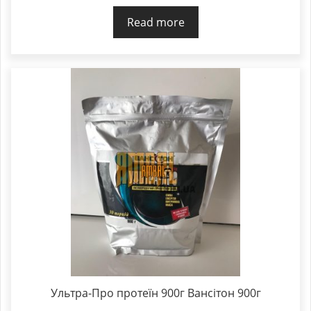
Read more
Ультра-Про протеїн 900г Вансітон 900г