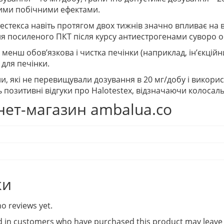
ми побічними ефектами.
естекса
навіть протягом двох тижнів значно впливає на 
я посиленого ПКТ після курсу антиестрогенами суворо о
 менш обов’язкова і чистка печінки (наприклад, ін’єкцій
для печінки.
, які не перевищували дозування в 20 мг/добу і викори
позитивні відгуки про Halotestex, відзначаючи колосаль
нет-магазин ambalua.co
ки
o reviews yet.
d in customers who have purchased this product may leave 