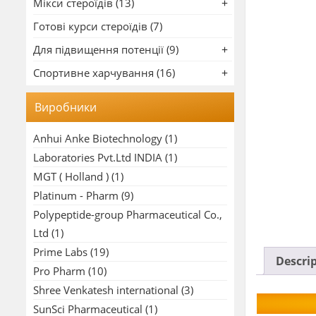
Мікси стероїдів (13)
Готові курси стероїдів (7)
Для підвищення потенції (9)
Спортивне харчування (16)
Виробники
Anhui Anke Biotechnology
(1)
Laboratories Pvt.Ltd INDIA
(1)
MGT ( Holland )
(1)
Platinum - Pharm
(9)
Polypeptide-group Pharmaceutical Co.,
Ltd
(1)
Prime Labs
(19)
Descri
Pro Pharm
(10)
Shree Venkatesh international
(3)
SunSci Pharmaceutical
(1)