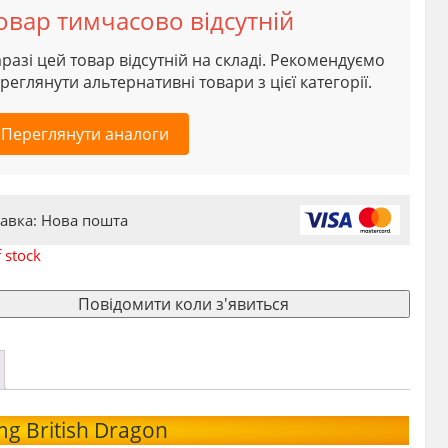
овар тимчасово відсутній
разі цей товар відсутній на складі. Рекомендуємо
реглянути альтернативні товари з цієї категорії.
Переглянути аналоги
авка: Нова пошта
 stock
Повідомити коли з'явиться
mg British Dragon