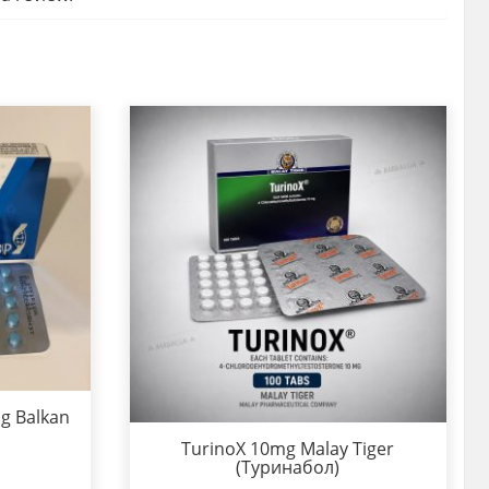
g Balkan
TurinoX 10mg Malay Tiger
(Туринабол)