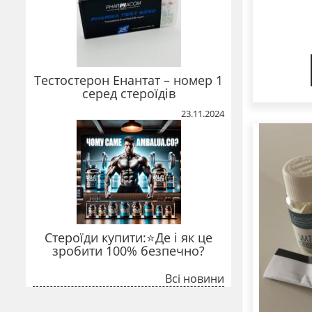
Тестостерон Енантат – номер 1
серед стероїдів
23.11.2024
Стероїди купити:⭐Де і як це
зробити 100% безпечно?
Всі новини