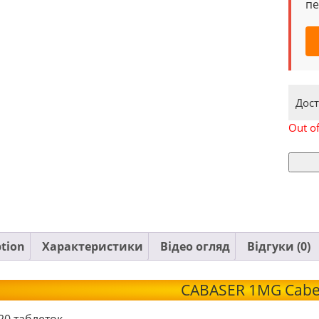
пе
Дост
Out of
ption
Характеристики
Відео огляд
Відгуки (0)
CABASER 1MG Cabe