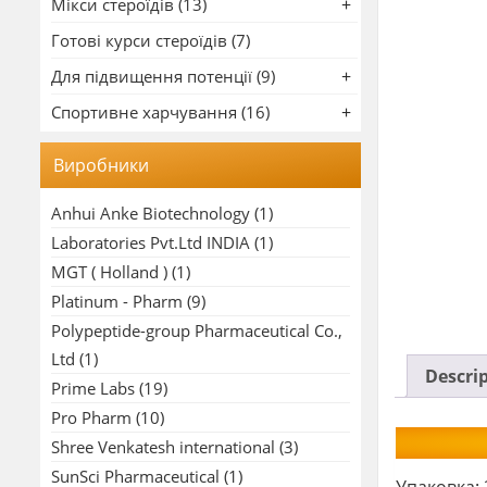
Мікси стероїдів (13)
Готові курси стероїдів (7)
Для підвищення потенції (9)
Спортивне харчування (16)
Виробники
Anhui Anke Biotechnology
(1)
Laboratories Pvt.Ltd INDIA
(1)
MGT ( Holland )
(1)
Platinum - Pharm
(9)
Polypeptide-group Pharmaceutical Co.,
Ltd
(1)
Descri
Prime Labs
(19)
Pro Pharm
(10)
Shree Venkatesh international
(3)
SunSci Pharmaceutical
(1)