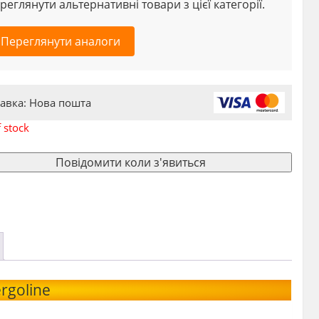
реглянути альтернативні товари з цієї категорії.
Переглянути аналоги
авка: Нова пошта
 stock
Повідомити коли з'явиться
rgoline