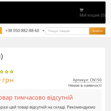
Мій кошик (0)
Пошук
+38 050-882-88-60
Знайти
)
0
грн
Артикул: CN150
Немає в наявності
овар тимчасово відсутній
разі цей товар відсутній на складі. Рекомендуємо