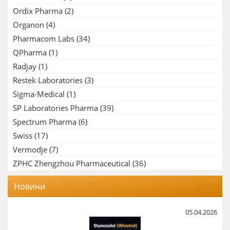
Ordix Pharma
(2)
Organon
(4)
Pharmacom Labs
(34)
QPharma
(1)
Radjay
(1)
Restek Laboratories
(3)
Sigma-Medical
(1)
SP Laboratories Pharma
(39)
Spectrum Pharma
(6)
Swiss
(17)
Vermodje
(7)
ZPHC Zhengzhou Pharmaceutical
(36)
Новини
05.04.2026