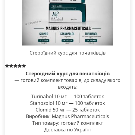
Стероїдний курс для початківців
Rated
Стероїдний курс для початківців
5.00
— готовий комплект товарів, до складу якого
out of 5
входять:
Turinabol 10 мг — 100 таблеток
Stanozolol 10 мг — 100 таблеток
Clomid 50 мг — 25 таблеток
Виробник: Magnus Pharmaceuticals
Тип товару: готовий комплект
Доставка по Україні