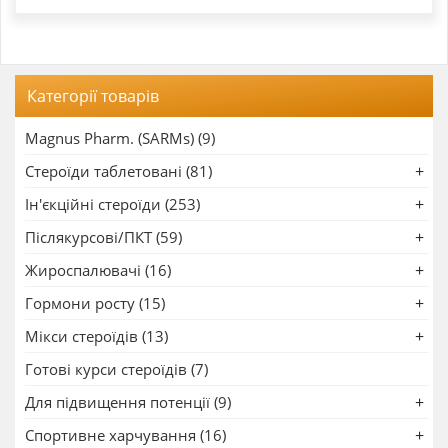
Категорії товарів
Magnus Pharm. (SARMs) (9)
Стероїди таблетовані (81)
Ін'єкційні стероїди (253)
Післякурсові/ПКТ (59)
Жироспалювачі (16)
Гормони росту (15)
Мікси стероїдів (13)
Готові курси стероїдів (7)
Для підвищення потенції (9)
Спортивне харчування (16)