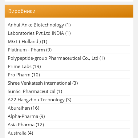
Виробники
Anhui Anke Biotechnology
(1)
Laboratories Pvt.Ltd INDIA
(1)
MGT ( Holland )
(1)
Platinum - Pharm
(9)
Polypeptide-group Pharmaceutical Co., Ltd
(1)
Prime Labs
(19)
Pro Pharm
(10)
Shree Venkatesh international
(3)
SunSci Pharmaceutical
(1)
A22 Hangzhou Technology
(3)
Aburaihan
(16)
Alpha-Pharma
(9)
Asia Pharma
(12)
Australia
(4)