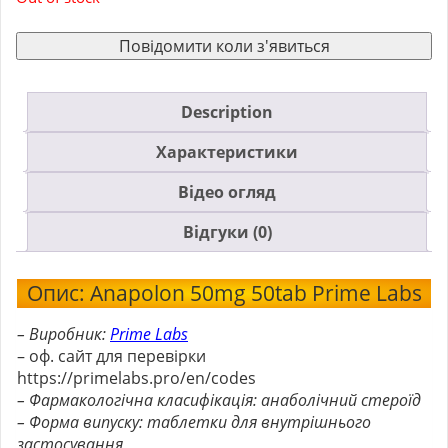
Повідомити коли з'явиться
Description
Характеристики
Відео огляд
Відгуки (0)
Опис: Anapolon 50mg 50tab Prime Labs
– Виробник:
Prime Labs
– оф. сайт для перевірки
https://primelabs.pro/en/codes
– Фармакологічна класифікація: анаболічний стероїд
– Форма випуску: таблетки для внутрішнього
застосування