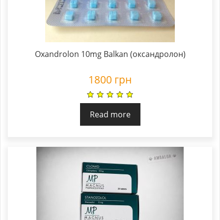
Oxandrolon 10mg Balkan (оксандролон)
1800
грн
Read more