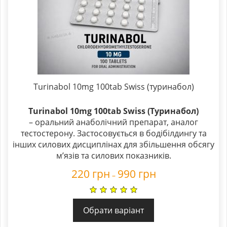
Turinabol 10mg 100tab Swiss (туринабол)
Turinabol 10mg 100tab Swiss (Туринабол)
– оральний анаболічний препарат, аналог
тестостерону. Застосовується в бодібілдингу та
інших силових дисциплінах для збільшення обсягу
м’язів та силових показників.
220
грн
990
грн
–
Обрати варіант