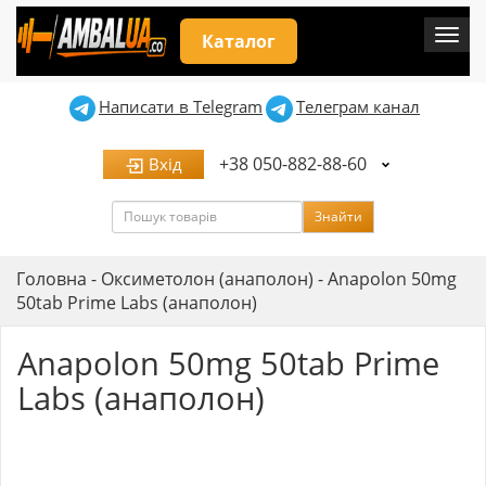
Мен
Каталог
Написати в Telegram
Телеграм канал
+38 050-882-88-60
Вхід
Пошук
Знайти
Головна
-
Оксиметолон (анаполон)
-
Anapolon 50mg
50tab Prime Labs (анаполон)
Anapolon 50mg 50tab Prime
Labs (анаполон)