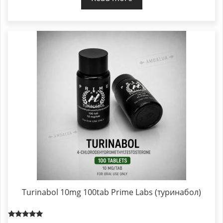
Turinabol 10mg 100tab Prime Labs (туринабол)