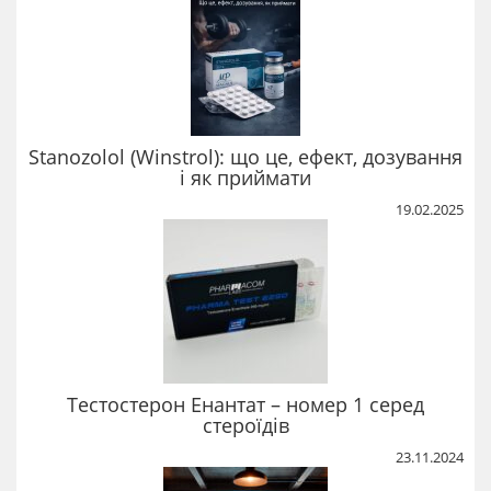
Stanozolol (Winstrol): що це, ефект, дозування
і як приймати
19.02.2025
Тестостерон Енантат – номер 1 серед
стероїдів
23.11.2024