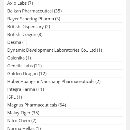
Axio Labs
(7)
Balkan Pharmaceutical
(35)
Bayer Schering Pharma
(3)
British Dispencary
(2)
British Dragon
(8)
Desma
(1)
Dynamic Development Laboratories Co., Ltd
(1)
Galenika
(1)
Genetic Labs
(21)
Golden Dragon
(12)
Hubei Huangshi Nanshang Pharmaceuticals
(2)
Integra Farma
(11)
ISPL
(1)
Magnus Pharmaceuticals
(64)
Malay Tiger
(35)
Nitro Chem
(2)
Norma Hellas
(1)